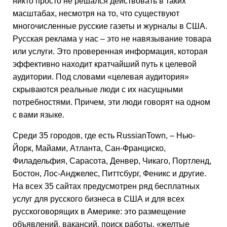
никто просто не решался действовать в таких
масштабах, несмотря на то, что существуют
многочисленные русские газеты и журналы в США.
Русская реклама у нас – это не навязывание товара
или услуги. Это проверенная информация, которая
эффективно находит кратчайший путь к целевой
аудитории. Под словами «целевая аудитория»
скрываются реальные люди с их насущными
потребностями. Причем, эти люди говорят на одном
с вами языке.
Среди 35 городов, где есть RussianTown, – Нью-
Йорк, Майами, Атланта, Сан-Франциско,
Филадельфия, Сарасота, Денвер, Чикаго, Портленд,
Бостон, Лос-Анджелес, Питтсбург, Феникс и другие.
На всех 35 сайтах предусмотрен ряд бесплатных
услуг для русского бизнеса в США и для всех
русскоговорящих в Америке: это размещение
объявлений, вакансий, поиск работы, «желтые