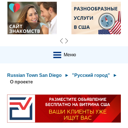
Меню
Russian Town San Diego
►
"Русский город"
►
О проекте