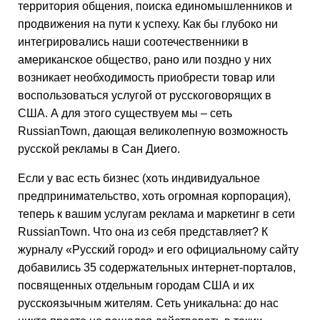
территория общения, поиска единомышленников и
продвижения на пути к успеху. Как бы глубоко ни
интегрировались наши соотечественники в
американское общество, рано или поздно у них
возникает необходимость приобрести товар или
воспользоваться услугой от русскоговорящих в
США. А для этого существуем мы – сеть
RussianTown, дающая великолепную возможность
русской рекламы в Сан Диего.
Если у вас есть бизнес (хоть индивидуальное
предпринимательство, хоть огромная корпорация),
теперь к вашим услугам реклама и маркетинг в сети
RussianTown. Что она из себя представляет? К
журналу «Русский город» и его официальному сайту
добавились 35 содержательных интернет-порталов,
посвященных отдельным городам США и их
русскоязычным жителям. Сеть уникальна: до нас