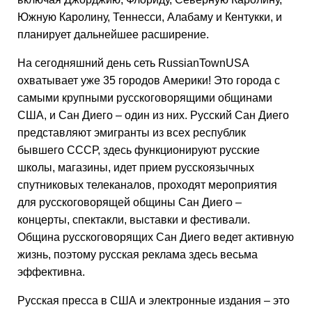
Южную Каролину, Теннесси, Алабаму и Кентукки, и
планирует дальнейшее расширение.
На сегодняшний день сеть RussianTownUSA
охватывает уже 35 городов Америки! Это города с
самыми крупными русскоговорящими общинами
США, и Сан Диего – один из них. Русский Сан Диего
представляют эмигранты из всех республик
бывшего СССР, здесь функционируют русские
школы, магазины, идет прием русскоязычных
спутниковых телеканалов, проходят мероприятия
для русскоговорящей общины Сан Диего –
концерты, спектакли, выставки и фестивали.
Община русскоговорящих Сан Диего ведет активную
жизнь, поэтому русская реклама здесь весьма
эффективна.
Русская пресса в США и электронные издания – это