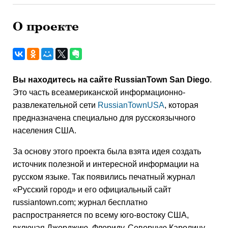
О проекте
Вы находитесь на сайте RussianTown San Diego
.
Это часть всеамериканской информационно-
развлекательной сети
RussianTownUSA
, которая
предназначена специально для русскоязычного
населения США.
За основу этого проекта была взята идея создать
источник полезной и интересной информации на
русском языке. Так появились печатный журнал
«Русский город» и его официальный сайт
russiantown.com; журнал бесплатно
распространяется по всему юго-востоку США,
включая Джорджию, Флориду, Северную Каролину,