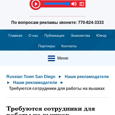
По вопросам рекламы звоните:
770-824-3333
Главная
О нас
Публикации
Знакомства
Юмор
Партнеры
Контакты
Меню
Russian Town San Diego
►
Наши рекламодатели
►
Наши рекламодатели
►
Требуются сотрудники для работы на вышках
Требуются сотрудники для
работы на вышках