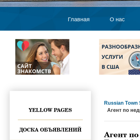
Главная
О нас
Russian Town 
YELLOW PAGES
Агент по не
ДОСКА ОБЪЯВЛЕНИЙ
Агент по