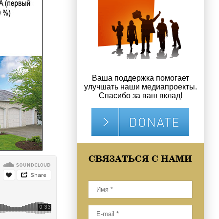
Ваша поддержка помогает
улучшать наши медиапроекты.
Спасибо за ваш вклад!
СВЯЗАТЬСЯ С НАМИ