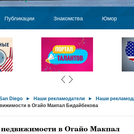
Публикации
Знакомства
Юмор
San Diego
►
Наши рекламодатели
►
Наши рекламод
движимости в Огайо Макпал Бидайбекова
 недвижимости в Огайо Макпал