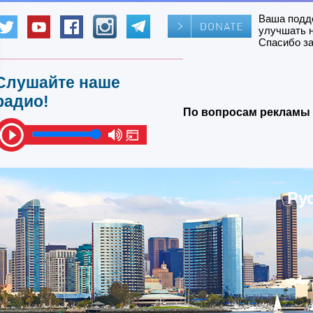
Ваша подд
улучшать 
Спасибо за
Слушайте наше
радио!
По вопросам рекламы 
Ру