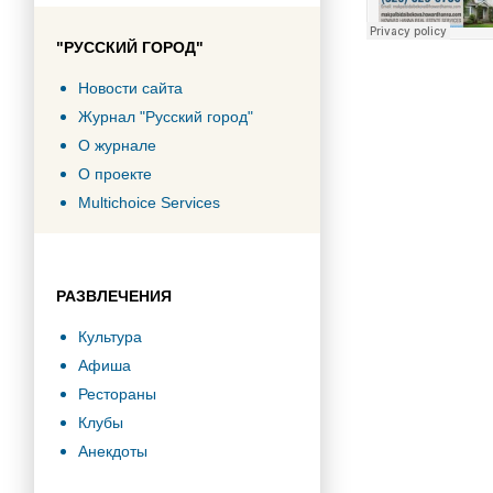
"РУССКИЙ ГОРОД"
Новости сайта
Журнал "Русский город"
О журнале
О проекте
Multichoice Services
РАЗВЛЕЧЕНИЯ
Культура
Афиша
Рестораны
Клубы
Анекдоты