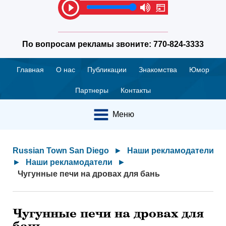
По вопросам рекламы звоните:
770-824-3333
Главная
О нас
Публикации
Знакомства
Юмор
Партнеры
Контакты
Меню
Russian Town San Diego
►
Наши рекламодатели
►
Наши рекламодатели
►
Чугунные печи на дровах для бань
Чугунные печи на дровах для
бань