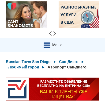
Меню
Russian Town San Diego
►
Сан-Диего
►
Любимый город
►
Аэропорт Сан-Диего