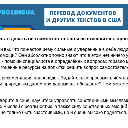
аньте делать все самостоятельно и не стесняйтесь про
и вы, что по-настоящему сильные и уверенные в себе люд
помощи? Они абсолютно точно знают, что в этом нет ничего 
 к помощи специалиста в определённых вопросах гораздо 
агоценные ресурсы на попытки решить вопрос самостоятель
 рекомендация напоследок. Задайтесь вопросами: в чём в
м природным даром или дарами вы обладаете? Чем можете
верите в себя, научитесь управлять собственными мыслям
х мыслей с реальностью, а также силу собственных эмоций 
 не только быть счастливыми, но и очень высоко подняться.