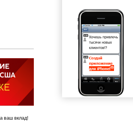
а ваш вклад!