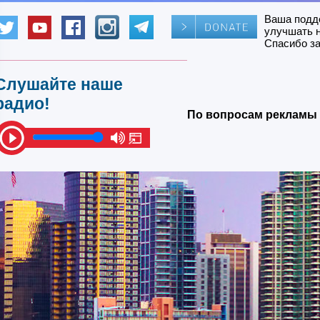
Ваша подд
улучшать 
Спасибо за
Слушайте наше
радио!
По вопросам рекламы 
Ру