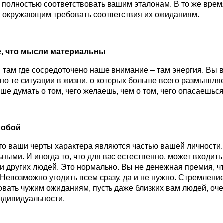
 полностью соответствовать вашим эталонам. В то же врем
 окружающим требовать соответствия их ожиданиям.
е, что мысли материальны
: там где сосредоточено наше внимание – там энергия. Вы в
но те ситуации в жизни, о которых больше всего размышля
ше думать о том, чего желаешь, чем о том, чего опасаешься
собой
то ваши черты характера являются частью вашей личности
ьными. И иногда то, что для вас естественно, может входить
 других людей. Это нормально. Вы не денежная премия, ч
 Невозможно угодить всем сразу, да и не нужно. Стремлени
овать чужим ожиданиям, пусть даже близких вам людей, оч
ндивидуальности.