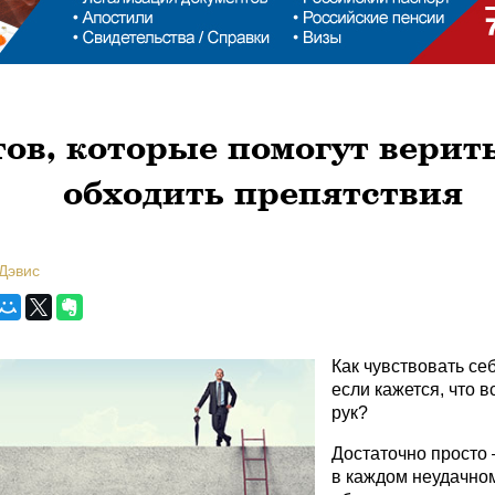
тов, которые помогут верить
обходить препятствия
Дэвис
Как чувствовать се
если кажется, что в
рук?
Достаточно просто 
в каждом неудачно