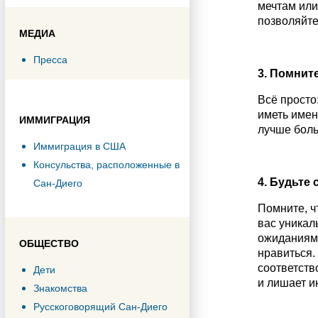
мечтам или
позволяйте
МЕДИА
Пресса
3. Помнит
Всё просто
иметь имен
ИММИГРАЦИЯ
лучше боль
Иммиграция в США
Консульства, расположенные в
4. Будьте 
Сан-Диего
Помните, ч
вас уникал
ожиданиями
ОБЩЕСТВО
нравиться.
соответств
Дети
и лишает и
Знакомства
Русскоговорящий Сан-Диего