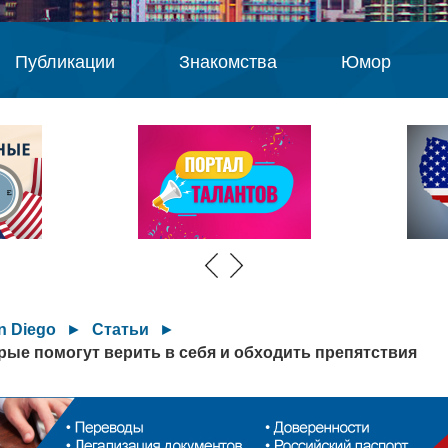
Публикации
Знакомства
Юмор
n Diego
►
Статьи
►
орые помогут верить в себя и обходить препятствия