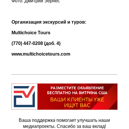
Фото: Дмитрий Зернес
Организация экскурсий и туров:
Multichoice
Tours
(770) 447-0208 (доб. 4)
www
.
multichoicetours
.
com
Ваша поддержка помогает улучшать наши
медиапроекты. Спасибо за ваш вклад!