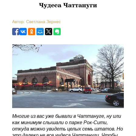
Чудеса Чаттануги
Автор: Светлана Зернес
Многие из вас уже бывали в
Чаттануге, ну или
как минимум слышали о парке Рок-Сити,
откуда можно
увидеть целых семь штатов. Но
это далеко не все чудеса Чаттануги. Чтобы