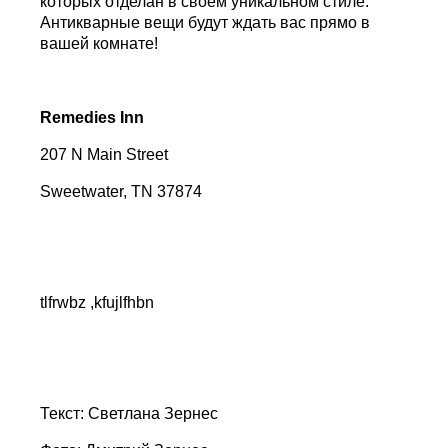
которых отделан в своём уникальном стиле.
Антикварные вещи будут ждать вас прямо в
вашей комнате!
Remedies Inn
207 N Main Street
Sweetwater, TN 37874
tlfrwbz ,kfujlfhbn
Текст: Светлана Зернес