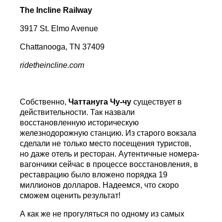
The Incline Railway
3917 St. Elmo Avenue
Chattanooga, TN 37409
ridetheincline
.
com
Собственно,
Чаттануга Чу-чу
существует в
действительности. Так назвали
восстановленную историческую
железнодорожную станцию. Из старого вокзала
сделали не только место посещения туристов,
но даже отель и ресторан. Аутентичные номера-
вагончики сейчас в процессе восстановления, в
реставрацию было вложено порядка 19
миллионов долларов. Надеемся, что скоро
сможем оценить результат!
А как же не прогуляться по одному из самых