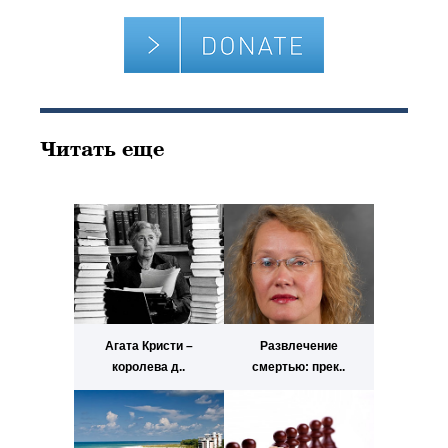
Читать еще
Агата Кристи –
Развлечение
королева д..
смертью: прек..