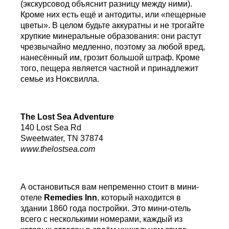
(экскурсовод объяснит разницу между ними).
Кроме них есть ещё и антодиты, или «пещерные
цветы». В целом будьте аккуратны и не трогайте
хрупкие минеральные образования: они растут
чрезвычайно медленно, поэтому за любой вред,
нанесённый им, грозит большой штраф. Кроме
того, пещера является частной и принадлежит
семье из Ноксвилла.
The Lost Sea Adventure
140 Lost Sea Rd
Sweetwater, TN 37874
www.thelostsea.com
А остановиться вам непременно стоит в мини-
отеле
Remedies
Inn
, который находится в
здании 1860 года постройки. Это мини-отель
всего с несколькими номерами, каждый из