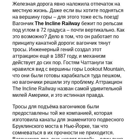
Железная дорога явно наложила отпечаток на
местную жизнь. Даже если вы хотите подняться
на вершину горы – для этого тоже есть поезд!
Вагончик
The
Incline
Railway
бежит по рельсам
под углом в 72 градуса – почти вертикально. Как
это возможно? Дело в том, что он работает по
принципу канатной дороги: вагончик тянут
тросы. Инженерный гений создал этот
аттракцион ещё в 1887 году, и механизм
действует до сих пор. Гостям Чаттануги так
нравился вид с вершины горы Lookout Mountain,
что они были готовы карабкаться туда пешком,
но вагончики решили эту проблему. Аттракцион
The Incline Railway назван самой удивительной
милей Америки, и это истинная правда.
Тросы для подъёма вагончиков были
предоставлены той же компанией, которая
изготовила канаты для знаменитого подвесного
Бруклинского моста в Нью-Йорке, так что
сомневаться в их прочности не приходится.