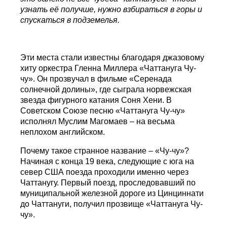
узнать её получше, нужно взбираться в горы и
спускаться в подземелья.
Эти места стали известны благодаря джазовому
хиту оркестра Гленна Миллера «Чаттануга Чу-
чу». Он прозвучал в фильме «Серенада
солнечной долины», где сыграла норвежская
звезда фигурного катания Соня Хени. В
Советском Союзе песню «Чаттануга Чу-чу»
исполнял Муслим Магомаев – на весьма
неплохом английском.
Почему такое странное название – «Чу-чу»?
Начиная с конца 19 века, следующие с юга на
север США поезда проходили именно через
Чаттанугу. Первый поезд, проследовавший по
муниципальной железной дороге из Цинциннати
до Чаттануги, получил прозвище «Чаттануга Чу-
чу».