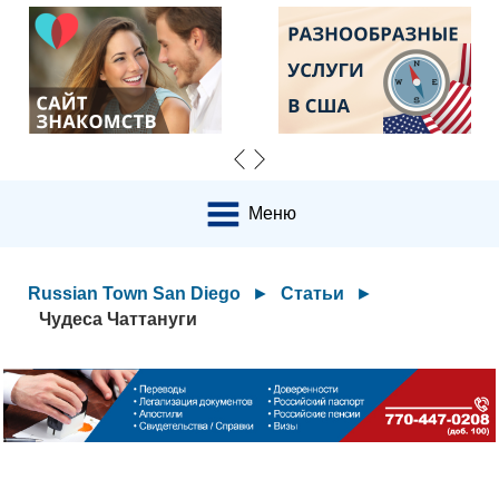
Меню
Russian Town San Diego
►
Статьи
►
Чудеса Чаттануги