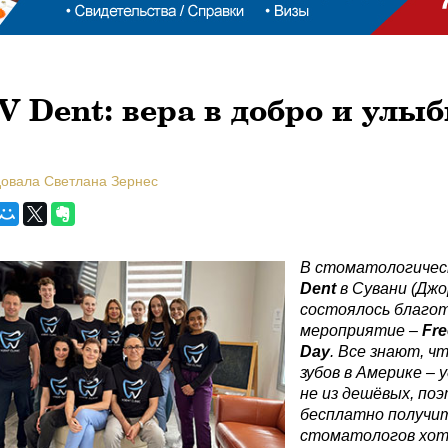
V Dent: вера в добро и улыб
довала Светлана Зернес
В стоматологичес
Dent
в Сувани (Дж
состоялось благо
мероприятие –
Fre
Day
. Все знают, ч
зубов в Америке – 
не из дешёвых, по
бесплатно получит
стоматологов хот