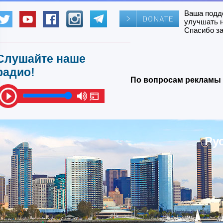
Ваша подд
улучшать 
Спасибо за
Слушайте наше
радио!
По вопросам рекламы 
Ру