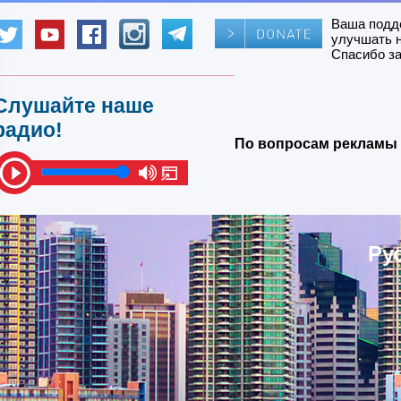
Ваша подд
улучшать 
Спасибо за
Слушайте наше
радио!
По вопросам рекламы 
Ру