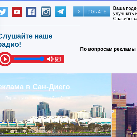
Ваша подд
улучшать 
Спасибо за
Слушайте наше
радио!
По вопросам рекламы 
Ру