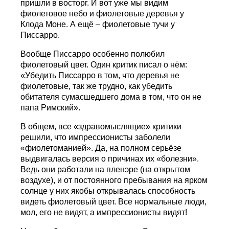
пришли в восторг. И вот уже мы видим
фиолетовое небо и фиолетовые деревья у
Клода Моне. А ещё – фиолетовые тучи у
Писсарро.
Вообще Писсарро особенно полюбил
фиолетовый цвет. Один критик писал о нём:
«Убедить Писсарро в том, что деревья не
фиолетовые, так же трудно, как убедить
обитателя сумасшедшего дома в том, что он не
папа Римский».
В общем, все «здравомыслящие» критики
решили, что импрессионисты заболели
«фиолетоманией». Да, на полном серьёзе
выдвигалась версия о причинах их «болезни».
Ведь они работали на пленэре (на открытом
воздухе), и от постоянного пребывания на ярком
солнце у них якобы открывалась способность
видеть фиолетовый цвет. Все нормальные люди,
мол, его не видят, а импрессионисты видят!