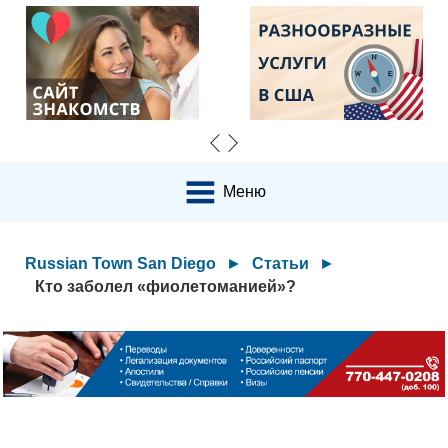
Меню
Russian Town San Diego
►
Статьи
►
Кто заболел «фиолетоманией»?