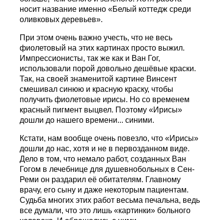
носит название именно «Белый коттедж среди
оливковых деревьев».
При этом очень важно учесть, что не весь
фиолетовый на этих картинах просто выжил.
Импрессионисты, так же как и Ван Гог,
использовали порой довольно дешёвые краски.
Так, на своей знаменитой картине Винсент
смешивал синюю и красную краску, чтобы
получить фиолетовые ирисы. Но со временем
красный пигмент выцвел. Поэтому «Ирисы»
дошли до нашего времени... синими.
Кстати, нам вообще очень повезло, что «Ирисы»
дошли до нас, хотя и не в первозданном виде.
Дело в том, что немало работ, созданных Ван
Гогом в лечебнице для душевнобольных в Сен-
Реми он раздарил её обитателям. Главному
врачу, его сыну и даже некоторым пациентам.
Судьба многих этих работ весьма печальна, ведь
все думали, что это лишь «картинки» больного