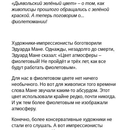
«Дьявольский зелёный цвет» – о том, как
живописцы прошлого обращались с зелёной
краской. А теперь поговорим о...
фиолетомании!
Художники-импрессионисты боготворили
Эдуарда Мане. Однажды, незадолго до смерти,
Эдуард Мане сказал: «Цвет атмосферы –
фиолетовый! Не пройдёт и трёх лет, как все
будут работать фиолетовым».
Для нас в фиолетовом цвете нет ничего
необычного. Но вот для живописи того времени
слова Мане звучали каким-то абсурдом. Этот
цвет использовали крайне редко, почти никогда.
И уж тем более фиолетовым не изображали
атмосферу.
Конечно, более консервативные художники не
стали его слушать. А вот импрессионисты