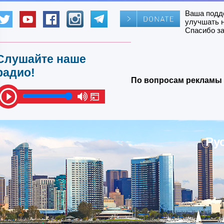
Ваша подд
улучшать 
Спасибо за
Слушайте наше
радио!
По вопросам рекламы 
Ру