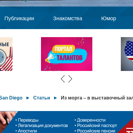
Публикации
Знакомства
Юмор
San Diego
►
Статьи
►
Из морга – в выставочный за