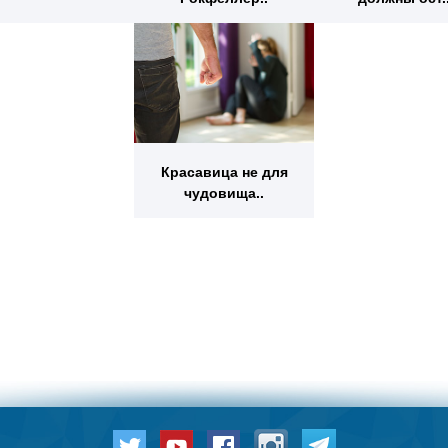
Красавица не для
чудовища..