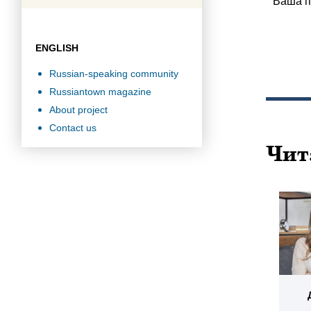
Ваша п
ENGLISH
Russian-speaking community
Russiantown magazine
About project
Contact us
Чит