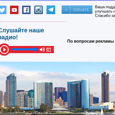
Ваша подд
улучшать 
Спасибо за
Слушайте наше
радио!
По вопросам рекламы 
Ру