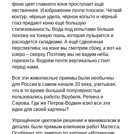
фоне цвет главного коня проступает ещё
явственнее. Изображение почти плоское. Чёткий
контур, чёрные удила, чёрное копыто и чёрный
глаз придают коню ещё большую
стилизованность. Вода под копытами больше
похожа на тонкую ткань, которая пузырится и
расходится складками. А ещё сдвоенная
перспектива: на коня мы смотрим сбоку, а вот на
озеро – сверху. Поэтому мы не видим неба,
горизонта. Водоём почти вертикально стоит
перед нами.
Все эти живописные приемы были необычны
для России в самом начале 20 века, учитывая,
что в то время большой популярностью
пользовались работы Врубеля, Репина и
Серова. Где же Петров-Водкин взял все эти
идеи для своей картины?
Упрощённое цветовое решение и минимализм в
деталях были прямым влиянием работ Матисса.
Особенно это заметно по картине «Играющие