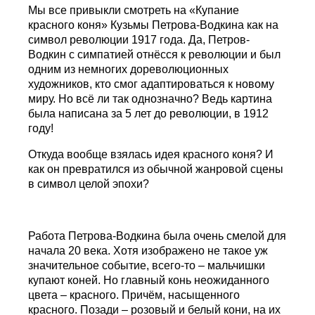
Мы все привыкли смотреть на «Купание
красного коня» Кузьмы Петрова-Водкина как на
символ революции 1917 года. Да, Петров-
Водкин с симпатией отнёсся к революции и был
одним из немногих дореволюционных
художников, кто смог адаптироваться к новому
миру. Но всё ли так однозначно? Ведь картина
была написана за 5 лет до революции, в 1912
году!
Откуда вообще взялась идея красного коня? И
как он превратился из обычной жанровой сцены
в символ целой эпохи?
Работа Петрова-Водкина была очень смелой для
начала 20 века. Хотя изображено не такое уж
значительное событие, всего-то – мальчишки
купают коней. Но главный конь неожиданного
цвета – красного. Причём, насыщенного
красного. Позади – розовый и белый кони, на их