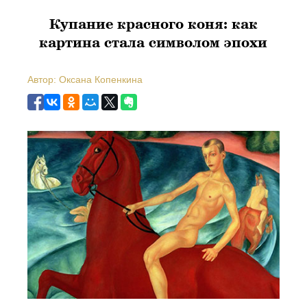
Купание красного коня: как
картина стала символом эпохи
Автор: Оксана Копенкина