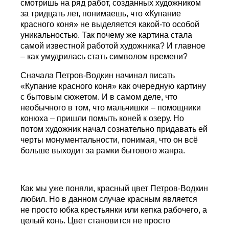
смотришь на ряд работ, созданных художником
за тридцать лет, понимаешь, что «Купание
красного коня» не выделяется какой-то особой
уникальностью. Так почему же картина стала
самой известной работой художника? И главное
– как умудрилась стать символом времени?
Сначала Петров-Водкин начинал писать
«Купание красного коня» как очередную картину
с бытовым сюжетом. И в самом деле, что
необычного в том, что мальчишки – помощники
конюха – пришли помыть коней к озеру. Но
потом художник начал сознательно придавать ей
черты монументальности, понимая, что он всё
больше выходит за рамки бытового жанра.
Как мы уже поняли, красный цвет Петров-Водкин
любил. Но в данном случае красным является
не просто юбка крестьянки или кепка рабочего, а
целый конь. Цвет становится не просто