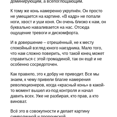
доминирующим, а всепоглощающим.
К тому же конь намеренно укрупнён. Он просто
не умещается на картине. «В кадр» не попали
ноги, хвост и уши коня. Он очень близко к нам, он
буквально наваливается на нас. Отсюда
ощущение тревоги и дискомфорта.
И в довершение – отрешённый, не к месту
спокойный взгляд юного наездника. Мало того,
что нам сложно поверить, что такой юнец может
справиться с этой громадиной, так он ещё и не
особенно сосредоточен.
Как правило, это к добру не приводит. Все мы
знаем, к чему привели благие намерения
революционеров, когда «красный конь» в какой-
то момент вышел из-под контроля и начал
давить всех. Уже не разбирая, кто прав, а кто
виноват.
Всё это в совокупности и делает картину
символичной и пророческой.