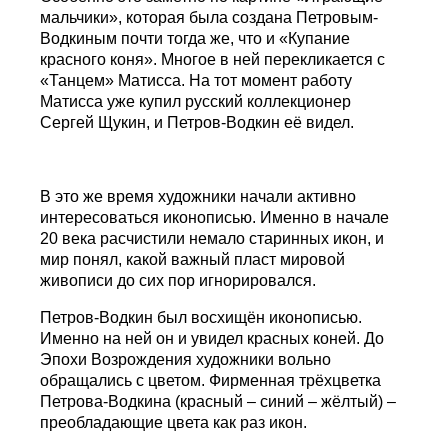
мальчики», которая была создана Петровым-
Водкиным почти тогда же, что и «Купание
красного коня». Многое в ней перекликается с
«Танцем» Матисса. На тот момент работу
Матисса уже купил русский коллекционер
Сергей Щукин, и Петров-Водкин её видел.
В это же время художники начали активно
интересоваться иконописью. Именно в начале
20 века расчистили немало старинных икон, и
мир понял, какой важный пласт мировой
живописи до сих пор игнорировался.
Петров-Водкин был восхищён иконописью.
Именно на ней он и увидел красных коней. До
Эпохи Возрождения художники вольно
обращались с цветом. Фирменная трёхцветка
Петрова-Водкина (красный – синий – жёлтый) –
преобладающие цвета как раз икон.