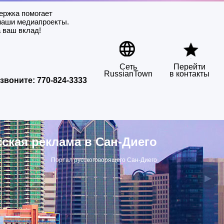
ержка помогает
наши медиапроекты.
 ваш вклад!
Сеть
Перейти
RussianTown
в контакты
звоните:
770-824-3333
сская реклама в Сан-Диего
Портал русскоговорящего Сан-Диего
▶