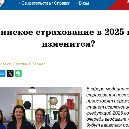
нское страхование в 2025 г
изменится?
довала Светлана Зернес
В сфере медицинск
страхования пост
происходят перем
станет исключени
следующий 2025 го
очередь вводимые
будут касаться по