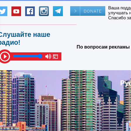
Ваша подд
улучшать 
Спасибо за
Слушайте наше
радио!
По вопросам рекламы 
Ру