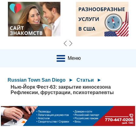
Меню
Russian Town San Diego
►
Статьи
►
Нью-Йорк Фест-63: закрытие киносезона
Рефлексии, фрустрации, психотерапевты