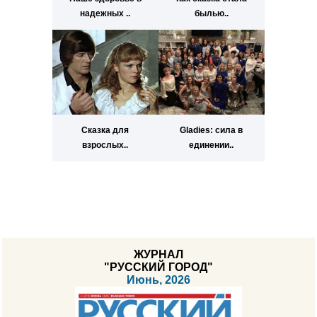
надежных ..
былью..
Сказка для
Gladies: сила в
взрослых..
единении..
ЖУРНАЛ
"РУССКИЙ ГОРОД"
Июнь, 2026