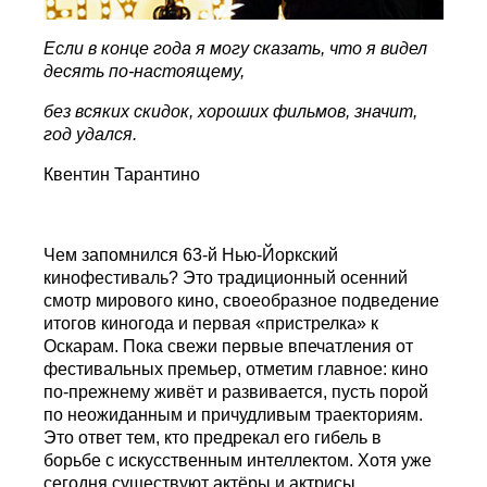
Если в конце года я могу сказать, что я видел
десять по-настоящему,
без всяких скидок, хороших фильмов, значит,
год удался.
Квентин Тарантино
Чем запомнился 63-й Нью-Йоркский
кинофестиваль? Это традиционный осенний
смотр мирового кино, своеобразное подведение
итогов киногода и первая «пристрелка» к
Оскарам. Пока свежи первые впечатления от
фестивальных премьер, отметим главное: кино
по-прежнему живёт и развивается, пусть порой
по неожиданным и причудливым траекториям.
Это ответ тем, кто предрекал его гибель в
борьбе с искусственным интеллектом. Хотя уже
сегодня существуют актёры и актрисы,