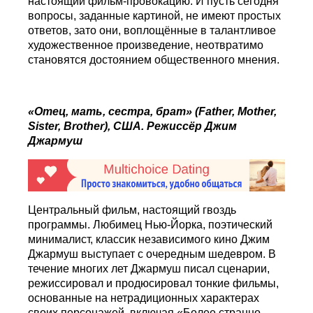
настоящий фильм-провокацию. И пусть сегодня
вопросы, заданные картиной, не имеют простых
ответов, зато они, воплощённые в талантливое
художественное произведение, неотвратимо
становятся достоянием общественного мнения.
«
Отец
,
мать
,
сестра
,
брат
» (Father, Mother,
Sister, Brother),
США
.
Режиссёр Джим
Джармуш
Центральный фильм, настоящий гвоздь
программы. Любимец Нью-Йорка, поэтический
минималист, классик независимого кино Джим
Джармуш выступает с очередным шедевром. В
течение многих лет Джармуш писал сценарии,
режиссировал и продюсировал тонкие фильмы,
основанные на нетрадиционных характерах
своих персонажей, включая «Более странно,