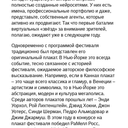
полностью созданные нейросетями. У них есть
имена, профессиональные портфолио и даже,
представьте, собственные агенты, которые
активно их продвигают. Так что первые баталии
виртуальных «звёзд» за внимание зрителей,
полагаю, ожидают уже в следующем году.
Одновременно с программой фестиваля
традиционно был представлен его
оригинальный плакат. В Нью-Йорке это всегда
событие, тесно связанное с историей
фестиваля, ожидаемое авторское философское
высказывание. Например, если в Каннах плакат
– это чаще всего классика и гламур, в Венеции –
артистизм и символика, то в Нью-Йорке это
абстракция, модерн и культура мегаполиса.
Среди авторов плакатов прошлых лет – Энди
Уорхол, Рой Лихтенштейн, Дэвид Хокни, Джон
Уотерс, Синди Шерман, Педро Альмодовар и
Джим Джармуш. В этом году в конкурсе на
плакат фестиваля победил РаМелл Росс,