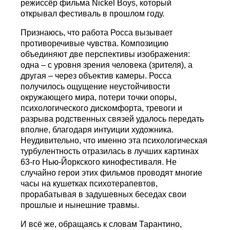
режиссёр фильма Nickel Boys, который
открывал фестиваль в прошлом году.
Признаюсь, что работа Росса вызывает
противоречивые чувства. Композицию
объединяют две перспективы изображения:
одна – с уровня зрения человека (зрителя), а
другая – через объектив камеры. Росса
получилось ощущение неустойчивости
окружающего мира, потери точки опоры,
психологического дискомфорта, тревоги и
разрыва родственных связей удалось передать
вполне, благодаря интуиции художника.
Неудивительно, что именно эта психологическая
турбулентность отразилась в лучших картинах
63-го Нью-Йоркского кинофестиваля. Не
случайно герои этих фильмов проводят многие
часы на кушетках психотерапевтов,
прорабатывая в задушевных беседах свои
прошлые и нынешние травмы.
И всё же, обращаясь к словам Тарантино,