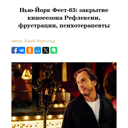
Нью-Йорк Фест-63: закрытие
киносезона Рефлексии,
фрустрации, психотерапевты
Автор: Юрий Мергольд