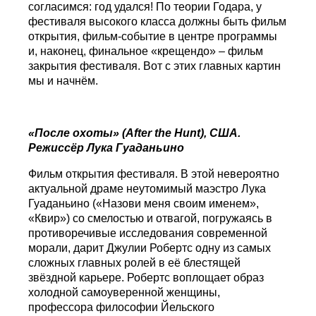
согласимся: год удался! По теории Годара, у
фестиваля высокого класса должны быть фильм
открытия, фильм-событие в центре программы
и, наконец, финальное «крещендо» – фильм
закрытия фестиваля. Вот с этих главных картин
мы и начнём.
«После охоты» (
After
the
Hunt
), США.
Режиссёр Лука Гуаданьино
Фильм открытия фестиваля. В этой невероятно
актуальной драме неутомимый маэстро Лука
Гуаданьино («Назови меня своим именем»,
«Квир») со смелостью и отвагой, погружаясь в
противоречивые исследования современной
морали, дарит Джулии Робертс одну из самых
сложных главных ролей в её блестящей
звёздной карьере. Робертс воплощает образ
холодной самоуверенной женщины,
профессора философии Йельского