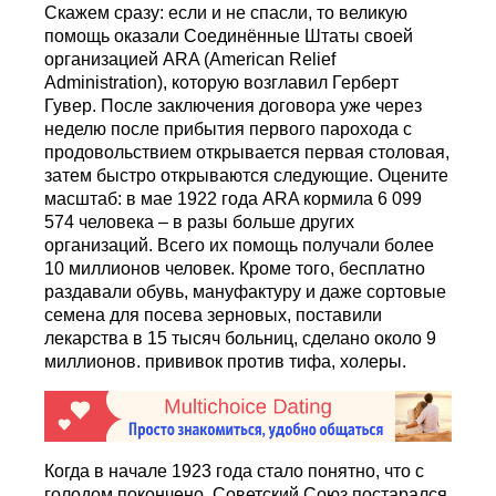
Скажем сразу: если и не спасли, то великую
помощь оказали Соединённые Штаты своей
организацией ARA (American Relief
Administration), которую возглавил Герберт
Гувер. После заключения договора уже через
неделю после прибытия первого парохода с
продовольствием открывается первая столовая,
затем быстро открываются следующие. Оцените
масштаб: в мае 1922 года ARA кормила 6 099
574 человека – в разы больше других
организаций. Всего их помощь получали более
10 миллионов человек. Кроме того, бесплатно
раздавали обувь, мануфактуру и даже сортовые
семена для посева зерновых, поставили
лекарства в 15 тысяч больниц, сделано около 9
миллионов. прививок против тифа, холеры.
Когда в начале 1923 года стало понятно, что с
голодом покончено, Советский Союз постарался