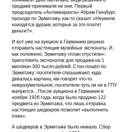
продаже принимали не они. Первый
председатель «Антиквариата» Абрам Гинзбург,
проходя по Эрмитажу, как-то сказал: «Неужели
находятся дураки, которые за это платят
деньги?».
И вот уже на аукцион в Германию решено
отправить настоящие музейные экспонаты. И,
как положено, Эрмитажу «план спустили»:
приготовить экспонатов для продажи на 1
миллион 300 тысяч рублей. Стон пошёл по
Эрмитажу; посетители спрашивают, куда
девалась картина, им говорят что-то
невразумительное, посетители чуть ли не в ГПУ
жалуются... После аукциона в Германии в
ноябре 1928 года, когда было продано 122
предмета из Эрмитажа, что лишь отправка
настоящих шедевров позволит «выполнить
план».
А шедевров в Эрмитаже было немало. Сбор