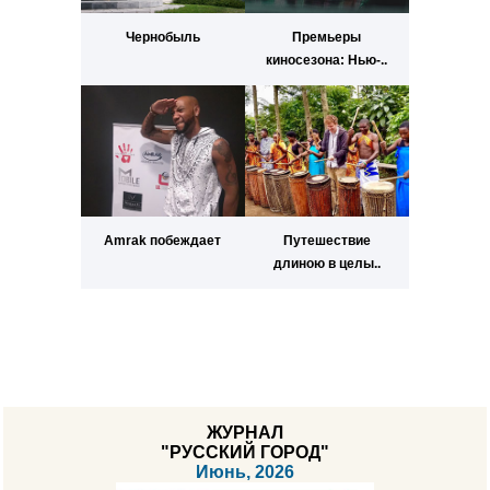
Чернобыль
Премьеры
киносезона: Нью-..
Amrak побеждает
Путешествие
длиною в целы..
ЖУРНАЛ
"РУССКИЙ ГОРОД"
Июнь, 2026