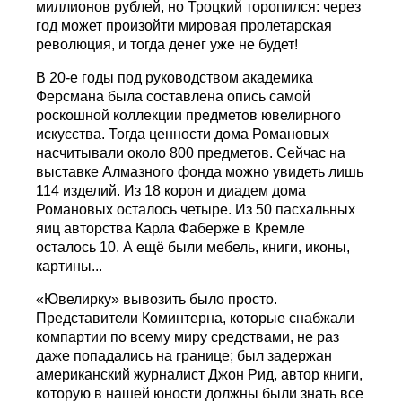
миллионов рублей, но Троцкий торопился: через
год может произойти мировая пролетарская
революция, и тогда денег уже не будет!
В 20-е годы под руководством академика
Ферсмана была составлена опись самой
роскошной коллекции предметов ювелирного
искусства. Тогда ценности дома Романовых
насчитывали около 800 предметов. Сейчас на
выставке Алмазного фонда можно увидеть лишь
114 изделий. Из 18 корон и диадем дома
Романовых осталось четыре. Из 50 пасхальных
яиц авторства Карла Фаберже в Кремле
осталось 10. А ещё были мебель, книги, иконы,
картины...
«Ювелирку» вывозить было просто.
Представители Коминтерна, которые снабжали
компартии по всему миру средствами, не раз
даже попадались на границе; был задержан
американский журналист Джон Рид, автор книги,
которую в нашей юности должны были знать все