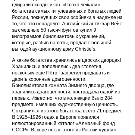
сдирали оклады икон. «Плохо лежали»
богатства самых титулованных и богатых людей
России, покинувших свои особняки в надежде на
то, что это ненадолго. Английский антиквар Вейс
за смешные 50 тысяч фунтов купил 9
килограммов бриллиантовых украшений,
которые, разбив на лоты, продал с большой
выгодой аукционному дому Christie’s.
А какие богатства хранились в царских дворцах!
Хранились и пополнялись два столетия,
поскольку ещё Пётр I запретил продавать и
дарить коронные драгоценности.
Бриллиантовая комната Зимнего дворца, где
хранились драгоценности, пострадала одной из
первых. Известно, что в коллекции было 284
предмета, имевших художественную ценность.
Сохранился из этого богатства всего 71 предмет.
В 1925–1926 годах в Европе появился
иллюстрированный каталог «Алмазный фонд
СССР». Вскоре после этого из России «ушли»