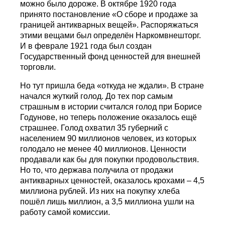
можно было дороже. В октябре 1920 года
принято постановление «О сборе и продаже за
границей антикварных вещей». Распоряжаться
этими вещами был определён Наркомвнешторг.
И в феврале 1921 года был создан
Государственный фонд ценностей для внешней
торговли.
Но тут пришла беда «откуда не ждали». В стране
начался жуткий голод. До тех пор самым
страшным в истории считался голод при Борисе
Годунове, но теперь положение оказалось ещё
страшнее. Голод охватил 35 губерний с
населением 90 миллионов человек, из которых
голодало не менее 40 миллионов. Ценности
продавали как бы для покупки продовольствия.
Но то, что держава получила от продажи
антикварных ценностей, оказалось крохами – 4,5
миллиона рублей. Из них на покупку хлеба
пошёл лишь миллион, а 3,5 миллиона ушли на
работу самой комиссии.