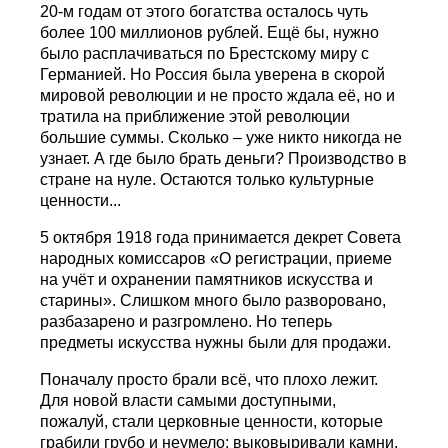
20-м годам от этого богатства осталось чуть
более 100 миллионов рублей. Ещё бы, нужно
было расплачиваться по Брестскому миру с
Германией. Но Россия была уверена в скорой
мировой революции и не просто ждала её, но и
тратила на приближение этой революции
большие суммы. Сколько – уже никто никогда не
узнает. А где было брать деньги? Производство в
стране на нуле. Остаются только культурные
ценности...
5 октября 1918 года принимается декрет Совета
народных комиссаров «О регистрации, приеме
на учёт и охранении памятников искусства и
старины». Слишком много было разворовано,
разбазарено и разгромлено. Но теперь
предметы искусства нужны были для продажи.
Поначалу просто брали всё, что плохо лежит.
Для новой власти самыми доступными,
пожалуй, стали церковные ценности, которые
грабили грубо и неумело: выковыривали камни,