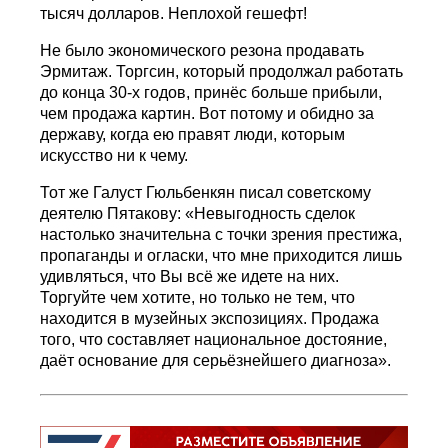
тысяч долларов. Неплохой гешефт!
Не было экономического резона продавать
Эрмитаж. Торгсин, который продолжал работать
до конца 30-х годов, принёс больше прибыли,
чем продажа картин. Вот потому и обидно за
державу, когда ею правят люди, которым
искусство ни к чему.
Тот же Галуст Гюльбенкян писал советскому
деятелю Пятакову: «Невыгодность сделок
настолько значительна с точки зрения престижа,
пропаганды и огласки, что мне приходится лишь
удивляться, что Вы всё же идете на них.
Торгуйте чем хотите, но только не тем, что
находится в музейных экспозициях. Продажа
того, что составляет национальное достояние,
даёт основание для серьёзнейшего диагноза».