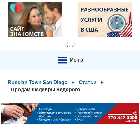
Меню
Russian Town San Diego
►
Статьи
►
Продам шедевры недорого