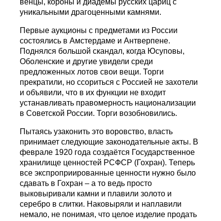
венцы, короны и диадемы русских цариц с
уникальными драгоценными камнями.
Первые аукционы с предметами из России
состоялись в Амстердаме и Антверпене.
Поднялся большой скандал, когда Юсуповы,
Оболенские и другие увидели среди
предложенных лотов свои вещи. Торги
прекратили, но ссориться с Россией не захотели
и объявили, что в их функции не входит
устанавливать правомерность национализации
в Советской России. Торги возобновились.
Пытаясь узаконить это воровство, власть
принимает следующие законодательные акты. В
феврале 1920 года создаётся Государственное
хранилище ценностей РСФСР (Гохран). Теперь
все экспроприированные ценности нужно было
сдавать в Гохран – а то ведь просто
выковыривали камни и плавили золото и
серебро в слитки. Наковыряли и наплавили
немало, не понимая, что целое изделие продать