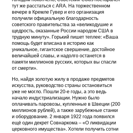
тут же расстаться с ARA. На торжественном
вечере в Кремле Гувер и его организация
получили официальную благодарность
советского правительства за «великодушие и
щедрость, оказанные России народом США в
трудную минуту». Горький пишет теплее: «Ваша
помощь будет вписана в историю как
уникальное, гигантское свершение, достойное
величайшей славы, и надолго останется в
памяти миллионов русских, которых вы спасли
от смерти».
Но, найдя золотую жилу в продаже предметов
искусства, руководство страны остановиться
уже не могло. Пошли 20-е годы, а это ведь
начало индустриализации. Нужно было
оплачивать паровозы, купленные в Швеции (200
миллионов рублей), а также зарубежные станки
и оборудование. 2 января 1922 года появился
ещё один декрет Совнаркома – «О ликвидации
церковного имущества». Хотели получить сотни