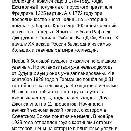
коллекции начался ещё в 1764 году, когда
Екатерина II получила от прусского правителя
Фридриха II 225 картин. А в 1772 году при
посредничестве князя Голицына Екатерина
покупает у барона Кроза ещё 400 произведений
искусства. Теперь в Эрмитаже были Рафаэль,
Джорджоне, Тициан, Рубенс, Ван Дейк, Ватто... К
началу ХХ века в России была одна из самых
больших и значимых в мире коллекций.
Первый большой аукцион оказался не слишком
удачным. Но остановиться уже нельзя: доходы
от будущих аукционов уже запланированы. И в
сентябре 1929 года в Германию пошёл ещё 31
контейнер с картинами, да 45 ящиков с мебелью.
И как раз к прибытию этого груза случился
«чёрный четверг», когда за день индекс Доу-
Джонса упал на 11 процентов. Начинался
великий экономический кризис, о котором в
Советском Союзе понятия не имели. В ноябре
1929 года отправлен груз с картинами старых
мастеров, цены на которые в одночасье упали в