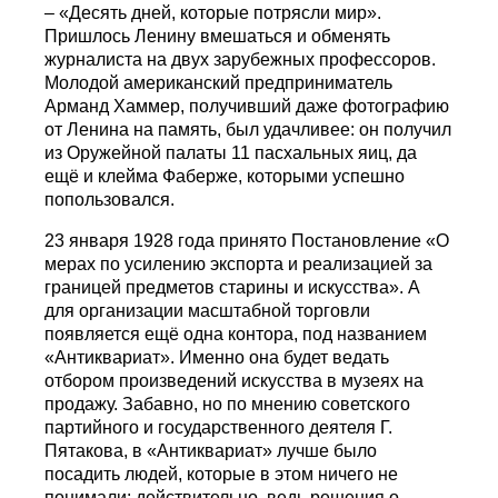
– «Десять дней, которые потрясли мир».
Пришлось Ленину вмешаться и обменять
журналиста на двух зарубежных профессоров.
Молодой американский предприниматель
Арманд Хаммер, получивший даже фотографию
от Ленина на память, был удачливее: он получил
из Оружейной палаты 11 пасхальных яиц, да
eщё и клейма Фаберже, которыми успешно
попользовался.
23 января 1928 года принято Постановление «О
мерах по усилению экспорта и реализацией за
границей предметов старины и искусства». А
для организации масштабной торговли
появляется ещё одна контора, под названием
«Антиквариат». Именно она будет ведать
отбором произведений искусства в музеях на
продажу. Забавно, но по мнению советского
партийного и государственного деятеля Г.
Пятакова, в «Антиквариат» лучше было
посадить людей, которые в этом ничего не
понимали: действительно, ведь решения о