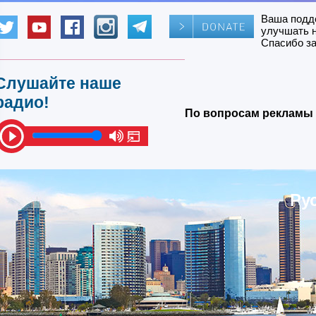
Ваша подд
улучшать 
Спасибо за
Слушайте наше
радио!
По вопросам рекламы 
Ру