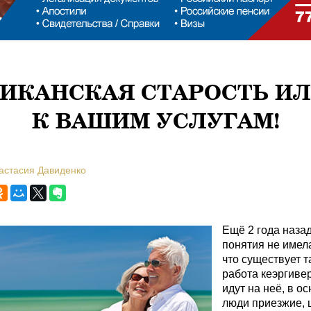
ИКАНСКАЯ СТАРОСТЬ И
К ВАШИМ УСЛУГАМ!
настасия Давиденко
Ещё 2 года назад
понятия не имела
что существует т
работа кеэргивер
идут на неё, в о
люди приезжие, 