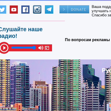
Ваша подд
улучшать 
Спасибо за
Слушайте наше
радио!
По вопросам рекламы 
Ру