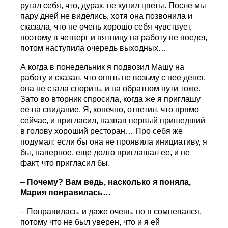
ругал себя, что, дурак, не купил цветы. После мы
пару дней не виделись, хотя она позвонила и
сказала, что не очень хорошо себя чувствует,
поэтому в четверг и пятницу на работу не поедет,
потом наступила очередь выходных…
А когда в понедельник я подвозил Машу на
работу и сказал, что опять не возьму с нее денег,
она не стала спорить, и на обратном пути тоже.
Зато во вторник спросила, когда же я приглашу
ее на свидание. Я, конечно, ответил, что прямо
сейчас, и пригласил, назвав первый пришедший
в голову хороший ресторан… Про себя же
подумал: если бы она не проявила инициативу, я
бы, наверное, еще долго приглашал ее, и не
факт, что пригласил бы.
–
Почему? Вам ведь, насколько я поняла,
Мария понравилась…
– Понравилась, и даже очень, но я сомневался,
потому что не был уверен, что и я ей