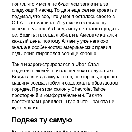
понял, что у меня не будет чем заплатить за
следующий месяц. Тогда я еще сел на кровать и
подумал, что все, что у меня осталось своего в
США – это машина. И тут меня осенило: ну
конечно, машина! Я ведь могу не только продать
ее. Водить я всегда любил, и в Америке катался
каждый день, поэтому Атланту уже неплохо
знал, а в особенностях американских правил
езды ориентировался вообще хорошо.
Так я и зарегистрировался в Uber. Стал
подвозить людей, начало неплохо получаться.
Водил я всегда аккуратно и, повторюсь, хорошо,
машину всегда любил и содержал в образцовом
порядке. При этом салон у Chevrolet Tahoe
просторный и комфортабельный. Так что
пассажирам нравилось. Ну а я что – работа не
хуже других.
Подвез ту самую
Вы тоже заметили, что Владимиру стала