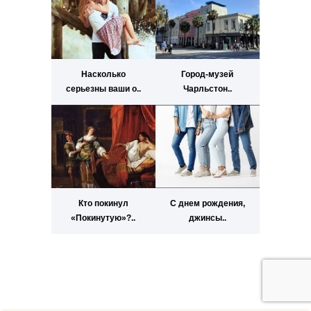
Насколько
Город-музей
серьезны ваши о..
Чарльстон..
Кто покинул
С днем рождения,
«Покинутую»?..
джинсы..