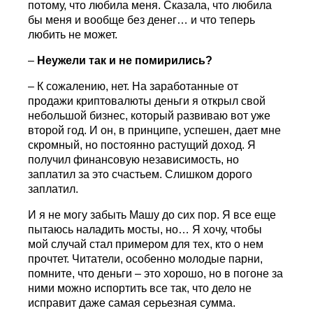
потому, что любила меня. Сказала, что любила
бы меня и вообще без денег… и что теперь
любить не может.
–
Неужели так и не помирились?
– К сожалению, нет. На заработанные от
продажи криптовалюты деньги я открыл свой
небольшой бизнес, который развиваю вот уже
второй год. И он, в принципе, успешен, дает мне
скромный, но постоянно растущий доход. Я
получил финансовую независимость, но
заплатил за это счастьем. Слишком дорого
заплатил.
И я не могу забыть Машу до сих пор. Я все еще
пытаюсь наладить мосты, но… Я хочу, чтобы
мой случай стал примером для тех, кто о нем
прочтет. Читатели, особенно молодые парни,
помните, что деньги – это хорошо, но в погоне за
ними можно испортить все так, что дело не
исправит даже самая серьезная сумма.