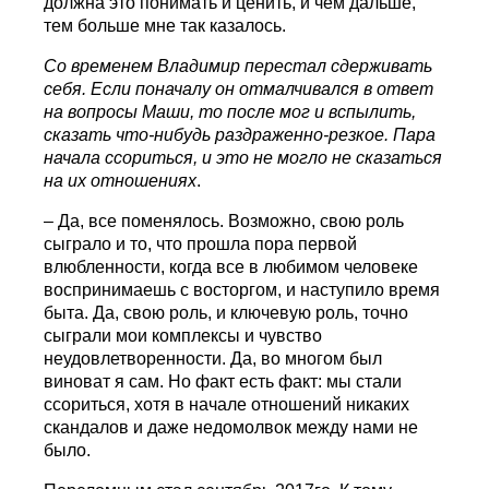
должна это понимать и ценить, и чем дальше,
тем больше мне так казалось.
Со временем Владимир перестал сдерживать
себя. Если поначалу он отмалчивался в ответ
на вопросы Маши, то после мог и вспылить,
сказать что-нибудь раздраженно-резкое. Пара
начала ссориться, и это не могло не сказаться
на их отношениях
.
– Да, все поменялось. Возможно, свою роль
сыграло и то, что прошла пора первой
влюбленности, когда все в любимом человеке
воспринимаешь с восторгом, и наступило время
быта. Да, свою роль, и ключевую роль, точно
сыграли мои комплексы и чувство
неудовлетворенности. Да, во многом был
виноват я сам. Но факт есть факт: мы стали
ссориться, хотя в начале отношений никаких
скандалов и даже недомолвок между нами не
было.