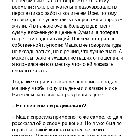
Переломным стал сентябрь 2017го. К тому
времени я уже окончательно разочаровался в
перспективах работы водителем Uber, потому
что доходы не успевали за запросами и образом
жизни. И в начале очень большую для меня
сумму, вложенную в ценные бумаги, я потерял
на резком падении акций. Причем потерял по
собственной глупости: Маша мне говорила туда
не вкладываться, но я решил, что лучше знаю. А
может сыграло и ухудшение наших отношений, и
я вложился ей в отместку, что-то ей доказать,
сложно сказать.
Тогда же я принял сложное решение – продал
машину, чтобы получить деньги и вложить их в
Биткоины, которые как раз росли в цене.
–
Не слишком ли радикально?
– Маша спросила примерно то же самое, когда я
рассказал ей о своем решении. Но я уже был по
горло сыт такой жизнью и хотел ее резко