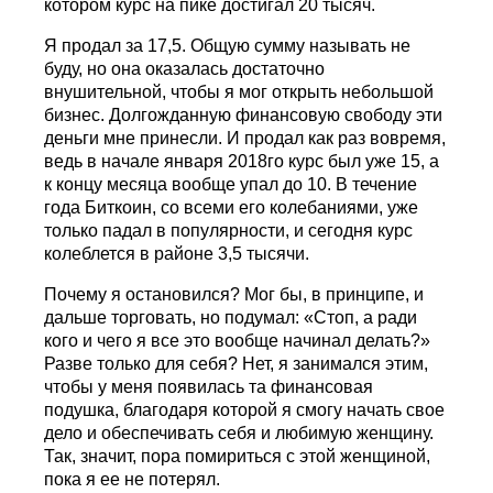
котором курс на пике достигал 20 тысяч.
Я продал за 17,5. Общую сумму называть не
буду, но она оказалась достаточно
внушительной, чтобы я мог открыть небольшой
бизнес. Долгожданную финансовую свободу эти
деньги мне принесли. И продал как раз вовремя,
ведь в начале января 2018го курс был уже 15, а
к концу месяца вообще упал до 10. В течение
года Биткоин, со всеми его колебаниями, уже
только падал в популярности, и сегодня курс
колеблется в районе 3,5 тысячи.
Почему я остановился? Мог бы, в принципе, и
дальше торговать, но подумал: «Стоп, а ради
кого и чего я все это вообще начинал делать?»
Разве только для себя? Нет, я занимался этим,
чтобы у меня появилась та финансовая
подушка, благодаря которой я смогу начать свое
дело и обеспечивать себя и любимую женщину.
Так, значит, пора помириться с этой женщиной,
пока я ее не потерял.