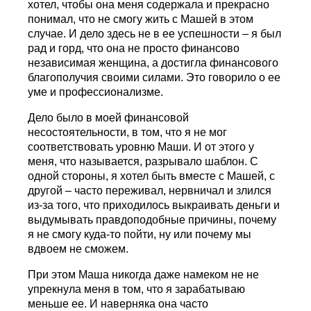
хотел, чтобы она меня содержала и прекрасно
понимал, что не смогу жить с Машей в этом
случае. И дело здесь не в ее успешности – я был
рад и горд, что она не просто финансово
независимая женщина, а достигла финансового
благополучия своими силами. Это говорило о ее
уме и профессионализме.
Дело было в моей финансовой
несостоятельности, в том, что я не мог
соответствовать уровню Маши. И от этого у
меня, что называется, разрывало шаблон. С
одной стороны, я хотел быть вместе с Машей, с
другой – часто переживал, нервничал и злился
из-за того, что приходилось выкраивать деньги и
выдумывать правдоподобные причины, почему
я не смогу куда-то пойти, ну или почему мы
вдвоем не сможем.
При этом Маша никогда даже намеком не не
упрекнула меня в том, что я зарабатываю
меньше ее. И наверняка она часто