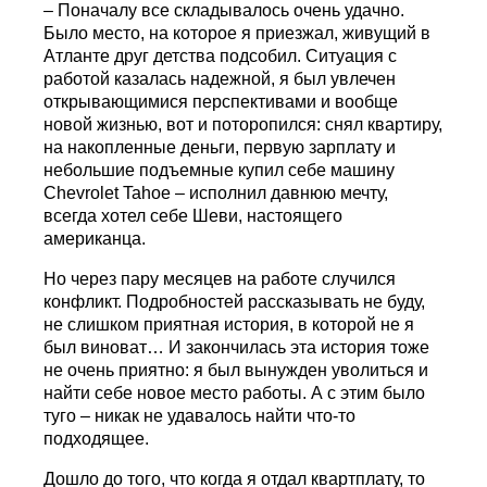
– Поначалу все складывалось очень удачно.
Было место, на которое я приезжал, живущий в
Атланте друг детства подсобил. Ситуация с
работой казалась надежной, я был увлечен
открывающимися перспективами и вообще
новой жизнью, вот и поторопился: снял квартиру,
на накопленные деньги, первую зарплату и
небольшие подъемные купил себе машину
Chevrolet Tahoe – исполнил давнюю мечту,
всегда хотел себе Шеви, настоящего
американца.
Но через пару месяцев на работе случился
конфликт. Подробностей рассказывать не буду,
не слишком приятная история, в которой не я
был виноват… И закончилась эта история тоже
не очень приятно: я был вынужден уволиться и
найти себе новое место работы. А с этим было
туго – никак не удавалось найти что-то
подходящее.
Дошло до того, что когда я отдал квартплату, то