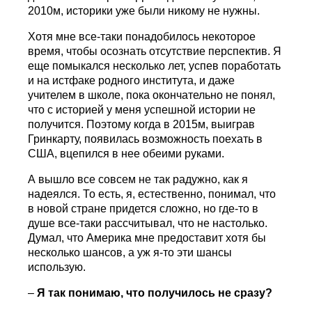
2010м, историки уже были никому не нужны.
Хотя мне все-таки понадобилось некоторое
время, чтобы осознать отсутствие перспектив. Я
еще помыкался несколько лет, успев поработать
и на истфаке родного института, и даже
учителем в школе, пока окончательно не понял,
что с историей у меня успешной истории не
получится. Поэтому когда в 2015м, выиграв
Гринкарту, появилась возможность поехать в
США, вцепился в нее обеими руками.
А вышло все совсем не так радужно, как я
надеялся. То есть, я, естественно, понимал, что
в новой стране придется сложно, но где-то в
душе все-таки рассчитывал, что не настолько.
Думал, что Америка мне предоставит хотя бы
несколько шансов, а уж я-то эти шансы
использую.
–
Я так понимаю, что получилось не сразу?