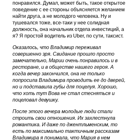
понравился. Думал, может быть, такое открытое
поведение с ее стороны объясняется желанием
найти друга, а не молодого человека. Ну и
тушевался тоже, все-таки у нее солидная
должность, она начальник отдела инвестиций, а
я? Я простой водитель из Uber, по сути, таксист.
Оказалось, что Владимир переживал
совершенно зря. Свидание прошло просто
замечательно, Марии очень понравилось и в
ресторане, и в обществе нашего героя. А
когда вечер закончился, она не только
попросила Владимира проводить ее до дверей,
но и подставила губы для поцелуя. Хорошо,
что хоть тут Вова не стал стесняться и
поцеловал девушку.
После этого вечера молодые люди стали
строить свои отношения. Их захлестнула
романтика. И даже по джентльменским, то
есть по максимально тактичным рассказам
Владимира я понимала, что Мария в нем