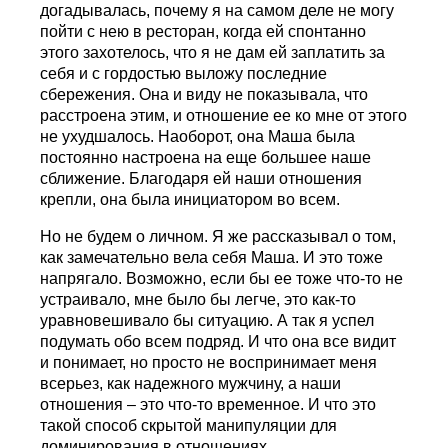
догадывалась, почему я на самом деле не могу
пойти с нею в ресторан, когда ей спонтанно
этого захотелось, что я не дам ей заплатить за
себя и с гордостью выложу последние
сбережения. Она и виду не показывала, что
расстроена этим, и отношение ее ко мне от этого
не ухудшалось. Наоборот, она Маша была
постоянно настроена на еще большее наше
сближение. Благодаря ей наши отношения
крепли, она была инициатором во всем.
Но не будем о личном. Я же рассказывал о том,
как замечательно вела себя Маша. И это тоже
напрягало. Возможно, если бы ее тоже что-то не
устраивало, мне было бы легче, это как-то
уравновешивало бы ситуацию. А так я успел
подумать обо всем подряд. И что она все видит
и понимает, но просто не воспринимает меня
всерьез, как надежного мужчину, а наши
отношения – это что-то временное. И что это
такой способ скрытой манипуляции для
доминирования в отношениях.