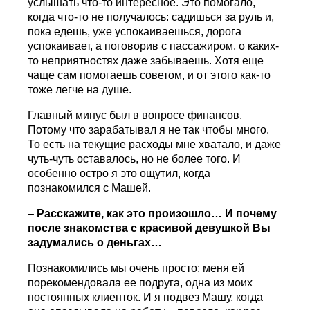
услышать что-то интересное. Это помогало,
когда что-то не получалось: садишься за руль и,
пока едешь, уже успокаиваешься, дорога
успокаивает, а поговорив с пассажиром, о каких-
то неприятностях даже забываешь. Хотя еще
чаще сам помогаешь советом, и от этого как-то
тоже легче на душе.
Главный минус был в вопросе финансов.
Потому что зарабатывал я не так чтобы много.
То есть на текущие расходы мне хватало, и даже
чуть-чуть оставалось, но не более того. И
особенно остро я это ощутил, когда
познакомился с Машей.
–
Расскажите, как это произошло… И почему
после знакомства с красивой девушкой Вы
задумались о деньгах…
Познакомились мы очень просто: меня ей
порекомендовала ее подруга, одна из моих
постоянных клиенток. И я подвез Машу, когда