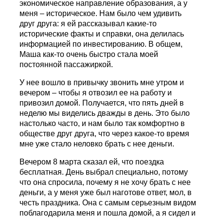
экономическое направление образования, а у
меня – историческое. Нам было чем удивить
друг друга: я ей рассказывал какие-то
исторические факты и справки, она делилась
информацией по инвестированию. В общем,
Маша как-то очень быстро стала моей
постоянной пассажиркой.
У нее вошло в привычку звонить мне утром и
вечером – чтобы я отвозил ее на работу и
привозил домой. Получается, что пять дней в
неделю мы виделись дважды в день. Это было
настолько часто, и нам было так комфортно в
обществе друг друга, что через какое-то время
мне уже стало неловко брать с нее деньги.
Вечером 8 марта сказал ей, что поездка
бесплатная. День выбрал специально, потому
что она спросила, почему я не хочу брать с нее
деньги, а у меня уже был наготове ответ, мол, в
честь праздника. Она с самым серьезным видом
поблагодарила меня и пошла домой, а я сидел и