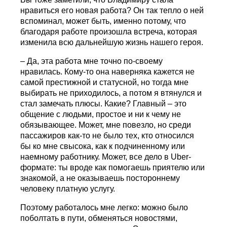
нравиться его новая работа? Он так тепло о ней
вспоминал, может быть, именно потому, что
благодаря работе произошла встреча, которая
изменила всю дальнейшую жизнь нашего героя.
– Да, эта работа мне точно по-своему
нравилась. Кому-то она наверняка кажется не
самой престижной и статусной, но тогда мне
выбирать не приходилось, а потом я втянулся и
стал замечать плюсы. Какие? Главный – это
общение с людьми, простое и ни к чему не
обязывающее. Может, мне повезло, но среди
пассажиров как-то не было тех, кто относился
бы ко мне свысока, как к подчиненному или
наемному работнику. Может, все дело в Uber-
формате: ты вроде как помогаешь приятелю или
знакомой, а не оказываешь постороннему
человеку платную услугу.
Поэтому работалось мне легко: можно было
поболтать в пути, обменяться новостями,