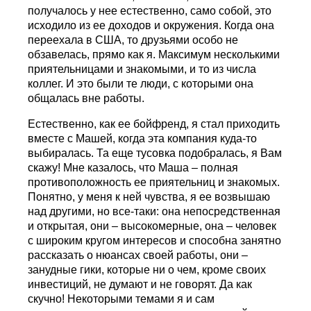
получалось у нее естественно, само собой, это
исходило из ее доходов и окружения. Когда она
переехала в США, то друзьями особо не
обзавелась, прямо как я. Максимум несколькими
приятельницами и знакомыми, и то из числа
коллег. И это были те люди, с которыми она
общалась вне работы.
Естественно, как ее бойфренд, я стал приходить
вместе с Машей, когда эта компания куда-то
выбиралась. Та еще тусовка подобралась, я Вам
скажу! Мне казалось, что Маша – полная
противоположность ее приятельниц и знакомых.
Понятно, у меня к ней чувства, я ее возвышаю
над другими, но все-таки: она непосредственная
и открытая, они – высокомерные, она – человек
с широким кругом интересов и способна занятно
рассказать о нюансах своей работы, они –
занудные гики, которые ни о чем, кроме своих
инвестиций, не думают и не говорят. Да как
скучно! Некоторыми темами я и сам