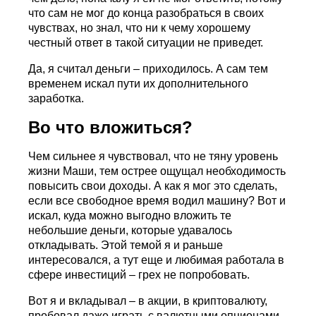
что сам не мог до конца разобраться в своих
чувствах, но знал, что ни к чему хорошему
честный ответ в такой ситуации не приведет.
Да, я считал деньги – приходилось. А сам тем
временем искал пути их дополнительного
заработка.
Во что вложиться?
Чем сильнее я чувствовал, что не тяну уровень
жизни Маши, тем острее ощущал необходимость
повысить свои доходы. А как я мог это сделать,
если все свободное время водил машину? Вот и
искал, куда можно выгодно вложить те
небольшие деньги, которые удавалось
откладывать. Этой темой я и раньше
интересовался, а тут еще и любимая работала в
сфере инвестиций – грех не попробовать.
Вот я и вкладывал – в акции, в криптовалюту,
пробовал даже играть с валютными опционами.