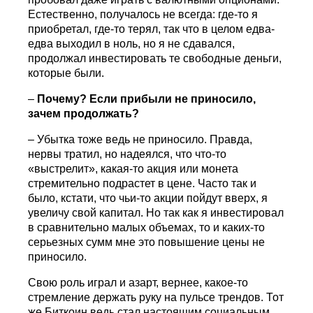
Естественно, получалось не всегда: где-то я
приобретал, где-то терял, так что в целом едва-
едва выходил в ноль, но я не сдавался,
продолжал инвестировать те свободные деньги,
которые были.
–
Почему? Если прибыли не приносило,
зачем продолжать?
– Убытка тоже ведь не приносило. Правда,
нервы тратил, но надеялся, что что-то
«выстрелит», какая-то акция или монета
стремительно подрастет в цене. Часто так и
было, кстати, что чьи-то акции пойдут вверх, я
увеличу свой капитал. Но так как я инвестировал
в сравнительно малых объемах, то и каких-то
серьезных сумм мне это повышение цены не
приносило.
Свою роль играл и азарт, вернее, какое-то
стремление держать руку на пульсе трендов. Тот
же Биткоин ведь стал настоящим социальным