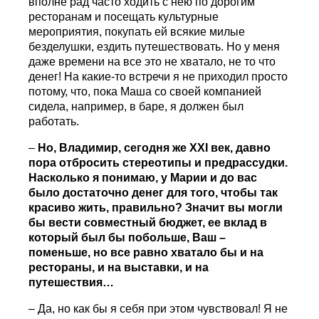
вполне рад часто ходить с нею по дорогим
ресторанам и посещать культурные
мероприятия, покупать ей всякие милые
безделушки, ездить путешествовать. Но у меня
даже времени на все это не хватало, не то что
денег! На какие-то встречи я не приходил просто
потому, что, пока Маша со своей компанией
сидела, например, в баре, я должен был
работать.
–
Но, Владимир, сегодня же
XXI
век, давно
пора отбросить стереотипы и предрассудки.
Насколько я понимаю, у Марии и до вас
было достаточно денег для того, чтобы так
красиво жить, правильно? Значит вы могли
бы вести совместный бюджет, ее вклад в
который был бы побольше, Ваш –
поменьше, но все равно хватало бы и на
рестораны, и на выставки, и на
путешествия…
– Да, но как бы я себя при этом чувствовал! Я не