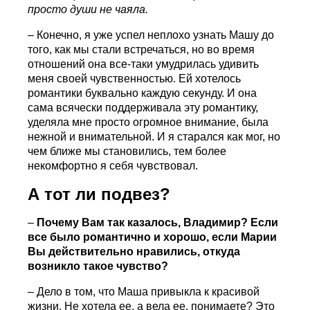
просто души не чаяла.
– Конечно, я уже успел неплохо узнать Машу до
того, как мы стали встречаться, но во время
отношений она все-таки умудрилась удивить
меня своей чувственностью. Ей хотелось
романтики буквально каждую секунду. И она
сама всячески поддерживала эту романтику,
уделяла мне просто огромное внимание, была
нежной и внимательной. И я старался как мог, но
чем ближе мы становились, тем более
некомфортно я себя чувствовал.
А тот ли подвез?
–
Почему Вам так казалось, Владимир? Если
все было романтично и хорошо, если Марии
Вы действительно нравились, откуда
возникло такое чувство?
– Дело в том, что Маша привыкла к красивой
жизни. Не хотела ее, а вела ее, понимаете? Это