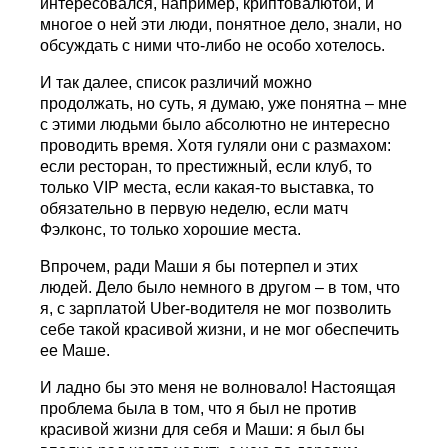
интересовался, например, криптовалютой, и
многое о ней эти люди, понятное дело, знали, но
обсуждать с ними что-либо не особо хотелось.
И так далее, список различий можно
продолжать, но суть, я думаю, уже понятна – мне
с этими людьми было абсолютно не интересно
проводить время. Хотя гуляли они с размахом:
если ресторан, то престижный, если клуб, то
только VIP места, если какая-то выставка, то
обязательно в первую неделю, если матч
Фэлконс, то только хорошие места.
Впрочем, ради Маши я бы потерпел и этих
людей. Дело было немного в другом – в том, что
я, с зарплатой Uber-водителя не мог позволить
себе такой красивой жизни, и не мог обеспечить
ее Маше.
И ладно бы это меня не волновало! Настоящая
проблема была в том, что я был не против
красивой жизни для себя и Маши: я был бы