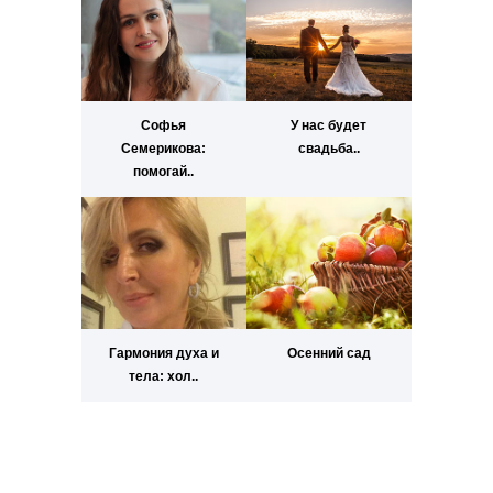
Софья
У нас будет
Семерикова:
свадьба..
помогай..
Гармония духа и
Осенний сад
тела: хол..