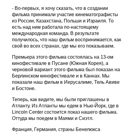
- Во-первых, я хочу сказать, что в создании
фильма принимали участие кинематографисты
из России, Казахстана, Польши и Израиля. То
есть над ним работала по-настоящему
международная команда. В результате
получилось, что наш фильм воспринимается, как
свой во всех странах, где мы его показываем.
Премьера этого фильма состоялась на 13-ом
кинофестивале в Пусане (Южная Корея), а
черновой вариант этого фильма был показан на
Берлинском кинофестивале и в Каннах. Мы
показали наш фильм в Иерусалиме, Тель Авиве
и Бостоне.
Теперь, как видите, мы были приглашены в
Атланту. Из Атланты мы едем в Нью-Йорк, где в
Lincoln Center состоится показ нашего фильма.
Оттуда мы поедем в Маями и Сиэтл.
Франция, Германия, страны Бенелюкса