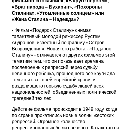
фильмов «Покаяние», «В круге первом»,
«Враг народа – Бухарин», «Похороны
Сталина», «Утомленные солнцем» или
«Жена Сталина – Надежда»?
- Фильм «Подарок Сталину» снимал
талантливый молодой режиссер Рустем
Абдрашов, известный по фильму «Остров
Возрождения». Новая его работа - «Подарок
Сталину» - отличается от других фильмов этой
тематики тем, что он показывает времена
послевоенных репрессий через судьбу
невинного ребенка, прошедшего все круги ада
только из-за своей еврейской крови, и
разделившего горькую судьбу людей всех
национальностей, объединенных политической
трагедией тех лет.
Действие фильма происходит в 1949 году, когда
по стране прокатились новые волны жестоких
репрессий. Огромное количество
репрессированных были свезено в Казахстан на