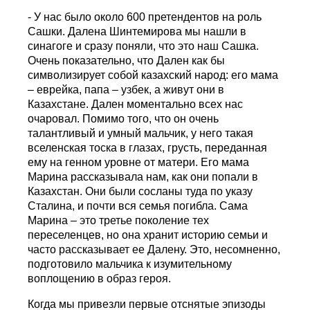
- У нас было около 600 претендентов на роль
Сашки. Далена Шинтемирова мы нашли в
синагоге и сразу поняли, что это наш Сашка.
Очень показательно, что Дален как бы
символизирует собой казахский народ: его мама
– еврейка, папа – узбек, а живут они в
Казахстане. Дален моментально всех нас
очаровал. Помимо того, что он очень
талантливый и умный мальчик, у него такая
вселенская тоска в глазах, грусть, переданная
ему на генном уровне от матери. Его мама
Марина рассказывала нам, как они попали в
Казахстан. Они были сосланы туда по указу
Сталина, и почти вся семья погибла. Сама
Марина – это третье поколение тех
переселенцев, но она хранит историю семьи и
часто рассказывает ее Далену. Это, несомненно,
подготовило мальчика к изумительному
воплощению в образ героя.
Когда мы привезли первые отснятые эпизоды