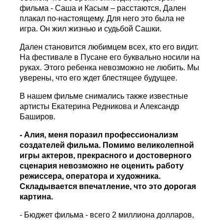
фильма - Саша и Касым – расстаются, Дален
плакал по-настоящему. Для него это была не
игра. Он жил жизнью и судьбой Сашки.
Дален становится любимцем всех, кто его видит.
На фестивале в Пусане его буквально носили на
руках. Этого ребенка невозможно не любить. Мы
уверены, что его ждет блестящее будущее.
В нашем фильме снимались также известные
артисты Екатерина Редникова и Александр
Баширов.
- Алия, меня поразил профессионализм
создателей фильма. Помимо великолепной
игры актеров, прекрасного и достоверного
сценария невозможно не оценить работу
режиссера, оператора и художника.
Складывается впечатление, что это дорогая
картина.
- Бюджет фильма - всего 2 миллиона долларов,