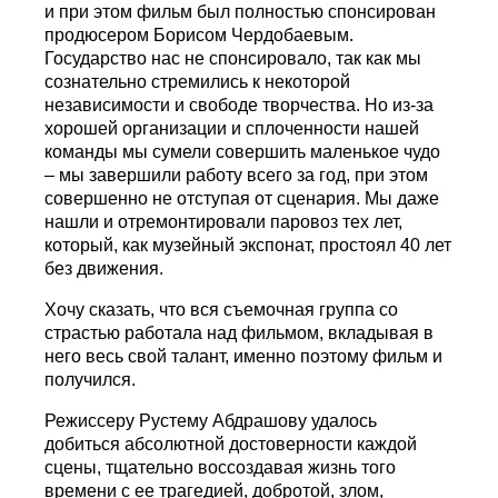
и при этом фильм был полностью спонсирован
продюсером Борисом Чердобаевым.
Государство нас не спонсировало, так как мы
сознательно стремились к некоторой
независимости и свободе творчества. Но из-за
хорошей организации и сплоченности нашей
команды мы сумели совершить маленькое чудо
– мы завершили работу всего за год, при этом
совершенно не отступая от сценария. Мы даже
нашли и отремонтировали паровоз тех лет,
который, как музейный экспонат, простоял 40 лет
без движения.
Хочу сказать, что вся съемочная группа со
страстью работала над фильмом, вкладывая в
него весь свой талант, именно поэтому фильм и
получился.
Режиссеру Рустему Абдрашову удалось
добиться абсолютной достоверности каждой
сцены, тщательно воссоздавая жизнь того
времени с ее трагедией, добротой, злом,