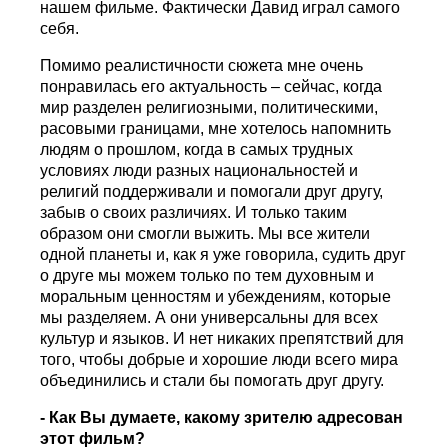
нашем фильме. Фактически Давид играл самого
себя.
Помимо реалистичности сюжета мне очень
понравилась его актуальность – сейчас, когда
мир разделен религиозными, политическими,
расовыми границами, мне хотелось напомнить
людям о прошлом, когда в самых трудных
условиях люди разных национальностей и
религий поддерживали и помогали друг другу,
забыв о своих различиях. И только таким
образом они смогли выжить. Мы все жители
одной планеты и, как я уже говорила, судить друг
о друге мы можем только по тем духовным и
моральным ценностям и убеждениям, которые
мы разделяем. А они универсальны для всех
культур и языков. И нет никаких препятствий для
того, чтобы добрые и хорошие люди всего мира
объединились и стали бы помогать друг другу.
- Как Вы думаете, какому зрителю адресован
этот фильм?