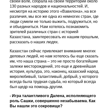
своей воле, собрала на своей территории около
130 разных народов и национальностей. И,
несмотря на историю этого «Вавилона», на все
различия, мы все же одна из немногих стран, где
люди сумели не только выжить, подружиться, но
и объединиться. Нам хотелось познакомить
зрителей различных стран с историей
Казахстана, заинтересовать их нашим прошлым,
рассказать о наших людях.
Казахстан сейчас привлекает внимание многих
деловых людей, но нам хотелось бы еще сказать
им, что наша страна – это не просто богатейшие
залежи месторождений, это еще и древнейшая
история, культура, это, наконец, казахский народ,
миролюбивый, талантливый, добрый, у которого
всегда была трудная судьба, но который всегда
был щедр на помощь другим.
- Игра талантливого Далена, исполняющего
роль Сашки, совершенно незабываема. Как
Вы нашли это сокровище?