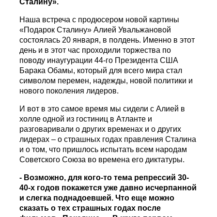
Сталину».
Наша встреча с продюсером новой картины
«Подарок Сталину» Алией Увальжановой
состоялась 20 января, в полдень. Именно в этот
день и в этот час проходили торжества по
поводу инаугурации 44-го Президента США
Барака Обамы, который для всего мира стал
символом перемен, надежды, новой политики и
нового поколения лидеров.
И вот в это самое время мы сидели с Алией в
холле одной из гостиниц в Атланте и
разговаривали о других временах и о других
лидерах – о страшных годах правления Сталина
и о том, что пришлось испытать всем народам
Советского Союза во времена его диктатуры.
- Возможно, для кого-то тема репрессий 30-
40-х годов покажется уже давно исчерпанной
и слегка поднадоевшей. Что еще можно
сказать о тех страшных годах после