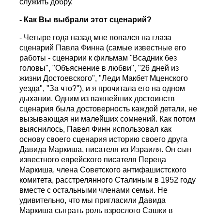
служить добру.
- Как Вы выбрали этот сценарий?
- Четыре года назад мне попался на глаза
сценарий Павла Финна (самые известные его
работы - сценарии к фильмам "Всадник без
головы", "Объяснение в любви", "26 дней из
жизни Достоевского", "Леди Макбет Мценского
уезда", "За что?"), и я прочитала его на одном
дыхании. Одним из важнейших достоинств
сценария была достоверность каждой детали, не
вызывающая ни малейших сомнений. Как потом
выяснилось, Павел Финн использовал как
основу своего сценария историю своего друга
Давида Маркиша, писателя из Израиля. Он сын
известного еврейского писателя Переца
Маркиша, члена Советского антифашистского
комитета, расстрелянного Сталиным в 1952 году
вместе с остальными членами семьи. Не
удивительно, что мы пригласили Давида
Маркиша сыграть роль взрослого Сашки в