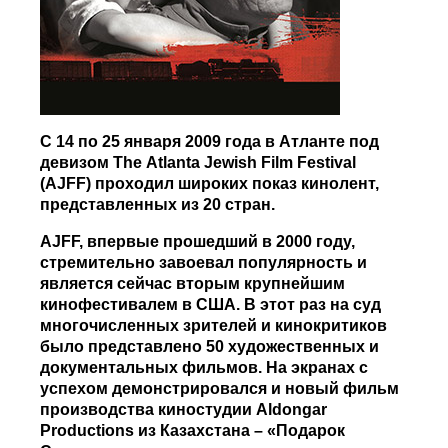
С 14 по 25 января 2009 года в Атланте под
девизом
The
Atlanta
Jewish
Film
Festival
(
AJFF
) проходил широких показ кинолент,
представленных из 20 стран.
AJFF
, впервые прошедший в 2000 году,
стремительно завоевал популярность и
является сейчас вторым крупнейшим
кинофестивалем в США. В этот раз на суд
многочисленных зрителей и кинокритиков
было представлено 50 художественных и
документальных фильмов. На экранах с
успехом демонстрировался и новый фильм
производства киностудии
Aldongar
Productions
из Казахстана – «Подарок