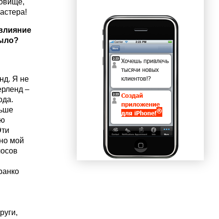
ровище,
мастера!
 влияние
было?
нд. Я не
ерленд –
ода.
ньше
аю
Эти
но мой
лосов
ранко
руги,