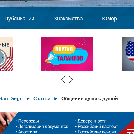
Публикации
Знакомства
Юмор
San Diego
►
Статьи
►
Общение души с душой