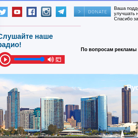
Ваша подд
улучшать 
Спасибо за
Слушайте наше
радио!
По вопросам рекламы 
Ру