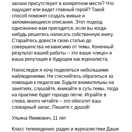
запахи присутствуют в конкретном месте? Что
ощущает или видит главный герой? Такой
способ поможет создать живые и
запоминающиеся описания. Этот подход
однозначно вам пригодится, если вы когда-
нибудь решитесь написать собственную книгу.
Старайтесь довести свою статью до
совершенства независимо от темы. Конечный
результат вашей работы – это ваше «лицо» и
ваша репутация в будущем как журналиста.
Напоследок я хочу поделиться небольшими
наблюдениями. Не стесняйтесь обратиться за
помощью к педагогам. Будьте внимательны на
занятиях, слушайте, вникайте в суть темы, тогда
на практике будет гораздо легче. Играйте в
слова, много читайте – это обогатит ваш
словарный запас. Пишите с душой!
Ульяна Якимович, 11 лет
Класс телевидения, радио и журналистики Даши