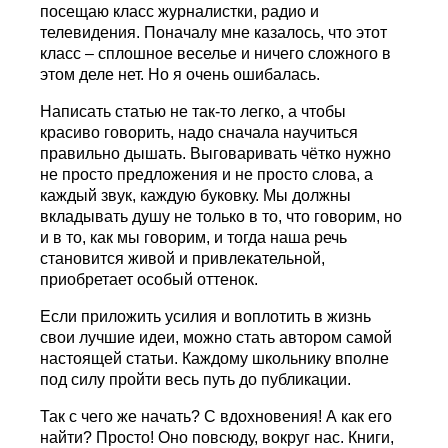
посещаю класс журналистки, радио и
телевидения. Поначалу мне казалось, что этот
класс – сплошное веселье и ничего сложного в
этом деле нет. Но я очень ошибалась.
Написать статью не так-то легко, а чтобы
красиво говорить, надо сначала научиться
правильно дышать. Выговаривать чётко нужно
не просто предложения и не просто слова, а
каждый звук, каждую буковку. Мы должны
вкладывать душу не только в то, что говорим, но
и в то, как мы говорим, и тогда наша речь
становится живой и привлекательной,
приобретает особый оттенок.
Если приложить усилия и воплотить в жизнь
свои лучшие идеи, можно стать автором самой
настоящей статьи. Каждому школьнику вполне
под силу пройти весь путь до публикации.
Так с чего же начать? C вдохновения! А как его
найти? Просто! Оно повсюду, вокруг нас. Книги,