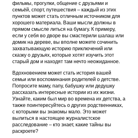
фильмы, прогулки, общение с друзьями и
семьёй, спорт, путешествия – каждый из этих
пунктов может стать отличным источником для
хорошего материала. Ваши мысли должны в
прямом смысле литься на бумагу. К примеру,
если у себя во дворе вы смастерили шалаш или
домик на дереве, вы вполне можете сочинить
захватывающую историю приключений или
сказку о друзьях, которые хотят изучить этот
старый дом и находят там нечто неожиданное.
Вдохновением может стать история вашей
семьи или воспоминания родителей о детстве.
Попросите маму, папу, бабушку или дедушку
рассказать интересные истории из их жизни.
Узнайте, каким был мир во времена их детства, а
также поинтересуйтесь о других родственниках,
с которыми вы знакомы мало. Это может
вылиться в настоящее журналистское
расследование – кто знает, какие тайны вы
раскроете?