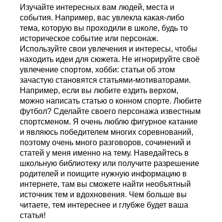
Изучайте интересных вам людей, места и
события. Например, вас увлекла какая-либо
тема, которую вы проходили в школе, будь то
историческое событие или персонаж.
Используйте свои увлечения и интересы, чтобы
находить идеи для сюжета. Не игнорируйте своё
увлечение спортом, хобби: статьи об этом
зачастую становятся статьями-мотиваторами.
Например, если вы любите ездить верхом,
можно написать статью о конном спорте. Любите
футбол? Сделайте своего персонажа известным
спортсменом. Я очень люблю фигурное катание
и являюсь победителем многих соревнований,
поэтому очень много разговоров, сочинений и
статей у меня именно на тему. Наведайтесь в
школьную библиотеку или получите разрешение
родителей и поищите нужную информацию в
интернете, там вы сможете найти необъятный
источник тем и вдохновения. Чем больше вы
читаете, тем интереснее и глубже будет ваша
статья!