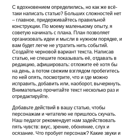
С вдохновением определились, но как же всё-
таки написать статью? Больших сложностей нет
– главное, придерживайтесь правильной
конструкции. По моему маленькому опыту, я
советую начинать с плана. План позволяет
организовать идеи и мысли в нужном порядке, и
вам будет легче не утратить нить событий.
Создайте черновой вариант текста. Написав
статью, не спешите показывать её, отдавать в
редакцию, афишировать: отложите её хотя бы
на день, а потом свежим взглядом пробегитесь
по ней опять, посмотрите, что и где можно
исправить, добавить или, наоборот, вычеркнуть.
Внимательно прочитайте текст несколько раз и
отредактируйте.
Добавьте действий в вашу статью, чтобы
персонажам и читателю не пришлось скучать.
Наш педагог рекомендует нам задействовать
пять чувств: вкус, зрение, обоняние, слух и
осязание. Что пробует персонаж? Какие звуки и