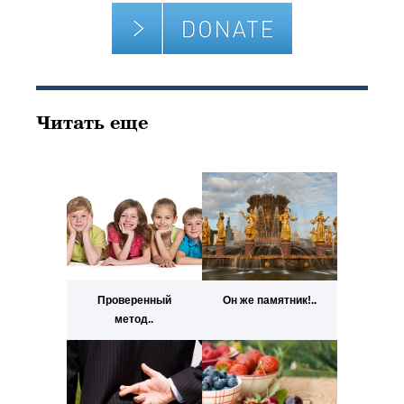
Читать еще
Проверенный
Он же памятник!..
метод..