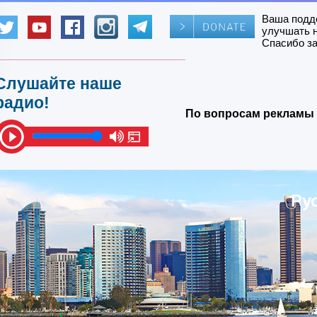
Ваша подд
улучшать 
Спасибо за
Слушайте наше
радио!
По вопросам рекламы 
Ру