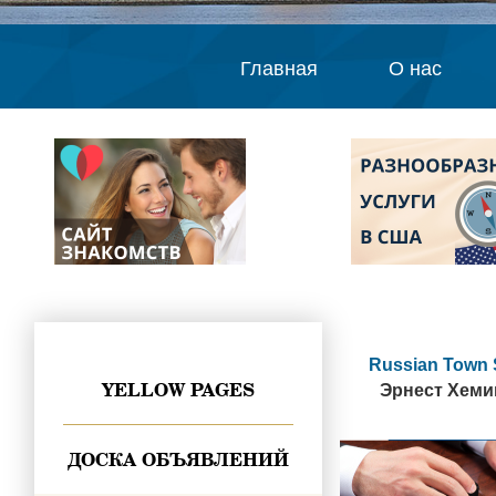
Главная
О нас
Russian Town 
YELLOW PAGES
Эрнест Хемин
ДОСКА ОБЪЯВЛЕНИЙ