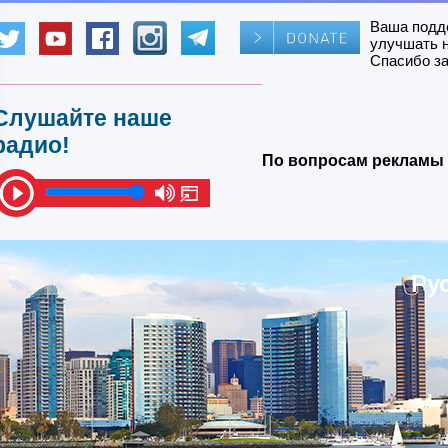
Ваша подд
улучшать 
Спасибо за
Слушайте наше
радио!
По вопросам рекламы 
Ру