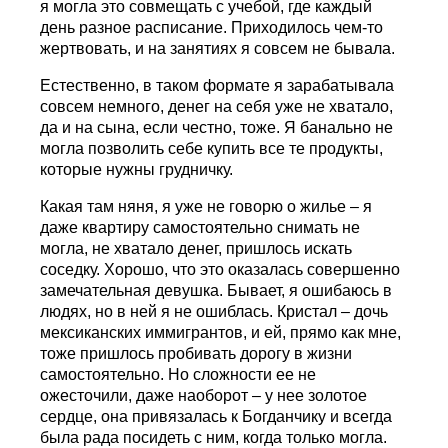
я могла это совмещать с учебой, где каждый
день разное расписание. Приходилось чем-то
жертвовать, и на занятиях я совсем не бывала.
Естественно, в таком формате я зарабатывала
совсем немного, денег на себя уже не хватало,
да и на сына, если честно, тоже. Я банально не
могла позволить себе купить все те продукты,
которые нужны грудничку.
Какая там няня, я уже не говорю о жилье – я
даже квартиру самостоятельно снимать не
могла, не хватало денег, пришлось искать
соседку. Хорошо, что это оказалась совершенно
замечательная девушка. Бывает, я ошибаюсь в
людях, но в ней я не ошиблась. Кристал – дочь
мексиканских иммигрантов, и ей, прямо как мне,
тоже пришлось пробивать дорогу в жизни
самостоятельно. Но сложности ее не
ожесточили, даже наоборот – у нее золотое
сердце, она привязалась к Богданчику и всегда
была рада посидеть с ним, когда только могла.