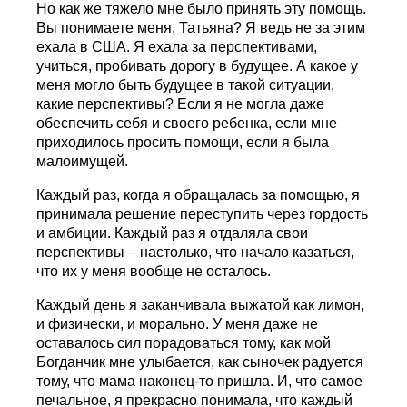
Но как же тяжело мне было принять эту помощь.
Вы понимаете меня, Татьяна? Я ведь не за этим
ехала в США. Я ехала за перспективами,
учиться, пробивать дорогу в будущее. А какое у
меня могло быть будущее в такой ситуации,
какие перспективы? Если я не могла даже
обеспечить себя и своего ребенка, если мне
приходилось просить помощи, если я была
малоимущей.
Каждый раз, когда я обращалась за помощью, я
принимала решение переступить через гордость
и амбиции. Каждый раз я отдаляла свои
перспективы – настолько, что начало казаться,
что их у меня вообще не осталось.
Каждый день я заканчивала выжатой как лимон,
и физически, и морально. У меня даже не
оставалось сил порадоваться тому, как мой
Богданчик мне улыбается, как сыночек радуется
тому, что мама наконец-то пришла. И, что самое
печальное, я прекрасно понимала, что каждый