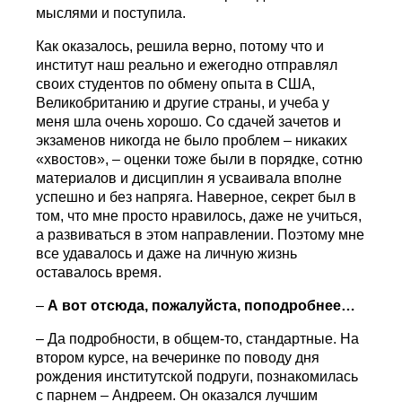
мыслями и поступила.
Как оказалось, решила верно, потому что и
институт наш реально и ежегодно отправлял
своих студентов по обмену опыта в США,
Великобританию и другие страны, и учеба у
меня шла очень хорошо. Со сдачей зачетов и
экзаменов никогда не было проблем – никаких
«хвостов», – оценки тоже были в порядке, сотню
материалов и дисциплин я усваивала вполне
успешно и без напряга. Наверное, секрет был в
том, что мне просто нравилось, даже не учиться,
а развиваться в этом направлении. Поэтому мне
все удавалось и даже на личную жизнь
оставалось время.
–
А вот отсюда, пожалуйста, поподробнее…
– Да подробности, в общем-то, стандартные. На
втором курсе, на вечеринке по поводу дня
рождения институтской подруги, познакомилась
с парнем – Андреем. Он оказался лучшим