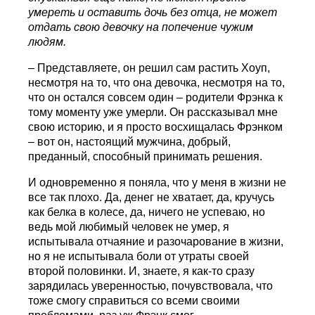
умереть и оставить дочь без отца, не может
отдать свою девочку на попечение чужим
людям.
– Представляете, он решил сам растить Хоуп,
несмотря на то, что она девочка, несмотря на то,
что он остался совсем один – родители Фрэнка к
тому моменту уже умерли. Он рассказывал мне
свою историю, и я просто восхищалась Фрэнком
– вот он, настоящий мужчина, добрый,
преданный, способный принимать решения.
И одновременно я поняла, что у меня в жизни не
все так плохо. Да, денег не хватает, да, кручусь
как белка в колесе, да, ничего не успеваю, но
ведь мой любимый человек не умер, я
испытывала отчаяние и разочарование в жизни,
но я не испытывала боли от утраты своей
второй половинки. И, знаете, я как-то сразу
зарядилась уверенностью, почувствовала, что
тоже смогу справиться со всеми своими