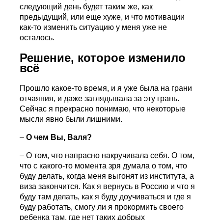
следующий день будет таким же, как
предыдущий, или еще хуже, и что мотивации
как-то изменить ситуацию у меня уже не
осталось.
Решение, которое изменило
всё
Прошло какое-то время, и я уже была на грани
отчаяния, и даже заглядывала за эту грань.
Сейчас я прекрасно понимаю, что некоторые
мысли явно были лишними.
–
О чем Вы, Валя?
– О том, что напрасно накручивала себя. О том,
что с какого-то момента зря думала о том, что
буду делать, когда меня выгонят из института, а
виза закончится. Как я вернусь в Россию и что я
буду там делать, как я буду доучиваться и где я
буду работать, смогу ли я прокормить своего
ребенка там, где нет таких добрых