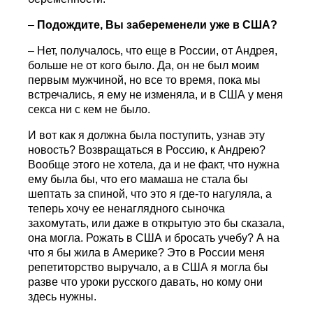
–
Подождите, Вы забеременели уже в США?
– Нет, получалось, что еще в России, от Андрея,
больше не от кого было. Да, он не был моим
первым мужчиной, но все то время, пока мы
встречались, я ему не изменяла, и в США у меня
секса ни с кем не было.
И вот как я должна была поступить, узнав эту
новость? Возвращаться в Россию, к Андрею?
Вообще этого не хотела, да и не факт, что нужна
ему была бы, что его мамаша не стала бы
шептать за спиной, что это я где-то нагуляла, а
теперь хочу ее ненаглядного сыночка
захомутать, или даже в открытую это бы сказала,
она могла. Рожать в США и бросать учебу? А на
что я бы жила в Америке? Это в России меня
репетиторство выручало, а в США я могла бы
разве что уроки русского давать, но кому они
здесь нужны.