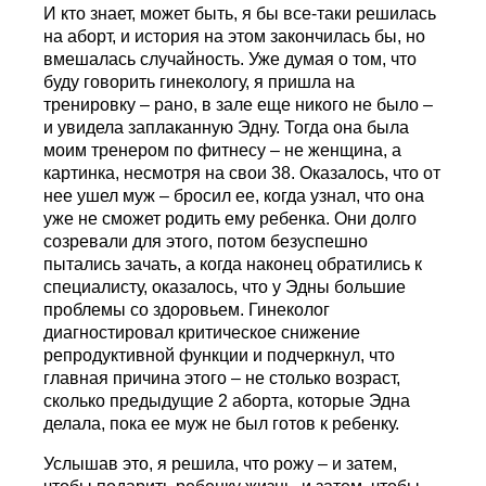
И кто знает, может быть, я бы все-таки решилась
на аборт, и история на этом закончилась бы, но
вмешалась случайность. Уже думая о том, что
буду говорить гинекологу, я пришла на
тренировку – рано, в зале еще никого не было –
и увидела заплаканную Эдну. Тогда она была
моим тренером по фитнесу – не женщина, а
картинка, несмотря на свои 38. Оказалось, что от
нее ушел муж – бросил ее, когда узнал, что она
уже не сможет родить ему ребенка. Они долго
созревали для этого, потом безуспешно
пытались зачать, а когда наконец обратились к
специалисту, оказалось, что у Эдны большие
проблемы со здоровьем. Гинеколог
диагностировал критическое снижение
репродуктивной функции и подчеркнул, что
главная причина этого – не столько возраст,
сколько предыдущие 2 аборта, которые Эдна
делала, пока ее муж не был готов к ребенку.
Услышав это, я решила, что рожу – и затем,