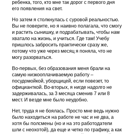
ребенка, того, кто мне так дорог с первого дня
его появления на свет.
Но затем я столкнулась с суровой реальностью.
Вы не поверите, но я наивно полагала, что смогу
и растить сынишку, и подрабатывать, чтобы нам
хватало на жизнь, и учиться. Где там! Учебу
пришлось забросить практически сразу же,
потому что уже через месяц я поняла, что не
могу разорваться.
Во-первых, без образования меня брали на
самую низкооплачиваемую работу –
посудомойкой, уборщицей, если повезет, то
официанткой. Во-вторых, я нигде надолго не
задерживалась, за 3 месяца сменив 7 или 8
мест. И везде мне было неудобно.
Нет, труда я не боялась. Просто мне ведь нужно
было находиться на работе не час и не два, а
хотя бы полсмены (но и на это работодатели
шли с неохотой), да еще и четко по графику, а как