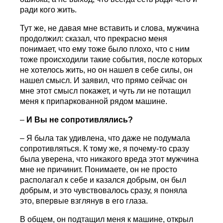
ради кого жить.
Тут же, не давая мне вставить и слова, мужчина
продолжил: сказал, что прекрасно меня
понимает, что ему тоже было плохо, что с ним
тоже происходили такие события, после которых
не хотелось жить, но он нашел в себе силы, он
нашел смысл. И заявил, что прямо сейчас он
мне этот смысл покажет, и чуть ли не потащил
меня к припаркованной рядом машине.
–
И Вы не сопротивлялись?
– Я была так удивлена, что даже не подумала
сопротивляться. К тому же, я почему-то сразу
была уверена, что никакого вреда этот мужчина
мне не причинит. Понимаете, он не просто
располагал к себе и казался добрым, он был
добрым, и это чувствовалось сразу, я поняла
это, впервые взглянув в его глаза.
В общем, он подтащил меня к машине, открыл