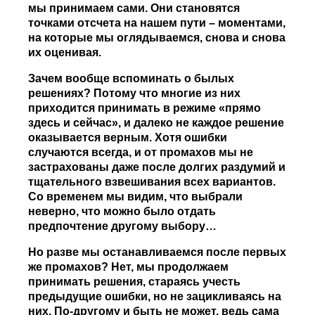
мы принимаем сами. Они становятся
точками отсчета на нашем пути – моментами,
на которые мы оглядываемся, снова и снова
их оценивая.
Зачем вообще вспоминать о былых
решениях? Потому что многие из них
приходится принимать в режиме «прямо
здесь и сейчас», и далеко не каждое решение
оказывается верным. Хотя ошибки
случаются всегда, и от промахов мы не
застрахованы даже после долгих раздумий и
тщательного взвешивания всех вариантов.
Со временем мы видим, что выбрали
неверно, что можно было отдать
предпочтение другому выбору…
Но разве мы останавливаемся после первых
же промахов? Нет, мы продолжаем
принимать решения, стараясь учесть
предыдущие ошибки, но не зацикливаясь на
них. По-другому и быть не может, ведь сама