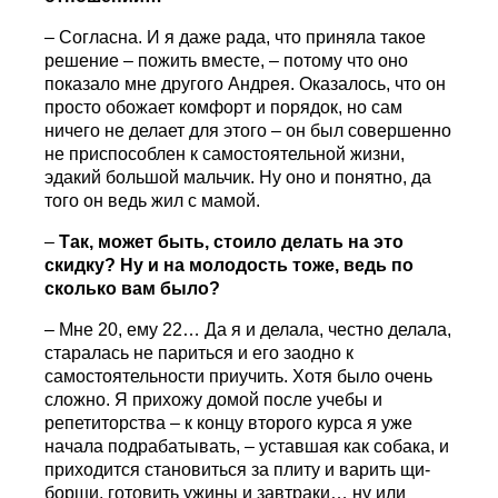
– Согласна. И я даже рада, что приняла такое
решение – пожить вместе, – потому что оно
показало мне другого Андрея. Оказалось, что он
просто обожает комфорт и порядок, но сам
ничего не делает для этого – он был совершенно
не приспособлен к самостоятельной жизни,
эдакий большой мальчик. Ну оно и понятно, да
того он ведь жил с мамой.
–
Так, может быть, стоило делать на это
скидку? Ну и на молодость тоже, ведь по
сколько вам было?
– Мне 20, ему 22… Да я и делала, честно делала,
старалась не париться и его заодно к
самостоятельности приучить. Хотя было очень
сложно. Я прихожу домой после учебы и
репетиторства – к концу второго курса я уже
начала подрабатывать, – уставшая как собака, и
приходится становиться за плиту и варить щи-
борщи, готовить ужины и завтраки… ну или