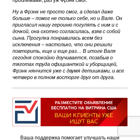
проблемами, раз уж Фрэнк смог.
Ну а Фрэнк не просто смог, а сделал даже
больше – помог не только себе, но и Вале. Он
пригласил нашу героиню погулять с ним и с
дочкой, она охотно согласилась, взяв с собой
сына. Прогулка понравилась всем без
исключения – настолько, что они решили
повторить, еще и еще раз… В итоге Валя
сегодня спокойно доучивается, позабыв о
тяготах труда официанткой и уборщицей,
Фрэнк нянчится уже с двумя детишками, и все
четверо в полном восторге друг от друга.
Ваша поддержка помогает улучшать наши