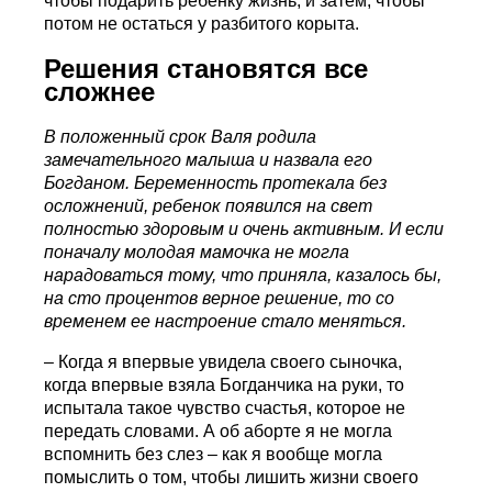
чтобы подарить ребенку жизнь, и затем, чтобы
потом не остаться у разбитого корыта.
Решения становятся все
сложнее
В положенный срок Валя родила
замечательного малыша и назвала его
Богданом. Беременность протекала без
осложнений, ребенок появился на свет
полностью здоровым и очень активным. И если
поначалу молодая мамочка не могла
нарадоваться тому, что приняла, казалось бы,
на сто процентов верное решение, то со
временем ее настроение стало меняться.
– Когда я впервые увидела своего сыночка,
когда впервые взяла Богданчика на руки, то
испытала такое чувство счастья, которое не
передать словами. А об аборте я не могла
вспомнить без слез – как я вообще могла
помыслить о том, чтобы лишить жизни своего