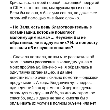
Кристал стала моей первой настоящей подругой
в США, естественно, мы дружим до сих пор.
Если бы не она, я бы с ума сошла, но даже с ее
огромной помощью мне было сложно…
–
Но Валя, есть ведь благотворительные
организации, которые помогают
малоимущим мамам… Неужели Вы не
обратились ни в одну из них? Или попросту
не знали об их существовании?
– Сначала не знала, потом мне рассказали об
этом, причем рассказали в колледжу, узнав о
моих проблемах. Конечно же, я обратилась в
одну такую организацию, и да мне
действительно очень сильно помогли – одеждой,
продуктами… А когда Богданчик чуть подрос,
один детский сад при местной церкви сделал
огромную скидку – на 80%, за что им огромное
спасибо, ведь я даже не знаю, смогла бы я
оплачивать их услуги в полном объеме или нет.