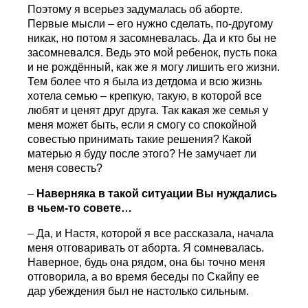
Поэтому я всерьез задумалась об аборте.
Первые мысли – его нужно сделать, по-другому
никак, но потом я засомневалась. Да и кто бы не
засомневался. Ведь это мой ребенок, пусть пока
и не рождённый, как же я могу лишить его жизни.
Тем более что я была из детдома и всю жизнь
хотела семью – крепкую, такую, в которой все
любят и ценят друг друга. Так какая же семья у
меня может быть, если я смогу со спокойной
совестью принимать такие решения? Какой
матерью я буду после этого? Не замучает ли
меня совесть?
–
Наверняка в такой ситуации Вы нуждались
в чьем-то совете…
– Да, и Настя, которой я все рассказала, начала
меня отговаривать от аборта. Я сомневалась.
Наверное, будь она рядом, она бы точно меня
отговорила, а во время беседы по Скайпу ее
дар убеждения был не настолько сильным.