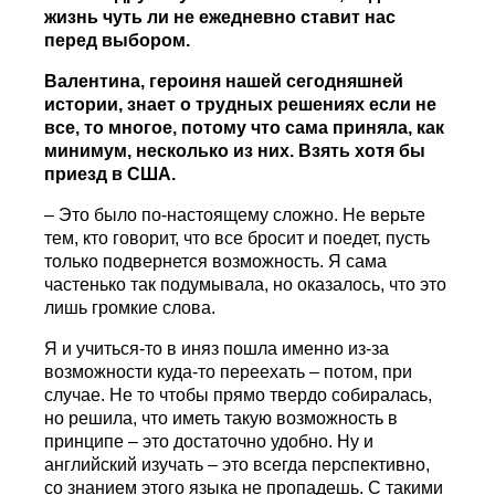
жизнь чуть ли не ежедневно ставит нас
перед выбором.
Валентина, героиня нашей сегодняшней
истории, знает о трудных решениях если не
все, то многое, потому что сама приняла, как
минимум, несколько из них. Взять хотя бы
приезд в США.
– Это было по-настоящему сложно. Не верьте
тем, кто говорит, что все бросит и поедет, пусть
только подвернется возможность. Я сама
частенько так подумывала, но оказалось, что это
лишь громкие слова.
Я и учиться-то в иняз пошла именно из-за
возможности куда-то переехать – потом, при
случае. Не то чтобы прямо твердо собиралась,
но решила, что иметь такую возможность в
принципе – это достаточно удобно. Ну и
английский изучать – это всегда перспективно,
со знанием этого языка не пропадешь. С такими