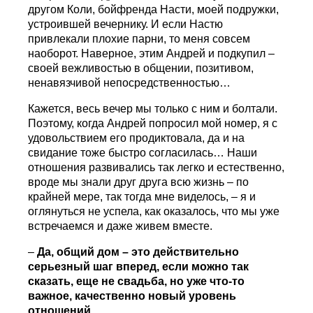
другом Коли, бойфренда Насти, моей подружки,
устроившей вечернику. И если Настю
привлекали плохие парни, то меня совсем
наоборот. Наверное, этим Андрей и подкупил –
своей вежливостью в общении, позитивом,
ненавязчивой непосредственностью…
Кажется, весь вечер мы только с ним и болтали.
Поэтому, когда Андрей попросил мой номер, я с
удовольствием его продиктовала, да и на
свидание тоже быстро согласилась… Наши
отношения развивались так легко и естественно,
вроде мы знали друг друга всю жизнь – по
крайней мере, так тогда мне виделось, – я и
оглянуться не успела, как оказалось, что мы уже
встречаемся и даже живем вместе.
–
Да, общий дом – это действительно
серьезный шаг вперед, если можно так
сказать, еще не свадьба, но уже что-то
важное, качественно новый уровень
отношений…