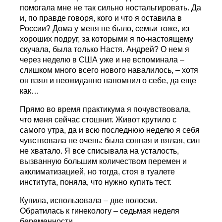
помогала мне не так сильно ностальгировать. Да
и, по правде говоря, кого и что я оставила в
России? Дома у меня не было, семьи тоже, из
хороших подруг, за которыми я по-настоящему
скучала, была только Настя. Андрей? О нем я
через неделю в США уже и не вспоминала –
слишком много всего нового навалилось, – хотя
он взял и неожиданно напомнил о себе, да еще
как…
Прямо во время практикума я почувствовала,
что меня сейчас стошнит. Живот крутило с
самого утра, да и всю последнюю неделю я себя
чувствовала не очень: была сонная и вялая, сил
не хватало. Я все списывала на усталость,
вызванную большим количеством перемен и
акклиматизацией, но тогда, стоя в туалете
института, поняла, что нужно купить тест.
Купила, использовала – две полоски.
Обратилась к гинекологу – седьмая неделя
беременности.