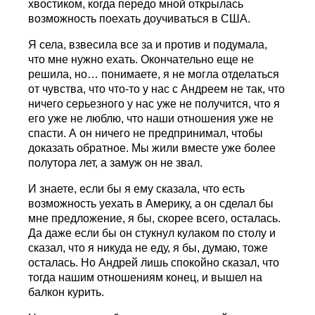
хвостиком, когда передо мной открылась
возможность поехать доучиваться в США.
Я села, взвесила все за и против и подумала,
что мне нужно ехать. Окончательно еще не
решила, но… понимаете, я не могла отделаться
от чувства, что что-то у нас с Андреем не так, что
ничего серьезного у нас уже не получится, что я
его уже не люблю, что наши отношения уже не
спасти. А он ничего не предпринимал, чтобы
доказать обратное. Мы жили вместе уже более
полутора лет, а замуж он не звал.
И знаете, если бы я ему сказала, что есть
возможность уехать в Америку, а он сделал бы
мне предложение, я бы, скорее всего, осталась.
Да даже если бы он стукнул кулаком по столу и
сказал, что я никуда не еду, я бы, думаю, тоже
осталась. Но Андрей лишь спокойно сказал, что
тогда нашим отношениям конец, и вышел на
балкон курить.