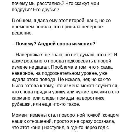
почему мы расстались? Что скажут мои
подруги? Его друзья?
В общем, я дала ему этот второй шанс, но со
временем поняла, что приняла неверное
решение.
–
Почему? Андрей снова изменил?
– Наверняка я не знаю, но нет, думаю, что нет. И
даже реального повода подозревать в новой
измене не давал. Проблема в том, что я сама,
наверное, на подсознательном уровне, уже
ждала этого повода. Не искала, нет, но как-то
была готова к тому, что измена может случиться,
что снова приду и увижу или чужие трусики в его
кармане, или следы помады на воротнике
рубашки, или еще что-то такое.
Момент измены стал поворотной точкой, концом
наших отношений, просто я не сразу осознала,
что этот конец наступил, а где-то через год с