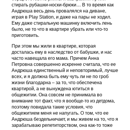
стирать рубашки-носки-брюки… В то время как
Андрюша весь день провалялся на диване,
играя в Play Station, и даже на пары не ходил.
Ему даже стиральную машинку включить лень
было, не то что в квартире убрать или что-то
приготовить.
При этом мы жили в квартире, которая
досталась ему в наследство от бабушки, и нас
часто навещала его мама. Причем Анна
Петровна совершенно искренне считала, что ее
Андрюша единственный и неповторимый, лучше
всех, и я должна быть ему чуть ли не по гроб
жизни благодарна – за то, что обеспечена
квартирой, а не вынуждена ютиться в
общежитии. Она совсем не принимала во
внимание тот факт, что я вообще-то из детдома,
поэтому повидала такие условия, что
общежитием меня не напугать. О том, что ее
Андрюша бездельничает, и мы живем на то, что я
зарабатываю репетиторством, она как-то тоже