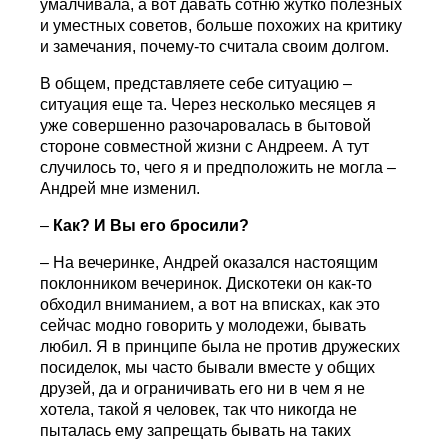
умалчивала, а вот давать сотню жутко полезных
и уместных советов, больше похожих на критику
и замечания, почему-то считала своим долгом.
В общем, представляете себе ситуацию –
ситуация еще та. Через несколько месяцев я
уже совершенно разочаровалась в бытовой
стороне совместной жизни с Андреем. А тут
случилось то, чего я и предположить не могла –
Андрей мне изменил.
–
Как? И Вы его бросили?
– На вечеринке, Андрей оказался настоящим
поклонником вечеринок. Дискотеки он как-то
обходил вниманием, а вот на вписках, как это
сейчас модно говорить у молодежи, бывать
любил. Я в принципе была не против дружеских
посиделок, мы часто бывали вместе у общих
друзей, да и ограничивать его ни в чем я не
хотела, такой я человек, так что никогда не
пыталась ему запрещать бывать на таких