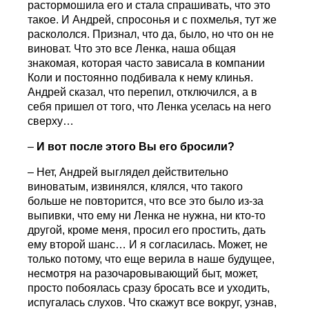
растормошила его и стала спрашивать, что это
такое. И Андрей, спросонья и с похмелья, тут же
раскололся. Признал, что да, было, но что он не
виноват. Что это все Ленка, наша общая
знакомая, которая часто зависала в компании
Коли и постоянно подбивала к нему клинья.
Андрей сказал, что перепил, отключился, а в
себя пришел от того, что Ленка уселась на него
сверху…
–
И вот после этого Вы его бросили?
– Нет, Андрей выглядел действительно
виноватым, извинялся, клялся, что такого
больше не повторится, что все это было из-за
выпивки, что ему ни Ленка не нужна, ни кто-то
другой, кроме меня, просил его простить, дать
ему второй шанс… И я согласилась. Может, не
только потому, что еще верила в наше будущее,
несмотря на разочаровывающий быт, может,
просто побоялась сразу бросать все и уходить,
испугалась слухов. Что скажут все вокруг, узнав,