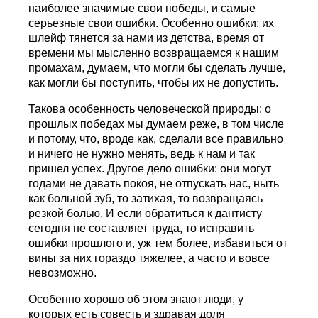
наиболее значимые свои победы, и самые
серьезные свои ошибки. Особенно ошибки: их
шлейф тянется за нами из детства, время от
времени мы мысленно возвращаемся к нашим
промахам, думаем, что могли бы сделать лучше,
как могли бы поступить, чтобы их не допустить.
Такова особенность человеческой природы: о
прошлых победах мы думаем реже, в том числе
и потому, что, вроде как, сделали все правильно
и ничего не нужно менять, ведь к нам и так
пришел успех. Другое дело ошибки: они могут
годами не давать покоя, не отпускать нас, ныть
как больной зуб, то затихая, то возвращаясь
резкой болью. И если обратиться к дантисту
сегодня не составляет труда, то исправить
ошибки прошлого и, уж тем более, избавиться от
вины за них гораздо тяжелее, а часто и вовсе
невозможно.
Особенно хорошо об этом знают люди, у
которых есть совесть и здравая доля