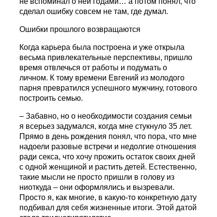
не вспоминал о ней годами… а потом понял, что
сделал ошибку совсем не там, где думал.
Ошибки прошлого возвращаются
Когда карьера была построена и уже открыла
весьма привлекательные перспективы, пришло
время отвлечься от работы и подумать о
личном. К тому времени Евгений из молодого
парня превратился успешного мужчину, готового
построить семью.
– Забавно, но о необходимости создания семьи
я всерьез задумался, когда мне стукнуло 35 лет.
Прямо в день рождения понял, что пора, что мне
надоели разовые встречи и недолгие отношения
ради секса, что хочу прожить остаток своих дней
с одной женщиной и растить детей. Естественно,
такие мысли не просто пришли в голову из
ниоткуда – они оформлялись и вызревали.
Просто я, как многие, в какую-то конкретную дату
подбивал для себя жизненные итоги. Этой датой