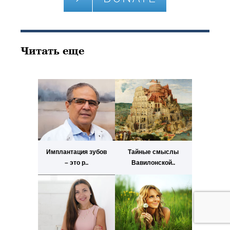
Читать еще
Имплантация зубов
Тайные смыслы
– это р..
Вавилонской..