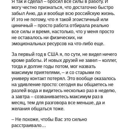
Я так и сделал – бросил все силы в работу. И
могу честно признаться, что достаточно быстро
забыл Аню, да и вообще всю российскую жизнь.
И это не потому, что я такой эгоистичный или
циничный – просто работа отбирала реально
все силы и время, настолько, что у меня просто
не оставалось ни физических, ни
эмоциональных ресурсов на что-либо еще.
За первый год в США я, по сути, не видел ничего
кроме работы. И новых друзей не завел – коллег,
тогда и долгие годы потом, мог назвать
максимум приятелями, – и со старыми по
универу контакт потерял. Это вообще оказалось
на удивление просто: сегодня вы общаетесь не
разлей вода и видитесь несколько раз в неделю,
а завтра – созваниваетесь максимум раз в
месяц, тем для разговора все меньше, да и
желания общаться тоже.
– Не похоже, чтобы Вас это сильно
расстраивало…