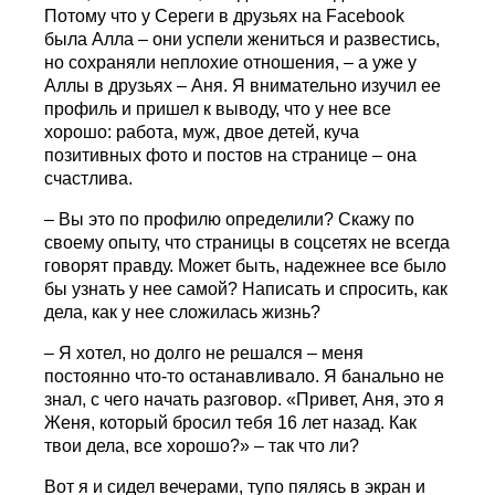
Потому что у Сереги в друзьях на Facebook
была Алла – они успели жениться и развестись,
но сохраняли неплохие отношения, – а уже у
Аллы в друзьях – Аня. Я внимательно изучил ее
профиль и пришел к выводу, что у нее все
хорошо: работа, муж, двое детей, куча
позитивных фото и постов на странице – она
счастлива.
– Вы это по профилю определили? Скажу по
своему опыту, что страницы в соцсетях не всегда
говорят правду. Может быть, надежнее все было
бы узнать у нее самой? Написать и спросить, как
дела, как у нее сложилась жизнь?
– Я хотел, но долго не решался – меня
постоянно что-то останавливало. Я банально не
знал, с чего начать разговор. «Привет, Аня, это я
Женя, который бросил тебя 16 лет назад. Как
твои дела, все хорошо?» – так что ли?
Вот я и сидел вечерами, тупо пялясь в экран и