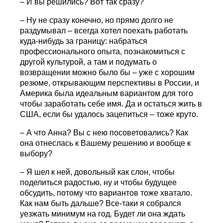
– И вы решились? Вот так сразу?
– Ну не сразу конечно, но прямо долго не
раздумывал – всегда хотел поехать работать
куда-нибудь за границу: набраться
профессионального опыта, познакомиться с
другой культурой, а там и подумать о
возвращении можно было бы – уже с хорошим
резюме, открывающим перспективы в России, и
Америка была идеальным вариантом для того
чтобы заработать себе имя. Да и остаться жить в
США, если бы удалось зацепиться – тоже круто.
– А что Анна? Вы с нею посоветовались? Как
она отнеслась к Вашему решению и вообще к
выбору?
– Я шел к ней, довольный как слон, чтобы
поделиться радостью, ну и чтобы будущее
обсудить, потому что вариантов тоже хватало.
Как нам быть дальше? Все-таки я собрался
уезжать минимум на год. Будет ли она ждать