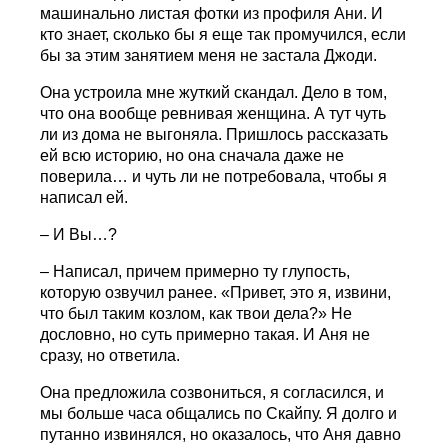
машинально листая фотки из профиля Ани. И
кто знает, сколько бы я еще так промучился, если
бы за этим занятием меня не застала Джоди.
Она устроила мне жуткий скандал. Дело в том,
что она вообще ревнивая женщина. А тут чуть
ли из дома не выгоняла. Пришлось рассказать
ей всю историю, но она сначала даже не
поверила… и чуть ли не потребовала, чтобы я
написал ей.
– И Вы…?
– Написал, причем примерно ту глупость,
которую озвучил ранее. «Привет, это я, извини,
что был таким козлом, как твои дела?» Не
дословно, но суть примерно такая. И Аня не
сразу, но ответила.
Она предложила созвониться, я согласился, и
мы больше часа общались по Скайпу. Я долго и
путанно извинялся, но оказалось, что Аня давно