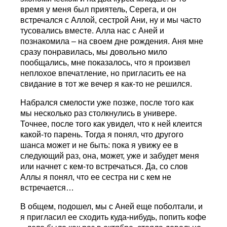
время у меня был приятель, Серега, и он
встречался с Аллой, сестрой Ани, ну и мы часто
тусовались вместе. Алла нас с Аней и
познакомила – на своем дне рождения. Аня мне
сразу понравилась, мы довольно мило
пообщались, мне показалось, что я произвел
неплохое впечатление, но пригласить ее на
свидание в тот же вечер я как-то не решился.
Набрался смелости уже позже, после того как
мы несколько раз столкнулись в универе.
Точнее, после того как увидел, что к ней клеится
какой-то парень. Тогда я понял, что другого
шанса может и не быть: пока я увижу ее в
следующий раз, она, может, уже и забудет меня
или начнет с кем-то встречаться. Да, со слов
Аллы я понял, что ее сестра ни с кем не
встречается…
В общем, подошел, мы с Аней еще поболтали, и
я пригласил ее сходить куда-нибудь, попить кофе