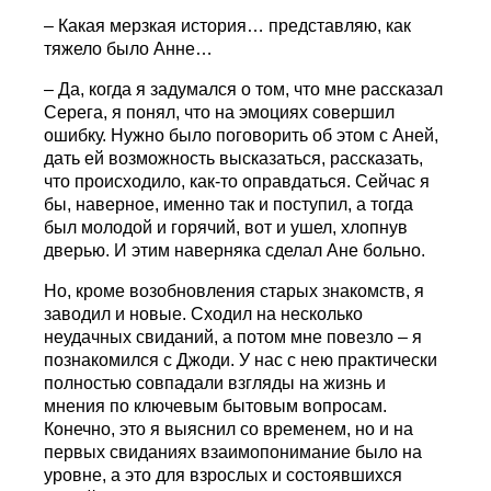
– Какая мерзкая история… представляю, как
тяжело было Анне…
– Да, когда я задумался о том, что мне рассказал
Серега, я понял, что на эмоциях совершил
ошибку. Нужно было поговорить об этом с Аней,
дать ей возможность высказаться, рассказать,
что происходило, как-то оправдаться. Сейчас я
бы, наверное, именно так и поступил, а тогда
был молодой и горячий, вот и ушел, хлопнув
дверью. И этим наверняка сделал Ане больно.
Но, кроме возобновления старых знакомств, я
заводил и новые. Сходил на несколько
неудачных свиданий, а потом мне повезло – я
познакомился с Джоди. У нас с нею практически
полностью совпадали взгляды на жизнь и
мнения по ключевым бытовым вопросам.
Конечно, это я выяснил со временем, но и на
первых свиданиях взаимопонимание было на
уровне, а это для взрослых и состоявшихся