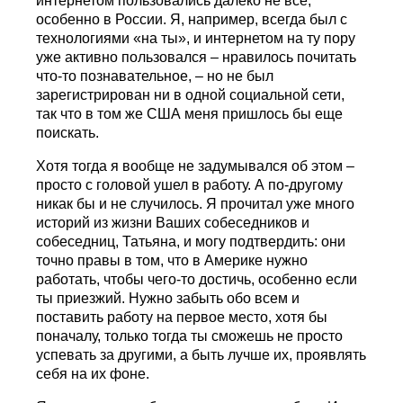
интернетом пользовались далеко не все,
особенно в России. Я, например, всегда был с
технологиями «на ты», и интернетом на ту пору
уже активно пользовался – нравилось почитать
что-то познавательное, – но не был
зарегистрирован ни в одной социальной сети,
так что в том же США меня пришлось бы еще
поискать.
Хотя тогда я вообще не задумывался об этом –
просто с головой ушел в работу. А по-другому
никак бы и не случилось. Я прочитал уже много
историй из жизни Ваших собеседников и
собеседниц, Татьяна, и могу подтвердить: они
точно правы в том, что в Америке нужно
работать, чтобы чего-то достичь, особенно если
ты приезжий. Нужно забыть обо всем и
поставить работу на первое место, хотя бы
поначалу, только тогда ты сможешь не просто
успевать за другими, а быть лучше их, проявлять
себя на их фоне.