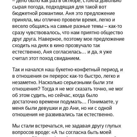
– дело было как раз в октябре, стояла довольно
сырая погода, подходящая для такой вот
бюджетной романтики. Аня это предложение
приняла, мы отлично провели время, легко и
весело общаясь на самые разные темы – как-то
сразу чувствовалось, что нам приятно общество
друг друга. Наверное, поэтому мое предложение
сходить на днях в кино прозвучало так
естественно, Аня согласилась… и да, я уже
считал этот поход свиданием.
Так и начался наш букетно-конфетный период, и
в отношения он перерос как-то быстро, легко и
незаметно. Насколько серьезными были эти
отношения? Тогда я не мог сказать точно, не мог
об этом судить, но сейчас, когда было
достаточно времени подумать… Понимаете, у
меня были девушки и до Ани, но ни с одной
отношения не развивались так естественно.
Мы стали встречаться, не задавая другу глупых
вопросов вроде: «А ты согласна быть моей