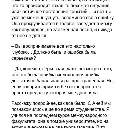
что-то происходит, какая-то похожая ситуация
или частичное повторение событий, – и вот ты
уже не можешь уснуть, вспоминая свою ошибку.
Она прокручивается в голове, заседает в мозгу
как популярная, но заезженная песня, и никуда
от нее не деться.
– Вы воспринимаете все это настолько
глубоко… Должно быть, и ошибка была
серьезная?
– Да, конечно, серьезная, даже несмотря на то,
что это была ошибка молодости и ошибка
достаточно банальная и распространенная. Но,
если говорить прямо и без отговорок, то я
просто предал ту, которая мне доверяла.
Расскажу подробнее, как все было. С Аней мы
познакомились еще во время студенчества. Я
учился на последнем курсе международного
факультета, она в том же университете, но на
экономическом и на два курса младше. В то