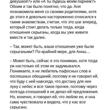
девушкой?» или «А ты будешь моим парнем?»
Обоим и так было понятно, что да. Аня
познакомила меня со своими родителями, хотя
до этого я довольно настороженно относился к
таким знакомствам, считая, что это шаг вперед,
который стоит делать только тогда, когда
отношения серьезны, когда вы уже живете
вместе и так далее.
– Так, может быть, ваши отношения уже были
серьезными? По крайней мере, для Анны…
– Может быть, сейчас я это понимаю, хотя тогда
уж настолько об этом не задумывался.
Понимаете, я не любитель пафосных слов и
поспешных обещаний, поэтому я не говорил ей,
что буду с ней навсегда, что достану для нее
луну с небес и все такое прочее, поэтому через
полгода отношений я не делал ей предложения.
Но, конечно, я говорил ей, что люблю ее, и она
сама чувствовала и видела, что у нас все
серьезно.