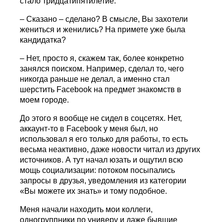
стало тридцатипятилетие.
– Сказано – сделано? В смысле, Вы захотели
жениться и женились? На примете уже была
кандидатка?
– Нет, просто я, скажем так, более конкретно
занялся поиском. Например, сделал то, чего
никогда раньше не делал, а именно стал
шерстить Facebook на предмет знакомств в
моем городе.
До этого я вообще не сидел в соцсетях. Нет,
аккаунт-то в Facebook у меня был, но
использовал я его только для работы, то есть
весьма неактивно, даже новости читал из других
источников. А тут начал юзать и ощутил всю
мощь социализации: потоком посыпались
запросы в друзья, уведомления из категории
«Вы можете их знать» и тому подобное.
Меня начали находить мои коллеги,
одногруппники по универу и даже бывшие