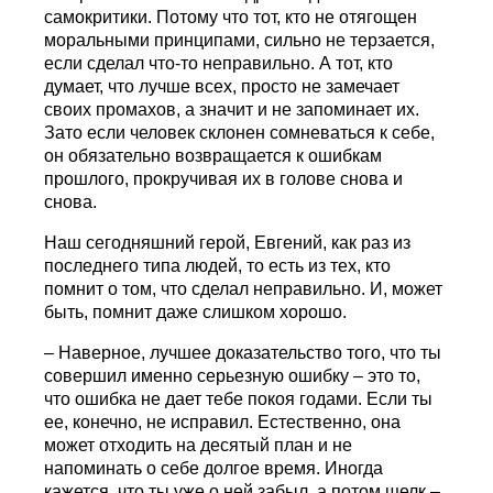
самокритики. Потому что тот, кто не отягощен
моральными принципами, сильно не терзается,
если сделал что-то неправильно. А тот, кто
думает, что лучше всех, просто не замечает
своих промахов, а значит и не запоминает их.
Зато если человек склонен сомневаться к себе,
он обязательно возвращается к ошибкам
прошлого, прокручивая их в голове снова и
снова.
Наш сегодняшний герой, Евгений, как раз из
последнего типа людей, то есть из тех, кто
помнит о том, что сделал неправильно. И, может
быть, помнит даже слишком хорошо.
– Наверное, лучшее доказательство того, что ты
совершил именно серьезную ошибку – это то,
что ошибка не дает тебе покоя годами. Если ты
ее, конечно, не исправил. Естественно, она
может отходить на десятый план и не
напоминать о себе долгое время. Иногда
кажется, что ты уже о ней забыл, а потом щелк –