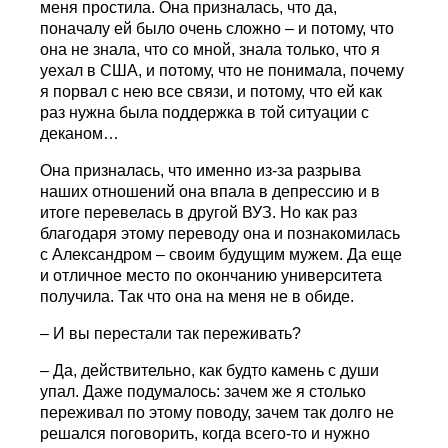
меня простила. Она призналась, что да,
поначалу ей было очень сложно – и потому, что
она не знала, что со мной, знала только, что я
уехал в США, и потому, что не понимала, почему
я порвал с нею все связи, и потому, что ей как
раз нужна была поддержка в той ситуации с
деканом…
Она призналась, что именно из-за разрыва
наших отношений она впала в депрессию и в
итоге перевелась в другой ВУЗ. Но как раз
благодаря этому переводу она и познакомилась
с Александром – своим будущим мужем. Да еще
и отличное место по окончанию университета
получила. Так что она на меня не в обиде.
– И вы перестали так переживать?
– Да, действительно, как будто камень с души
упал. Даже подумалось: зачем же я столько
переживал по этому поводу, зачем так долго не
решался поговорить, когда всего-то и нужно