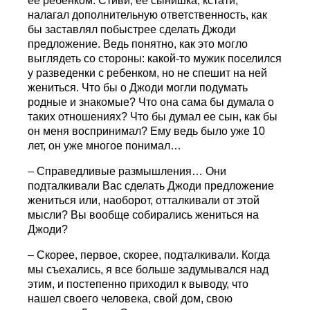
ее ребенком. Стиви, ее сынишка, кстати,
налагал дополнительную ответственность, как
бы заставлял побыстрее сделать Джоди
предложение. Ведь понятно, как это могло
выглядеть со стороны: какой-то мужик поселился
у разведенки с ребенком, но не спешит на ней
жениться. Что бы о Джоди могли подумать
родные и знакомые? Что она сама бы думала о
таких отношениях? Что бы думал ее сын, как бы
он меня воспринимал? Ему ведь было уже 10
лет, он уже многое понимал…
– Справедливые размышления… Они
подталкивали Вас сделать Джоди предложение
жениться или, наоборот, отталкивали от этой
мысли? Вы вообще собирались жениться на
Джоди?
– Скорее, первое, скорее, подталкивали. Когда
мы съехались, я все больше задумывался над
этим, и постепенно приходил к выводу, что
нашел своего человека, свой дом, свою