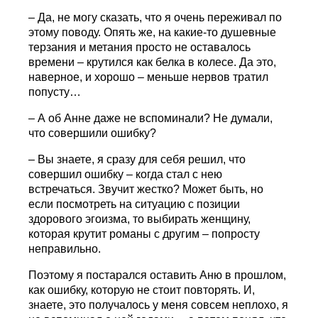
– Да, не могу сказать, что я очень переживал по
этому поводу. Опять же, на какие-то душевные
терзания и метания просто не оставалось
времени – крутился как белка в колесе. Да это,
наверное, и хорошо – меньше нервов тратил
попусту…
– А об Анне даже не вспоминали? Не думали,
что совершили ошибку?
– Вы знаете, я сразу для себя решил, что
совершил ошибку – когда стал с нею
встречаться. Звучит жестко? Может быть, но
если посмотреть на ситуацию с позиции
здорового эгоизма, то выбирать женщину,
которая крутит романы с другим – попросту
неправильно.
Поэтому я постарался оставить Аню в прошлом,
как ошибку, которую не стоит повторять. И,
знаете, это получалось у меня совсем неплохо, я