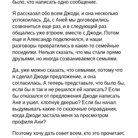
было, что написать одно сообщение.
Я рассказал обо всем Джоди, и она несколько
успокоилась. Да, с Аней мы договорились
созвониться еще раз, и в следующий раз
общались уже втроем, вместе с Джоди. Потом
еще и Александр подключился, и наши
разговоры превратились в какие-то семейные
посиделки. Нельзя сказать, что мы стали прямо
друзьями, но иногда созваниваемся семьями.
Да, уже можно сказать, что семьями, потому что
я сделал Джоди предложение, а она
согласилась. А теперь представьте, что было бы,
если бы я так и не решился ей написать? Если
бы отказался от предложения Джоди написать
Ане и ушел, хлопнув дверью? Если бы начал
выдумывать какие-то сказочные оправдания,
когда Джоди застала меня за просмотром
профиля Ани?
Поэтому хочу дать совет всем, кто это прочитает,