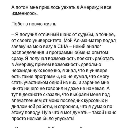
А потом мне пришлось уехать в Америку, и все
изменилось.
Побег в новую жизнь
– Я получил отличный шанс от судьбы, а точнее,
от своего университета. Мой Альма-матер подал
заявку на мою визу в США – некий аналог
распределения и программы обмена опытом
сразу. Я получал возможность поехать работать
в Америку, причем возможность довольно
неожиданную: конечно, я знал, что в уинвере
есть такие программы, но не думал, что смогу
стать участником одной из них, и заранее мне
никто ничего не говорил и даже не намекал. А
тут в деканате сказали, что выбрали меня под
впечатлением от моих последних курсовых и
дипломной работы, и спросили, что я думаю по
этому поводу. Ну а что я мог думать – такой шанс
просто нельзя было упускать!