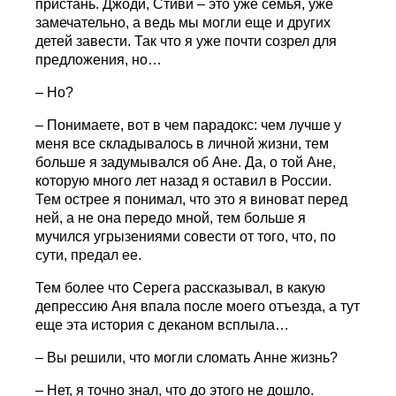
пристань. Джоди, Стиви – это уже семья, уже
замечательно, а ведь мы могли еще и других
детей завести. Так что я уже почти созрел для
предложения, но…
– Но?
– Понимаете, вот в чем парадокс: чем лучше у
меня все складывалось в личной жизни, тем
больше я задумывался об Ане. Да, о той Ане,
которую много лет назад я оставил в России.
Тем острее я понимал, что это я виноват перед
ней, а не она передо мной, тем больше я
мучился угрызениями совести от того, что, по
сути, предал ее.
Тем более что Серега рассказывал, в какую
депрессию Аня впала после моего отъезда, а тут
еще эта история с деканом всплыла…
– Вы решили, что могли сломать Анне жизнь?
– Нет, я точно знал, что до этого не дошло.