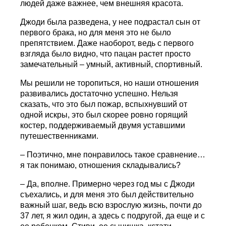
людей даже важнее, чем внешняя красота.
Джоди была разведена, у нее подрастал сын от
первого брака, но для меня это не было
препятствием. Даже наоборот, ведь с первого
взгляда было видно, что пацан растет просто
замечательный – умный, активный, спортивный.
Мы решили не торопиться, но наши отношения
развивались достаточно успешно. Нельзя
сказать, что это был пожар, вспыхнувший от
одной искры, это был скорее ровно горящий
костер, поддерживаемый двумя уставшими
путешественниками.
– Поэтично, мне понравилось такое сравнение…
я так понимаю, отношения складывались?
– Да, вполне. Примерно через год мы с Джоди
съехались, и для меня это был действительно
важный шаг, ведь всю взрослую жизнь, почти до
37 лет, я жил один, а здесь с подругой, да еще и с