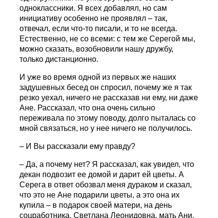
одноклассники. Я всех добавлял, но сам
инициативу особенно не проявлял – так,
отвечал, если что-то писали, и то не всегда.
Естественно, не со всеми: с тем же Серегой мы,
можно сказать, возобновили нашу дружбу,
только дистанционно.
И уже во время одной из первых же наших
задушевных бесед он спросил, почему же я так
резко уехал, ничего не рассказав ни ему, ни даже
Ане. Рассказал, что она очень сильно
переживала по этому поводу, долго пыталась со
мной связаться, но у нее ничего не получилось.
– И Вы рассказали ему правду?
– Да, а почему нет? Я рассказал, как увидел, что
декан подвозит ее домой и дарит ей цветы. А
Серега в ответ обозвал меня дураком и сказал,
что это не Ане подарили цветы, а это она их
купила – в подарок своей матери, на день
соцработника. Светлана Леонидовна, мать Ани,