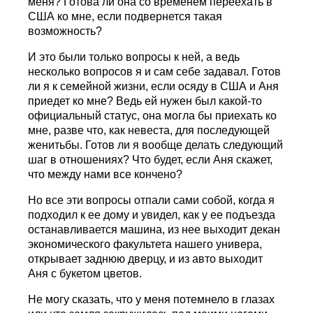
меня? Готова ли она со временем переехать в
США ко мне, если подвернется такая
возможность?
И это были только вопросы к ней, а ведь
несколько вопросов я и сам себе задавал. Готов
ли я к семейной жизни, если осяду в США и Аня
приедет ко мне? Ведь ей нужен был какой-то
официальный статус, она могла бы приехать ко
мне, разве что, как невеста, для последующей
женитьбы. Готов ли я вообще делать следующий
шаг в отношениях? Что будет, если Аня скажет,
что между нами все кончено?
Но все эти вопросы отпали сами собой, когда я
подходил к ее дому и увидел, как у ее подъезда
останавливается машина, из нее выходит декан
экономического факультета нашего универа,
открывает заднюю дверцу, и из авто выходит
Аня с букетом цветов.
Не могу сказать, что у меня потемнело в глазах