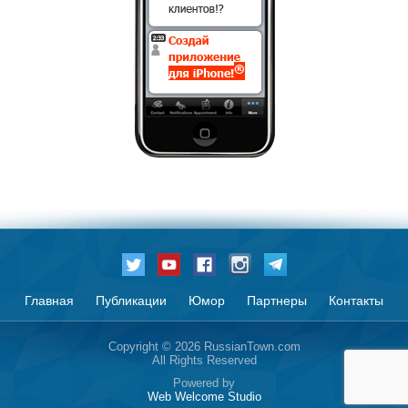
Главная
Публикации
Юмор
Партнеры
Контакты
Copyright © 2026 RussianTown.com
All Rights Reserved
Powered by
Web Welcome Studio