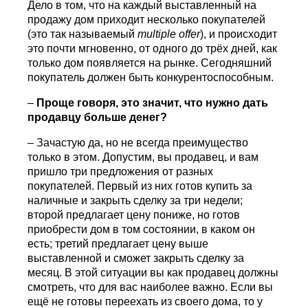
Дело в том, что на каждый выставленный на
продажу дом приходит несколько покупателей
(это так называемый
multiple
offer
), и происходит
это почти мгновенно, от одного до трёх дней, как
только дом появляется на рынке. Сегодняшний
покупатель должен быть конкурентоспособным.
–
Проще говоря, это значит, что нужно дать
продавцу больше денег?
– Зачастую да, но не всегда преимущество
только в этом. Допустим, вы продавец, и вам
пришло три предложения от разных
покупателей. Первый из них готов купить за
наличные и закрыть сделку за три недели;
второй предлагает цену пониже, но готов
приобрести дом в том состоянии, в каком он
есть; третий предлагает цену выше
выставленной и сможет закрыть сделку за
месяц. В этой ситуации вы как продавец должны
смотреть, что для вас наиболее важно. Если вы
ещё не готовы переехать из своего дома, то у