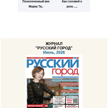
Позолоченный век
Как соловей о
Марка Тв..
розе…..
ЖУРНАЛ
"РУССКИЙ ГОРОД"
Июнь, 2026