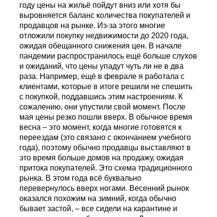
году цены на жильё пойдут вниз или хотя бы
выровняется баланс количества покупателей и
продавцов на рынке. Из-за этого многие
отложили покупку недвижимости до 2020 года,
ожидая обещанного снижения цен. В начале
пандемии распространилось ещё больше слухов
и ожиданий, что цены упадут чуть ли не в два
раза. Например, ещё в феврале я работала с
клиентами, которые в итоге решили не спешить
с покупкой, поддавшись этим настроениям. К
сожалению, они упустили свой момент. После
мая цены резко пошли вверх. В обычное время
весна – это момент, когда многие готовятся к
переездам (это связано с окончанием учебного
года), поэтому обычно продавцы выставляют в
это время больше домов на продажу, ожидая
притока покупателей. Это схема традиционного
рынка. В этом года всё буквально
перевернулось вверх ногами. Весенний рынок
оказался похожим на зимний, когда обычно
бывает застой, – все сидели на карантине и