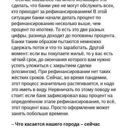
сделать, что банки уже не могут обслужить всех,
кто приходит за рефинансированием! В этой
ситуации банки начали делать процент по
рефинансированию несколько выше, чем
процент по ипотеке. То есть это две разных
цифры, разница доходит до половины процента.
Банки таким образом пытаются немножко
сдержать поток и что-то заработать. Другой
момент: если вы покупаете жильё, то у вас есть
чёткий срок, до окончания которого вам нужно
успеть уложиться с закрытием сделки
(клозингом). При рефинансировании нет таких
жёстких сроков. Сейчас, во время пандемии,
этот процесс значительно растягивается, и надо
это иметь в виду. Нервничать по этому поводу не
стоит: если банк зафиксировал ваш процент на
определённом этапе рефинансирования, то всё,
этот процент ваш. Просто оформление может
занять побольше времени.
–
Что касается нашего города – сейчас