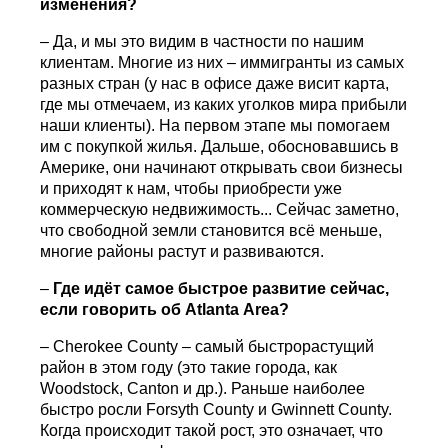
изменения?
– Да, и мы это видим в частности по нашим
клиентам. Многие из них – иммигранты из самых
разных стран (у нас в офисе даже висит карта,
где мы отмечаем, из каких уголков мира прибыли
наши клиенты). На первом этапе мы помогаем
им с покупкой жилья. Дальше, обосновавшись в
Америке, они начинают открывать свои бизнесы
и приходят к нам, чтобы приобрести уже
коммерческую недвижимость... Сейчас заметно,
что свободной земли становится всё меньше,
многие районы растут и развиваются.
–
Где идёт самое быстрое развитие сейчас,
если говорить об
Atlanta
Area
?
– Cherokee County – самый быстрорастущий
район в этом году (это такие города, как
Woodstock, Canton и др.). Раньше наиболее
быстро росли Forsyth County и Gwinnett County.
Когда происходит такой рост, это означает, что