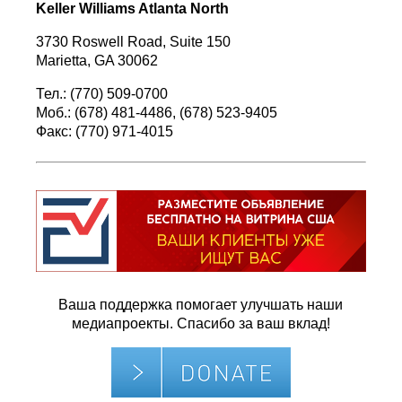
Keller Williams Atlanta North
3730 Roswell Road, Suite 150
Marietta, GA 30062
Тел.: (770) 509-0700
Моб.: (678) 481-4486, (678) 523-9405
Факс: (770) 971-4015
Ваша поддержка помогает улучшать наши
медиапроекты. Спасибо за ваш вклад!