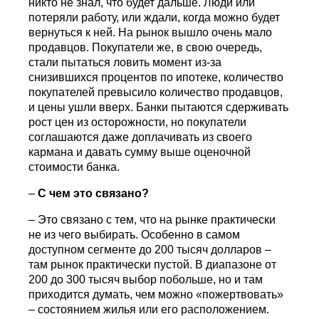
никто не знал, что будет дальше. Люди или
потеряли работу, или ждали, когда можно будет
вернуться к ней. На рынок вышло очень мало
продавцов. Покупатели же, в свою очередь,
стали пытаться ловить момент из-за
снизившихся процентов по ипотеке, количество
покупателей превысило количество продавцов,
и цены ушли вверх. Банки пытаются сдерживать
рост цен из осторожности, но покупатели
соглашаются даже доплачивать из своего
кармана и давать сумму выше оценочной
стоимости банка.
–
С чем это связано?
– Это связано с тем, что на рынке практически
не из чего выбирать. Особенно в самом
доступном сегменте до 200 тысяч долларов –
там рынок практически пустой. В диапазоне от
200 до 300 тысяч выбор побольше, но и там
приходится думать, чем можно «пожертвовать»
– состоянием жилья или его расположением.