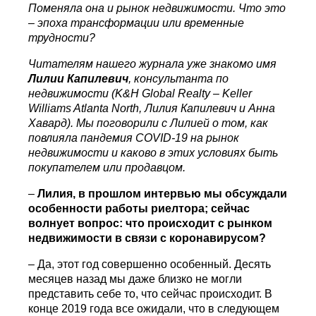
Поменяла она и рынок недвижимости. Что это
– эпоха трансформации или временные
трудности?
Читателям нашего журнала уже знакомо имя
Лилии Капилевич
, консультанта по
недвижимости (K&H Global Realty – Keller
Williams Atlanta North, Лилия Капилевич и Анна
Хавард). Мы поговорили с Лилией о том, как
повлияла пандемия COVID-19 на рынок
недвижимости и каково в этих условиях быть
покупателем или продавцом.
–
Лилия, в прошлом интервью мы обсуждали
особенности работы риелтора; сейчас
волнует вопрос: что происходит с рынком
недвижимости в связи с коронавирусом?
– Да, этот год совершенно особенный. Десять
месяцев назад мы даже близко не могли
представить себе то, что сейчас происходит. В
конце 2019 года все ожидали, что в следующем