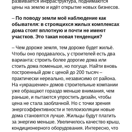
развивается инфраструктура, поднимаются
цены на землю и идёт открытие новых бизнесов.
–
По поводу земли моё наблюдение как
обывателя: в строящихся жилых комплексах
дома стоят вплотную и почти не имеют
участков. Это такая новая тенденция?
– Чем дороже земля, тем дороже будет жильё.
Чтобы оно продавалось, у строителей есть два
варианта: строить более дорогие дома или
стоить дома поменьше, но погуще. Найти вновь
построенный дом с ценой до 200 тысяч –
практически нереально, независимо от района.
На «украшение» домов строительные компании
уже обращают гораздо меньше внимания, чем
раньше, и пытаются упростить дизайн, чтобы
цена не стала заоблачной. Но с точки зрения
энергоэффективности и теплоизоляции новые
дома становятся лучше. Жильцы будут платить
за энергию меньше. Увеличилось качество крыш,
кондиционерного оборудования. Интересно, что