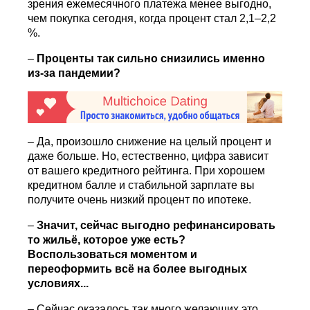
зрения ежемесячного платежа менее выгодно,
чем покупка сегодня, когда процент стал 2,1–2,2
%.
–
Проценты так сильно снизились именно
из-за пандемии?
– Да, произошло снижение на целый процент и
даже больше. Но, естественно, цифра зависит
от вашего кредитного рейтинга. При хорошем
кредитном балле и стабильной зарплате вы
получите очень низкий процент по ипотеке.
–
Значит, сейчас выгодно рефинансировать
то жильё, которое уже есть?
Воспользоваться моментом и
переоформить всё на более выгодных
условиях...
– Сейчас оказалось так много желающих это