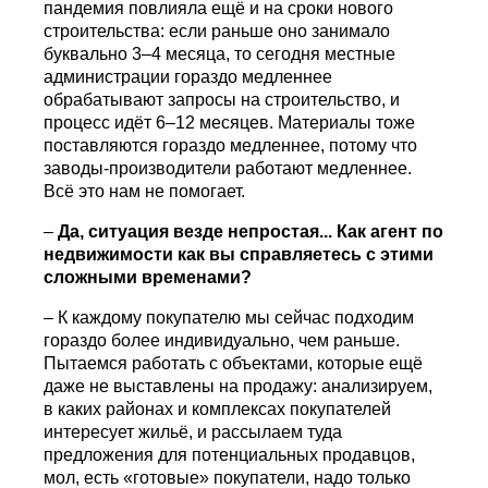
пандемия повлияла ещё и на сроки нового
строительства: если раньше оно занимало
буквально 3–4 месяца, то сегодня местные
администрации гораздо медленнее
обрабатывают запросы на строительство, и
процесс идёт 6–12 месяцев. Материалы тоже
поставляются гораздо медленнее, потому что
заводы-производители работают медленнее.
Всё это нам не помогает.
–
Да, ситуация везде непростая... Как агент по
недвижимости как вы справляетесь с этими
сложными временами?
– К каждому покупателю мы сейчас подходим
гораздо более индивидуально, чем раньше.
Пытаемся работать с объектами, которые ещё
даже не выставлены на продажу: анализируем,
в каких районах и комплексах покупателей
интересует жильё, и рассылаем туда
предложения для потенциальных продавцов,
мол, есть «готовые» покупатели, надо только