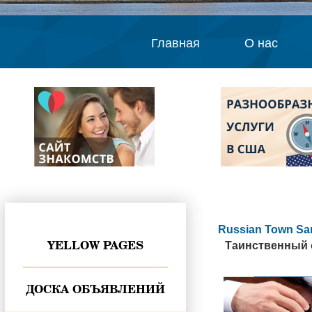
Главная
О нас
Russian Town Sa
YELLOW PAGES
Таинственный о
ДОСКА ОБЪЯВЛЕНИЙ