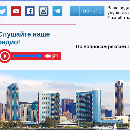
Ваша подд
улучшать 
Спасибо за
Слушайте наше
радио!
По вопросам рекламы 
Ру