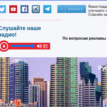
Ваша подд
улучшать 
Спасибо за
Слушайте наше
радио!
По вопросам рекламы 
Ру