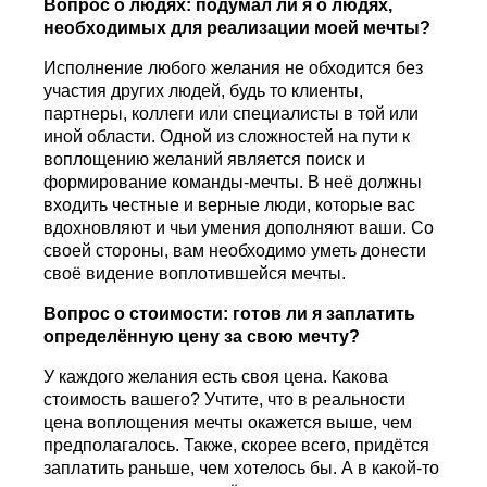
Вопрос о людях: подумал ли я о людях,
необходимых для реализации моей мечты?
Исполнение любого желания не обходится без
участия других людей, будь то клиенты,
партнеры, коллеги или специалисты в той или
иной области. Одной из сложностей на пути к
воплощению желаний является поиск и
формирование команды-мечты. В неё должны
входить честные и верные люди, которые вас
вдохновляют и чьи умения дополняют ваши. Со
своей стороны, вам необходимо уметь донести
своё видение воплотившейся мечты.
Вопрос о стоимости: готов ли я заплатить
определённую цену за свою мечту?
У каждого желания есть своя цена. Какова
стоимость вашего? Учтите, что в реальности
цена воплощения мечты окажется выше, чем
предполагалось. Также, скорее всего, придётся
заплатить раньше, чем хотелось бы. А в какой-то