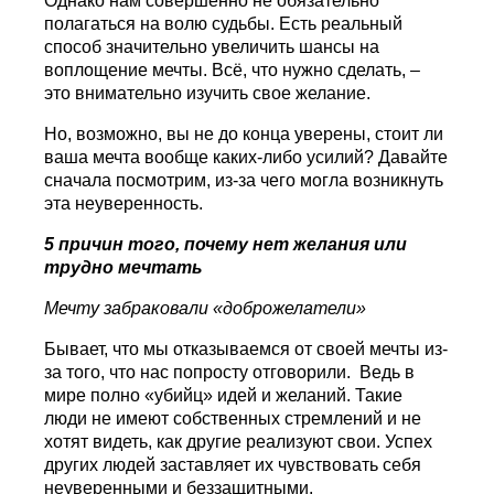
Однако нам совершенно не обязательно
полагаться на волю судьбы. Есть реальный
способ значительно увеличить шансы на
воплощение мечты. Всё, что нужно сделать, –
это внимательно изучить свое желание.
Но, возможно, вы не до конца уверены, стоит ли
ваша мечта вообще каких-либо усилий? Давайте
сначала посмотрим, из-за чего могла возникнуть
эта неуверенность.
5 причин того, почему нет желания или
трудно мечтать
Мечту забраковали «доброжелатели»
Бывает, что мы отказываемся от своей мечты из-
за того, что нас попросту отговорили. Ведь в
мире полно «убийц» идей и желаний. Такие
люди не имеют собственных стремлений и не
хотят видеть, как другие реализуют свои. Успех
других людей заставляет их чувствовать себя
неуверенными и беззащитными.