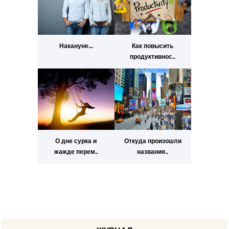
Накануне...
Как повысить
продуктивнос..
О дне сурка и
Откуда произошли
жажде перем..
названия..