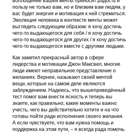
воплощение вашей мечты приносит радость и
пользу не только вам, но и близким вам людям, у
вас будет энергия и мотивация к ней стремиться.
Эволюция человека в контексте мечты может
выглядеть следующим образом: я хочу достичь
чего-то выдающегося для себя / я хочу достичь
чего-то выдающегося для других / я хочу достичь
чего-то выдающегося вместе с другими людьми.
Как заметил прекрасный автор в сфере
лидерства и мотивации Джон Максвел, многие
люди имеют неправильное представление о
желаниях. Вернее, называют своей мечтой
вещи, которые на самом деле являются
заблуждением. Надеюсь, что вышеприведённый
тест помог вам внести ясность и теперь вы
знаете, как правильно, какие моменты важно
учесть, чего вы действительно хотите и на что
готовы пойти ради исполнения своего желания.
А если чувствуете, что вам нужна помощь и
поддержка на этом пути, – я всегда рада помочь.