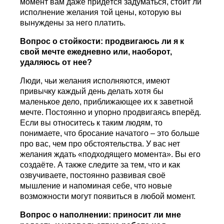
момент вам даже придётся задуматься, стоит ли
исполнение желания той цены, которую вы
вынуждены за него платить.
Вопрос о стойкости: продвигаюсь ли я к
свой мечте ежедневно или, наоборот,
удаляюсь от нее?
Люди, чьи желания исполняются, имеют
привычку каждый день делать хотя бы
маленькое дело, приближающее их к заветной
мечте. Постоянно и упорно продвигаясь вперёд.
Если вы относитесь к таким людям, то
понимаете, что бросание начатого – это больше
про вас, чем про обстоятельства. У вас нет
желания ждать «подходящего момента». Вы его
создаёте. А также следите за тем, что и как
озвучиваете, постоянно развивая своё
мышление и напоминая себе, что новые
возможности могут появиться в любой момент.
Вопрос о наполнении: приносит ли мне