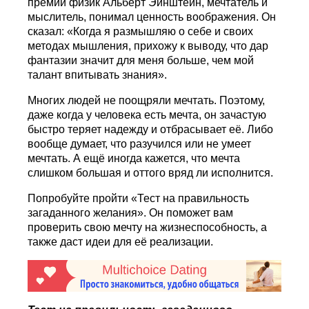
премии физик Альберт Эйнштейн, мечтатель и
мыслитель, понимал ценность воображения. Он
сказал: «Когда я размышляю о себе и своих
методах мышления, прихожу к выводу, что дар
фантазии значит для меня больше, чем мой
талант впитывать знания».
Многих людей не поощряли мечтать. Поэтому,
даже когда у человека есть мечта, он зачастую
быстро теряет надежду и отбрасывает её. Либо
вообще думает, что разучился или не умеет
мечтать. А ещё иногда кажется, что мечта
слишком большая и оттого вряд ли исполнится.
Попробуйте пройти «Тест на правильность
загаданного желания». Он поможет вам
проверить свою мечту на жизнеспособность, а
также даст идеи для её реализации.