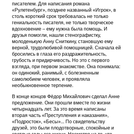
писателем. Для написания романа
«Рулетенбург», позднее названный «Игрок», в
столь короткий срок требовалась не только
гениальность писателя, не только творческое
вдохновение – ему нужна была помощь. И
друзья помогли, нашли стенографистку,
молоденькую Анну Сниткину, становшую ему
верной, трудолюбивой помощницей. Сначала ей
бросились в глаза его раздражительность,
грубость и придирчивость. Но это с первого
взгляда, при первом знакомстве. Она понимала:
он одинокий, ранимый, с болезненным
самолюбием человек, и проявляла
необыкновенное терпение.
В конце концов Фёдор Михайлович сделал Анне
предложение. Они прошли вместе по жизни
четырнадцать лет. За это время написаны
вторая часть «Преступления и наказания»,
«Подросток», «Бесы»... По свидетельству
друзей, это были плодотворные, спокойные и