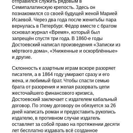
отправился служить рядовым в
Семипалатинскую крепость. Здесь он
познакомился со своей будущей женой Марией
Исаевой. Через два года после женитьбы пара
вернулась в Петербург. Фёдор вместе с братом
основал журнал «Время», который был
запрещён спустя три года. В 1860-е годы
Достоевский написал произведения «Записки из
мёртвого дома», «Униженные и оскорблённые»
и другие.
Склонность к азартным играм вскоре разоряет
писателя, а в 1864 году умирают сразу и его
жена, и любимый брат. Чтобы спасти семью
брата от разорения и желая разорвать цепи
жесточайшего финансового кризиса,
Достоевский заключает с издателем кабальный
договор. По этому договору он обязуется за 26
дней написать роман и предоставить рукопись
издателю, в противном случае издатель
оставляет за собой право на протяжении десяти
лет бесплатно издавать всё созданное