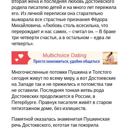
Вторая жена и последняя любовь Достоевского
родила писателю детей и на много лет пережила
его. Из личной переписки она старательно
вымарала все страстные признания Фёдора
Михайловича. «Любовь столь всесильна, что
перерождает и нас самих, – считал он. – В браке
три четверти счастья, а в остальном – едва ли
четверть».
Многочисленные потомки Пушкина и Толстого
сегодня живут по всему миру, а вот Достоевские
на Западе так и не прижились и потомства там
не оставили. Последняя тонкая ветвь рода
Достоевских продолжается в России, в
Петербурге. Правнук писателя живёт в старом
пятиэтажном доме, без излишеств.
Памятной оказалась знаменитая Пушкинская
речь Достоквского, кототая так покорила