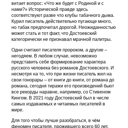
витает вопрос: «Что же будет с Родиной и с
нами?» Исторической правде здесь
соответствуют разве что клубы табачного дыма.
Курил писатель действительно пугающе много,
но табак предпочитал дорогой. Неожиданностью
может стать и тот факт, что Достоевский
категорически не признавал мрачной палитры.
Одни считают писателя пророком, а другие –
негодяем. В любом случае, невозможно
представить себе формирование характера
русского человека без романов Достоевского. И
несмотря на то, что при жизни писатель жил на
свои гонорары – от книги до книги, от романа до
романа, сегодня тиражи его произведений бьют
все рекорды наравне, например, со Стивеном
Кингом. В 2021 году Достоевский был в числе
самых издаваемых и читаемых писателей в
мире.
Для того чтобы лучше разобраться, в чём
феномен писателя, прожившего всего 60 лет,