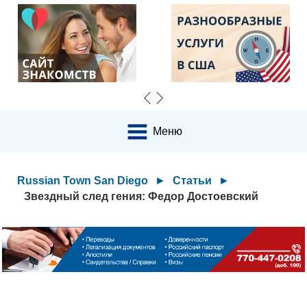
Меню
Russian Town San Diego
►
Статьи
►
Звездный след гения: Федор Достоевский