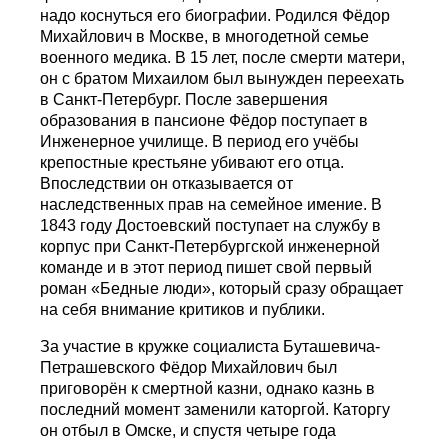
надо коснуться его биографии. Родился Фёдор
Михайлович в Москве, в многодетной семье
военного медика. В 15 лет, после смерти матери,
он с братом Михаилом был вынужден переехать
в Санкт-Петербург. После завершения
образования в пансионе Фёдор поступает в
Инженерное училище. В период его учёбы
крепостные крестьяне убивают его отца.
Впоследствии он отказывается от
наследственных прав на семейное имение. В
1843 году Достоевский поступает на службу в
корпус при Санкт-Петербургской инженерной
команде и в этот период пишет свой первый
роман «Бедные люди», который сразу обращает
на себя внимание критиков и публики.
За участие в кружке социалиста Буташевича-
Петрашевского Фёдор Михайлович был
приговорён к смертной казни, однако казнь в
последний момент заменили каторгой. Каторгу
он отбыл в Омске, и спустя четыре года