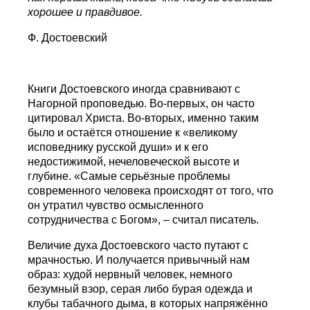
хорошее и правдивое.
Ф. Достоевский
Книги Достоевского иногда сравнивают с
Нагорной проповедью. Во-первых, он часто
цитировал Христа. Во-вторых, именно таким
было и остаётся отношение к «великому
исповеднику русской души» и к его
недостижимой, нечеловеческой высоте и
глубине. «Самые серьёзные проблемы
современного человека происходят от того, что
он утратил чувство осмысленного
сотрудничества с Богом», – считал писатель.
Величие духа Достоевского часто путают с
мрачностью. И получается привычный нам
образ: худой нервный человек, немного
безумный взор, серая либо бурая одежда и
клубы табачного дыма, в которых напряжённо