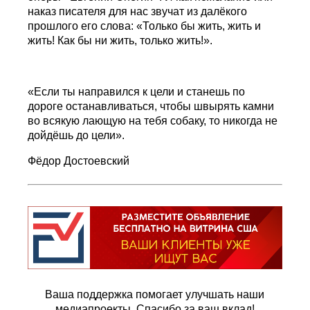
наказ писателя для нас звучат из далёкого
прошлого его слова: «Только бы жить, жить и
жить! Как бы ни жить, только жить!».
«Если ты направился к цели и станешь по
дороге останавливаться, чтобы швырять камни
во всякую лающую на тебя собаку, то никогда не
дойдёшь до цели».
Фёдор Достоевский
Ваша поддержка помогает улучшать наши
медиапроекты. Спасибо за ваш вклад!