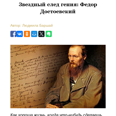
Звездный след гения: Федор
Достоевский
Автор: Людмила Баршай
Как хороша жизнь, когда что-нибудь сделаешь