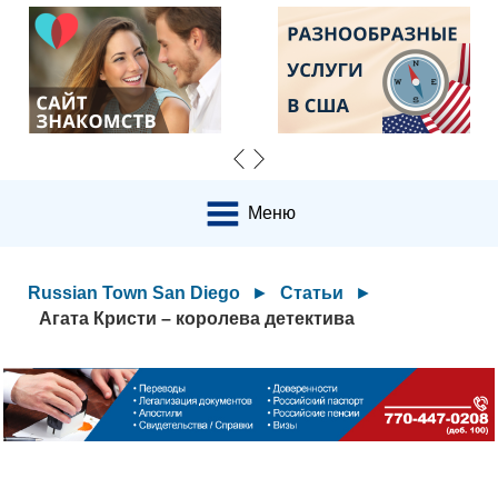
Меню
Russian Town San Diego
►
Статьи
►
Агата Кристи – королева детектива