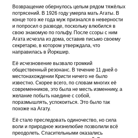
Возвращение обернулось целым рядом тяжёлых
потрясений. В 1926 году умерла мать Агаты. В
конце того же года муж признался в неверности
и попросил о разводе, поскольку влюбился в
свою знакомую по гольфу. После ссоры с ним
Агата исчезла из дома, оставив письмо своему
секретарю, в котором утверждала, что
направилась в Йоркшир.
Её исчезновение вызвало громкий
общественный резонанс. В течение 11 дней о
местонахождении Кристи ничего не было
известно. Скорее всего, по словам многих её
современников, это была не месть изменнику, а
желание побыть наедине с собой,
поразмышлять, успокоиться. Это было так
похоже на Агату.
Её стало преследовать одиночество, но сила
воли и природное жизнелюбие позволили всё
преодолеть. Спасительными оказались