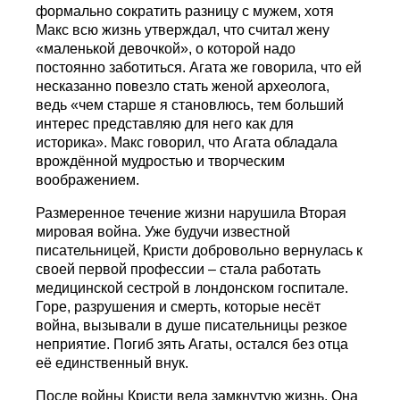
формально сократить разницу с мужем, хотя
Макс всю жизнь утверждал, что считал жену
«маленькой девочкой», о которой надо
постоянно заботиться. Агата же говорила, что ей
несказанно повезло стать женой археолога,
ведь «чем старше я становлюсь, тем больший
интерес представляю для него как для
историка». Макс говорил, что Агата обладала
врождённой мудростью и творческим
воображением.
Размеренное течение жизни нарушила Вторая
мировая война. Уже будучи известной
писательницей, Кристи добровольно вернулась к
своей первой профессии – стала работать
медицинской сестрой в лондонском госпитале.
Горе, разрушения и смерть, которые несёт
война, вызывали в душе писательницы резкое
неприятие. Погиб зять Агаты, остался без отца
её единственный внук.
После войны Кристи вела замкнутую жизнь. Она