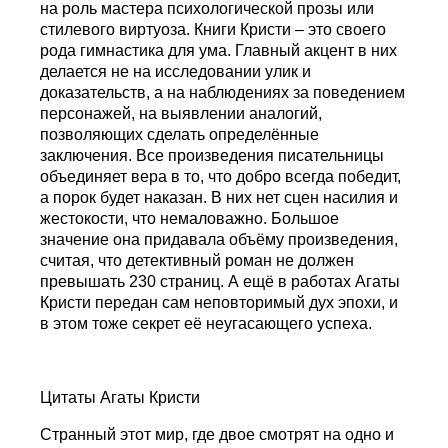
на роль мастера психологической прозы или
стилевого виртуоза. Книги Кристи – это своего
рода гимнастика для ума. Главный акцент в них
делается не на исследовании улик и
доказательств, а на наблюдениях за поведением
персонажей, на выявлении аналогий,
позволяющих сделать определённые
заключения. Все произведения писательницы
объединяет вера в то, что добро всегда победит,
а порок будет наказан. В них нет сцен насилия и
жестокости, что немаловажно. Большое
значение она придавала объёму произведения,
считая, что детективный роман не должен
превышать 230 страниц. А ещё в работах Агаты
Кристи передан сам неповторимый дух эпохи, и
в этом тоже секрет её неугасающего успеха.
Цитаты Агаты Кристи
Странный этот мир, где двое смотрят на одно и