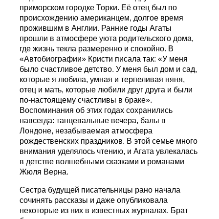
приморском городке Торки. Её отец был по
происхождению американцем, долгое время
прожившим в Англии. Ранние годы Агаты
прошли в атмосфере уюта родительского дома,
где жизнь текла размеренно и спокойно. В
«Автобиографии» Кристи писала так: «У меня
было счастливое детство. У меня был дом и сад,
которые я любила, умная и терпеливая няня,
отец и мать, которые любили друг друга и были
по-настоящему счастливы в браке».
Воспоминания об этих годах сохранились
навсегда: танцевальные вечера, балы в
Лондоне, незабываемая атмосфера
рождественских праздников. В этой семье много
внимания уделялось чтению, и Агата увлекалась
в детстве волшебными сказками и романами
Жюля Верна.
Сестра будущей писательницы рано начала
сочинять рассказы и даже опубликовала
некоторые из них в известных журналах. Брат