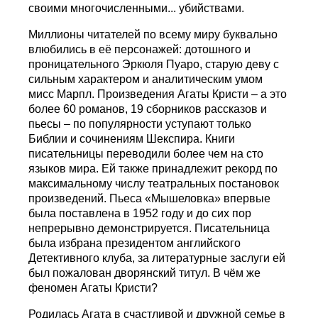
своими многочисленными... убийствами.
Миллионы читателей по всему миру буквально
влюбились в её персонажей: дотошного и
проницательного Эркюля Пуаро, старую деву с
сильным характером и аналитическим умом
мисс Марпл. Произведения Агаты Кристи – а это
более 60 романов, 19 сборников рассказов и
пьесы – по популярности уступают только
Библии и сочинениям Шекспира. Книги
писательницы переводили более чем на сто
языков мира. Ей также принадлежит рекорд по
максимальному числу театральных постановок
произведений. Пьеса «Мышеловка» впервые
была поставлена в 1952 году и до сих пор
непрерывно демонстрируется. Писательница
была избрана президентом английского
Детективного клуба, за литературные заслуги ей
был пожалован дворянский титул. В чём же
феномен Агаты Кристи?
Родилась Агата в счастливой и дружной семье в