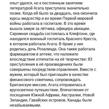
опыт удался, но к постоянным занятиям
литературой Агата приступила значительно
позже. Когда ей было за двадцать, она окончила
курсы медсестёр и во время Первой мировой
войны работала в госпитале. В это время
вышла замуж за лётчика, офицера авиации.
Скромная свадьба состоялась в Клифтоне, где
находился военный госпиталь Красного Креста,
в котором работала Агата. В браке у них
родилась дочь Розалинда. Она также работала
фармацевтом в аптеке, что наложило
впоследствии отпечаток на её творчестве: 83
преступления в её произведениях были
совершены посредством отравления. Вместе с
мужем, который был приглашён в качестве
финансового советника, сопровождать
Британскую миссию, Агата отправилась в
кругосветное путешествие. Впечатления от
посещения Южной Африки, Австралии, Новой
Зеландии, Гавайских островов, Канады были
незабываемыми.