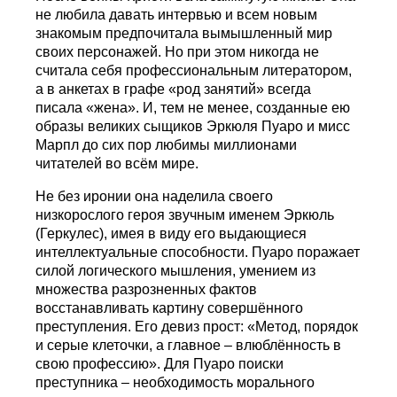
не любила давать интервью и всем новым
знакомым предпочитала вымышленный мир
своих персонажей. Но при этом никогда не
считала себя профессиональным литератором,
а в анкетах в графе «род занятий» всегда
писала «жена». И, тем не менее, созданные ею
образы великих сыщиков Эркюля Пуаро и мисс
Марпл до сих пор любимы миллионами
читателей во всём мире.
Не без иронии она наделила своего
низкорослого героя звучным именем Эркюль
(Геркулес), имея в виду его выдающиеся
интеллектуальные способности. Пуаро поражает
силой логического мышления, умением из
множества разрозненных фактов
восстанавливать картину совершённого
преступления. Его девиз прост: «Meтод, порядок
и серые клеточки, а главное – влюблённость в
свою профессию». Для Пуаро поиски
преступника – необходимость морального