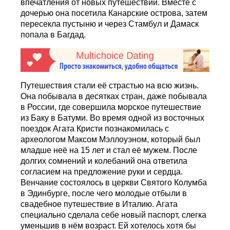
впечатления от новых путешествий. Вместе с
дочерью она посетила Канарские острова, затем
пересекла пустыню и через Стамбул и Дамаск
попала в Багдад.
Путешествия стали её страстью на всю жизнь.
Она побывала в десятках стран, даже побывала
в России, где совершила морское путешествие
из Баку в Батуми. Во время одной из восточных
поездок Агата Кристи познакомилась с
археологом Максом Мэллоуэном, который был
младше неё на 15 лет и стал её мужем. После
долгих сомнений и колебаний она ответила
согласием на предложение руки и сердца.
Венчание состоялось в церкви Святого Колумба
в Эдинбурге, после чего молодые отбыли в
свадебное путешествие в Италию. Агата
специально сделала себе новый паспорт, слегка
уменьшив в нём возраст. Ей хотелось хотя бы