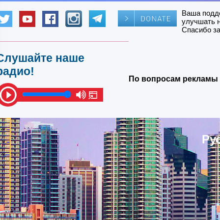
Ваша подд
улучшать 
Спасибо за
Слушайте наше
радио!
По вопросам рекламы 
Ру