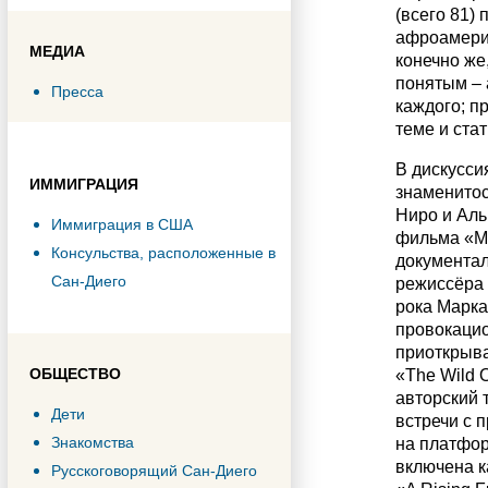
(всего 81)
афроамерик
МЕДИА
конечно же
понятым – 
Пресса
каждого; п
теме и стат
В дискусси
ИММИГРАЦИЯ
знаменитос
Ниро и Аль
Иммиграция в США
фильма «Mc
Консульства, расположенные в
документал
Сан-Диего
режиссёра 
рока Марка 
провокацио
приоткрыва
ОБЩЕСТВО
«The Wild 
авторский 
Дети
встречи с 
Знакомства
на платфор
включена к
Русскоговорящий Сан-Диего