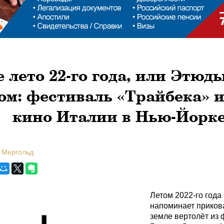
 лето 22-го года, или Этюды
ом: фестиваль «Трайбека» и
кино Италии в Нью-Йорк
 Мергольд
Летом 2022-го года
напоминает приков
земле вертолёт из