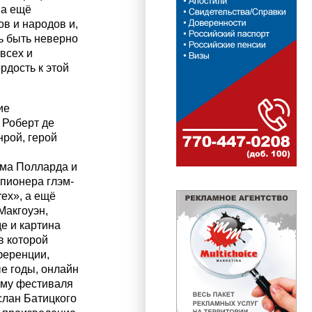
 а ещё
в и народов и,
ь быть неверно
всех и
рдость к этой
ие
 Роберт де
рой, герой
эма Полларда и
 пионера глэм-
rex», а ещё
Макгоуэн,
е и картина
в которой
ференции,
е годы, онлайн
амму фестиваля
слан Батицкого