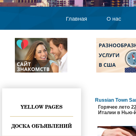
Главная
О нас
Russian Town Sa
YELLOW PAGES
Горячее лето 2
Италии в Нью-
ДОСКА ОБЪЯВЛЕНИЙ