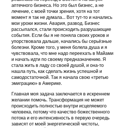
аптечного бизнеса. Но это был бизнес, а не
лечение, с моей точки зрения, хотя на тот
момент я так не думала... Вот тут-то и начались
мои уроки жизни. Авария, развод. Бизнес
рассыпался, стали происходить разрушающие
события. Если бы я не поняла своих уроков и
упорствовала дальше, начались бы серьёзные
болезни. Кроме того, у меня болела душа и я
чувствовала, что мне надо переехать в Майами
и начать идти по своему предназначению. Я
стала жить в ладу со своей душой, и она-то
нашла путь, как сделать жизнь успешной и
самодостаточной. Так я начала свою «третью
эмиграцию» в Америке.
Главная моя задача заключается в искреннем
желании помочь. Трансформация не может
происходить полностью внутри исцеляемого
человека, потому что качество божественного
потока и его интенсивность в первую очередь
зависят от моей энергетической чистоты,