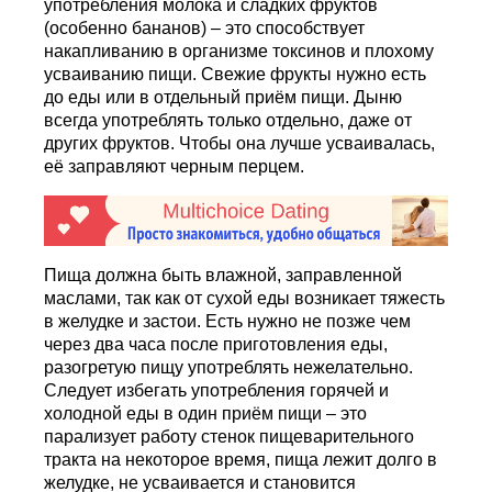
употребления молока и сладких фруктов
(особенно бананов) – это способствует
накапливанию в организме токсинов и плохому
усваиванию пищи. Свежие фрукты нужно есть
до еды или в отдельный приём пищи. Дыню
всегда употреблять только отдельно, даже от
других фруктов. Чтобы она лучше усваивалась,
её заправляют черным перцем.
Пища должна быть влажной, заправленной
маслами, так как от сухой еды возникает тяжесть
в желудке и застои. Есть нужно не позже чем
через два часа после приготовления еды,
разогретую пищу употреблять нежелательно.
Следует избегать употребления горячей и
холодной еды в один приём пищи – это
парализует работу стенок пищеварительного
тракта на некоторое время, пища лежит долго в
желудке, не усваивается и становится