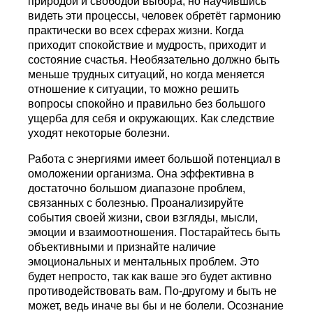
природой и свободой выбора, но научившись
видеть эти процессы, человек обретёт гармонию
практически во всех сферах жизни. Когда
приходит спокойствие и мудрость, приходит и
состояние счастья. Необязательно должно быть
меньше трудных ситуаций, но когда меняется
отношение к ситуации, то можно решить
вопросы спокойно и правильно без большого
ущерба для себя и окружающих. Как следствие
уходят некоторые болезни.
Работа с энергиями имеет большой потенциал в
омоложении организма. Она эффективна в
достаточно большом диапазоне проблем,
связанных с болезнью. Проанализируйте
события своей жизни, свои взгляды, мысли,
эмоции и взаимоотношения. Постарайтесь быть
объективными и признайте наличие
эмоциональных и ментальных проблем. Это
будет непросто, так как ваше эго будет активно
противодействовать вам. По-другому и быть не
может, ведь иначе вы бы и не болели. Осознание