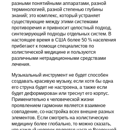
разными понятийными аппаратами, разной
терминологией, разной степенью глубины
знаний; это комплекс, который устраняет
существующие между этими системами
противоречия и привносит целостный подход,
синтезирующий подходы отдельных систем. В
настоящее время в США более 50 % населения
прибегают к помощи специалистов по
холистической медицине и пользуются
различными нетрадиционными средствами
лечения.
Музыкальный инструмент не будет способен
создавать красивую музыку, если хотя бы одна
его струна будет не настроена, а также если
будет деформирован или треснут его корпус.
Применительно к человеческой жизни
проявлением гармонии является взаимное
совпадение, со-настройка всех внешне разных
элементов. Если смотреть на холистическую
медицину более глобально, то можно сказать,
что каждый человек является частью Вселенной,