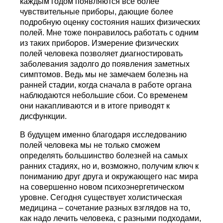
каждым годом появляются всё более
чувствительные приборы, дающие более
подробную оценку состояния наших физических
полей. Мне тоже понравилось работать с одним
из таких приборов. Измерение физических
полей человека позволяет диагностировать
заболевания задолго до появления заметных
симптомов. Ведь мы не замечаем болезнь на
ранней стадии, когда сначала в работе органа
наблюдаются небольшие сбои. Со временем
они накапливаются и в итоге приводят к
дисфункции.
В будущем именно благодаря исследованию
полей человека мы не только сможем
определять большинство болезней на самых
ранних стадиях, но и, возможно, получим ключ к
пониманию друг друга и окружающего нас мира
на совершенно новом психоэнергетическом
уровне. Сегодня существует холистическая
медицина – сочетание разных взглядов на то,
как надо лечить человека, с разными подходами,