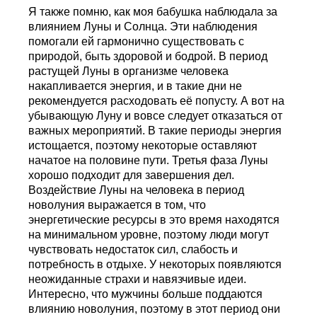
Я также помню, как моя бабушка наблюдала за
влиянием Луны и Солнца. Эти наблюдения
помогали ей гармонично существовать с
природой, быть здоровой и бодрой. В период
растущей Луны в организме человека
накапливается энергия, и в такие дни не
рекомендуется расходовать её попусту. А вот на
убывающую Луну и вовсе следует отказаться от
важных мероприятий. В такие периоды энергия
истощается, поэтому некоторые оставляют
начатое на половине пути. Третья фаза Луны
хорошо подходит для завершения дел.
Воздействие Луны на человека в период
новолуния выражается в том, что
энергетические ресурсы в это время находятся
на минимальном уровне, поэтому люди могут
чувствовать недостаток сил, слабость и
потребность в отдыхе. У некоторых появляются
неожиданные страхи и навязчивые идеи.
Интересно, что мужчины больше поддаются
влиянию новолуния, поэтому в этот период они