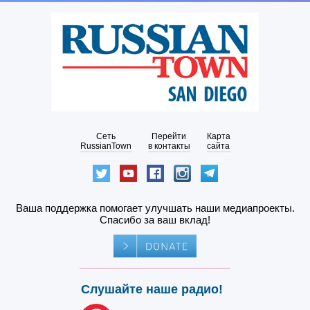
Сеть
Перейти
Карта
RussianTown
в контакты
сайта
Ваша поддержка помогает улучшать наши медиапроекты.
Спасибо за ваш вклад!
Слушайте наше радио!