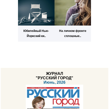
Юбилейный Нью-
На личном фронте
Йоркский ки..
сплошные..
ЖУРНАЛ
"РУССКИЙ ГОРОД"
Июнь, 2026