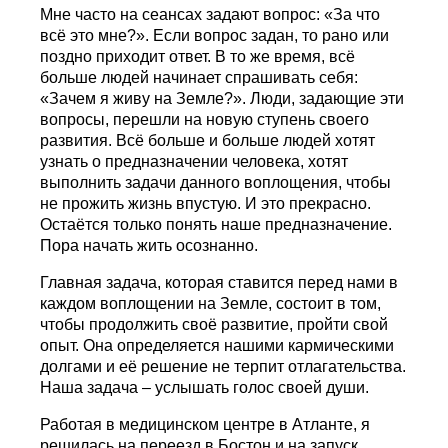
Мне часто на сеансах задают вопрос: «За что
всё это мне?». Если вопрос задан, то рано или
поздно приходит ответ. В то же время, всё
больше людей начинает спрашивать себя:
«Зачем я живу на Земле?». Люди, задающие эти
вопросы, перешли на новую ступень своего
развития. Всё больше и больше людей хотят
узнать о предназначении человека, хотят
выполнить задачи данного воплощения, чтобы
не прожить жизнь впустую. И это прекрасно.
Остаётся только понять наше предназначение.
Пора начать жить осознанно.
Главная задача, которая ставится перед нами в
каждом воплощении на Земле, состоит в том,
чтобы продолжить своё развитие, пройти свой
опыт. Она определяется нашими кармическими
долгами и её решение не терпит отлагательства.
Наша задача – услышать голос своей души.
Работая в медицинском центре в Атланте, я
решилась на переезд в Бостон и на запуск