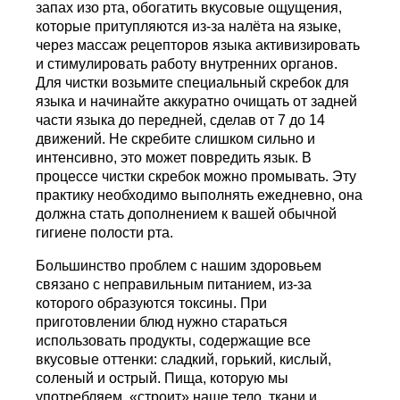
запах изо рта, обогатить вкусовые ощущения,
которые притупляются из-за налёта на языке,
через массаж рецепторов языка активизировать
и стимулировать работу внутренних органов.
Для чистки возьмите специальный скребок для
языка и начинайте аккуратно очищать от задней
части языка до передней, сделав от 7 до 14
движений. Не скребите слишком сильно и
интенсивно, это может повредить язык. В
процессе чистки скребок можно промывать. Эту
практику необходимо выполнять ежедневно, она
должна стать дополнением к вашей обычной
гигиене полости рта.
Большинство проблем с нашим здоровьем
связано с неправильным питанием, из-за
которого образуются токсины. При
приготовлении блюд нужно стараться
использовать продукты, содержащие все
вкусовые оттенки: сладкий, горький, кислый,
соленый и острый. Пища, которую мы
употребляем, «строит» наше тело, ткани и