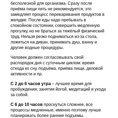
бесполезной для организма. Сразу после
приёма пищи пить не рекомендуется, это
замедляет процесс переваривания продуктов в
желудке. После еды надо пребывать в
спокойном состоянии, совершить медленную
прогулку, но не браться за тяжёлый физический
труд. Нельзя резко подниматься из-за стола,
ложиться на диван, принимать душ, ванну и
другие водные процедуры.
Человек должен согласовывать свой
распорядок дня с суточным циклом: время
отхода ко сну, подъёма, приёма пищи, деловой
активности и пр.
С 2 до 6 часов утра
– лучшее время для
пробуждения, занятия йогой, медитаций и ухода
за собой.
С 6 до 10 часов
проснуться сложнее, все
процессы медленные, именно поэтому лучше
планировать более ранние подъемы.