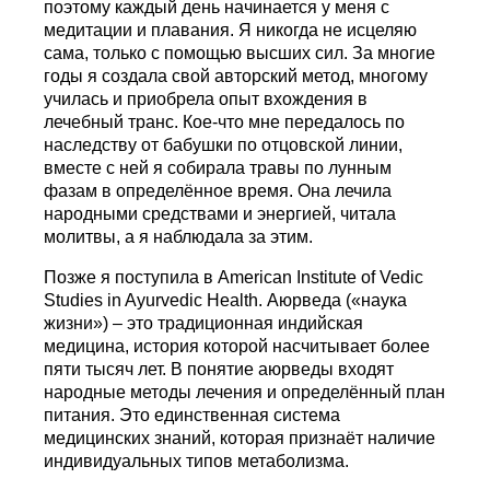
поэтому каждый день начинается у меня с
медитации и плавания. Я никогда не исцеляю
сама, только с помощью высших сил. За многие
годы я создала свой авторский метод, многому
училась и приобрела опыт вхождения в
лечебный транс. Кое-что мне передалось по
наследству от бабушки по отцовской линии,
вместе с ней я собирала травы по лунным
фазам в определённое время. Она лечила
народными средствами и энергией, читала
молитвы, а я наблюдала за этим.
Позже я поступила в American Institute of Vedic
Studies in Ayurvedic Health. Аюрведа («наука
жизни») – это традиционная индийская
медицина, история которой насчитывает более
пяти тысяч лет. В понятие аюрведы входят
народные методы лечения и определённый план
питания. Это единственная система
медицинских знаний, которая признаёт наличие
индивидуальных типов метаболизма.