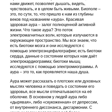
нами движет, позволяет дышать, видеть,
чувствовать, и в целом быть живыми. Биополе –
это, по сути, то, что пришло к нам из глубины
веков под названием «аура». Красивая
здоровая аура – залог полноценной активной
жизни. Что такое аура? Это поток
электромагнитных волн, которые излучаются в
окружающее пространство. Мы все знаем, что
есть биотоки мозга и они исследуются с
помощью электроэнцефалографии; есть биотоки
сердца, данные о состоянии которых нам даёт
электрокардиограмма; биотоки мышц
исследуются с помощью электромиограммы. А
аура – это то, как проявляется наша душа.
Аура может рассказать о плотских или духовных
мыслях человека и поведать о состоянии его
здоровья, все мысли отпечатываются на её
оболочке. В основном у людей аура либо
«дырявая», либо «скукоженная» от депрессии,
от внутреннего диссонанса, дисгармонии. С