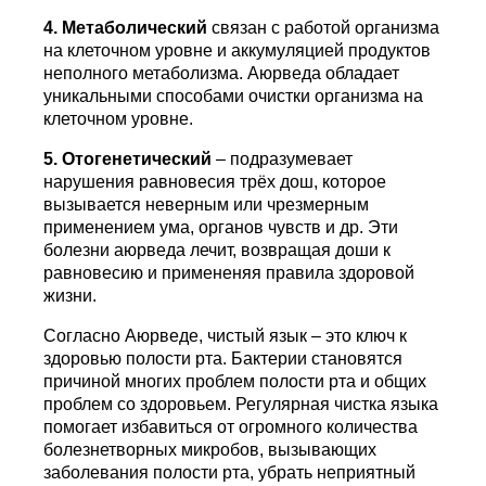
4. Метаболический
связан с работой организма
на клеточном уровне и аккумуляцией продуктов
неполного метаболизма. Аюрведа обладает
уникальными способами очистки организма на
клеточном уровне.
5. Отогенетический
– подразумевает
нарушения равновесия трёх дош, которое
вызывается неверным или чрезмерным
применением ума, органов чувств и др. Эти
болезни аюрведа лечит, возвращая доши к
равновесию и примененяя правила здоровой
жизни.
Согласно Аюрведе, чистый язык – это ключ к
здоровью полости рта. Бактерии становятся
причиной многих проблем полости рта и общих
проблем со здоровьем. Регулярная чистка языка
помогает избавиться от огромного количества
болезнетворных микробов, вызывающих
заболевания полости рта, убрать неприятный