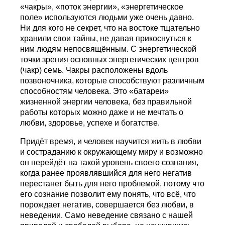
«чакры», «поток энергии», «энергетическое
поле» используются людьми уже очень давно.
Ни для кого не секрет, что на востоке тщательно
хранили свои тайны, не давая прикоснуться к
ним людям непосвящённым. С энергетической
точки зрения основных энергетических центров
(чакр) семь. Чакры расположены вдоль
позвоночника, которые способствуют различным
способностям человека. Это «батареи»
жизненной энергии человека, без правильной
работы которых можно даже и не мечтать о
любви, здоровье, успехе и богатстве.
Придёт время, и человек научится жить в любви
и состраданию к окружающему миру и возможно
он перейдёт на такой уровень своего сознания,
когда ранее проявлявшийся для него негатив
перестанет быть для него проблемой, потому что
его сознание позволит ему понять, что всё, что
порождает негатив, совершается без любви, в
неведении. Само неведение связано с нашей