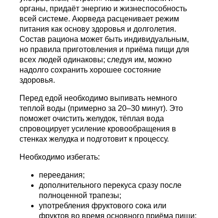
органы, придаёт энергию и жизнеспособность
всей системе. Аюрведа расценивает режим
питания как основу здоровья и долголетия.
Состав рациона может быть индивидуальным,
но правила приготовления и приёма пищи для
всех людей одинаковы; следуя им, можно
надолго сохранить хорошее состояние
здоровья.
Перед едой необходимо выпивать немного
теплой воды (примерно за 20–30 минут). Это
поможет очистить желудок, тёплая вода
спровоцирует усиление кровообращения в
стенках желудка и подготовит к процессу.
Необходимо избегать:
переедания;
дополнительного перекуса сразу после
полноценной трапезы;
употребления фруктового сока или
фруктов во время основного приёма пищи;