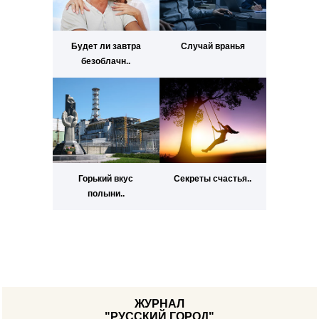
Будет ли завтра
Случай вранья
безоблачн..
Горький вкус
Секреты счастья..
полыни..
ЖУРНАЛ
"РУССКИЙ ГОРОД"