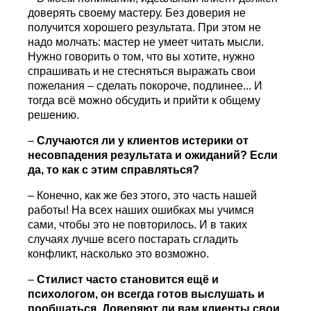
доверять своему мастеру. Без доверия не
получится хорошего результата. При этом не
надо молчать: мастер не умеет читать мысли.
Нужно говорить о том, что вы хотите, нужно
спрашивать и не стесняться выражать свои
пожелания – сделать покороче, подлинее... И
тогда всё можно обсудить и прийти к общему
решению.
–
Случаются ли у клиентов истерики от
несовпадения результата и ожиданий? Если
да, то как с этим справляться?
– Конечно, как же без этого, это часть нашей
работы! На всех наших ошибках мы учимся
сами, чтобы это не повторилось. И в таких
случаях лучше всего постарать сгладить
конфликт, насколько это возможно.
–
Стилист часто становится ещё и
психологом, он всегда готов выслушать и
пообщаться. Доверяют ли вам клиенты свои