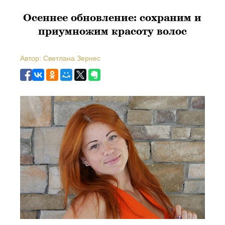
Осеннее обновление: сохраним и
приумножим красоту волос
Автор: Светлана Зернес