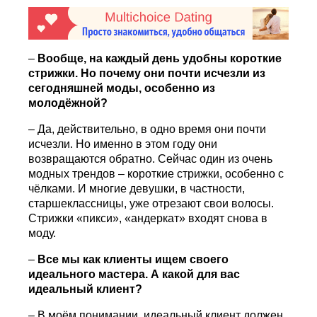
–
Вообще, на каждый день удобны короткие
стрижки. Но почему они почти исчезли из
сегодняшней моды, особенно из
молодёжной?
– Да, действительно, в одно время они почти
исчезли. Но именно в этом году они
возвращаются обратно. Сейчас один из очень
модных трендов – короткие стрижки, особенно с
чёлками. И многие девушки, в частности,
старшеклассницы, уже отрезают свои волосы.
Стрижки «пикси», «андеркат» входят снова в
моду.
–
Все мы как клиенты ищем своего
идеального мастера. А какой для вас
идеальный клиент?
– В моём понимании, идеальный клиент должен