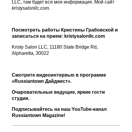
LLC, там будет вся моя информация. Мой сайт
kristysalonllc.com
.
Посмотреть работы Кристины Грабовской и
записаться на прием: kristysalonllc.com
Kristy Salon LLC, 11180 State Bridge Rd,
Alpharetta, 30022
Смотрите видеоинтервью в программе
«
Russiantown
Дайджест».
Очаровательные ведущие, яркие гости
студии.
Подписывайтесь на наш YouTube-канал
Russiantown Magazine!