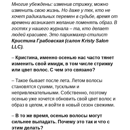
Многие убеждены: изменив стрижку, можно
изменить свою жизнь. Но даже у тех, кто не
хочет радикальных перемен в судьбе, время от
времени возникает желание поменять образ. В
гостях у нашего журнала – та, кто делает
людей красивее. Это парикмахер-стилист
Кристина Грабовская (салон
Kristy
Salon
LLC
).
–
Кристина, именно осенью нас часто тянет
изменить свой имидж, в том числе стрижку
или цвет волос. С чем это связано?
– Такое бывает после лета. Летом волосы
становятся сухими, тусклыми и
непривлекательными. Собственно, поэтому
осенью уже хочется обновить свой цвет волос и
образ в целом, и войти в новый сезон свежими.
–
В то же время, осенью волосы могут
сильнее выпадать. Почему это так и что с
этим делать?