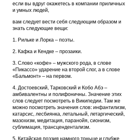
если вы вдруг окажетесь в компании приличных
и умных людей,
вам следует вести себя следующим образом и
знать следующие вещи:
1. Рильке и Лорка – поэты.
2. Кафка и Кендке – прозаики.
3. Слово «кофе» – мужского рода, в слове
«Пикассо» ударение на второй слог, а в слове
«Бальмонт» – на первом.
4. Достоевский, Тарковский и Кобо Абэ –
амбивалентны и полифоничны. Значение этих
слов следует посмотреть в Википедии. Там же
можно посмотреть значения слов: инфантилизм,
катарсис, лесбиянка, летальный, летаргический,
мазохизм, медитация, паранойя, сионизм,
сублимация, трансцендентализм.
5. Китайская поэзия намного тоньше и глубже