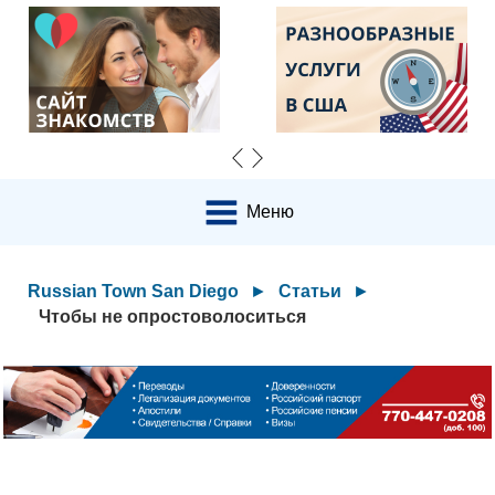
Меню
Russian Town San Diego
►
Статьи
►
Чтобы не опростоволоситься