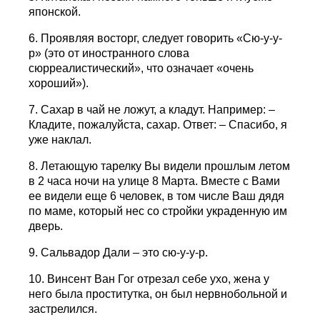
японской.
6. Проявляя восторг, следует говорить «Сю-у-у-
р» (это от иностранного слова
сюрреалистический», что означает «очень
хороший»).
7. Сахар в чай не ложут, а кладут. Hапример: –
Кладите, пожалуйста, сахар. Ответ: – Спасибо, я
уже наклал.
8. Летающую тарелку Вы видели прошлым летом
в 2 часа ночи на улице 8 Марта. Вместе с Вами
ее видели еще 6 человек, в том числе Ваш дядя
по маме, который нес со стройки украденную им
дверь.
9. Сальвадор Дали – это сю-у-у-р.
10. Винсент Ван Гог отрезал себе ухо, жена у
него была проститутка, он был нервнобольной и
застрелился.