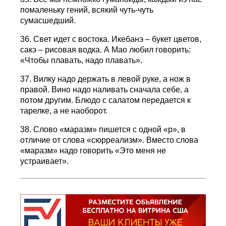
помаленьку гений, всякий чуть-чуть
сумасшедший.
36. Свет идет с востока. Икебанэ – букет цветов,
сакэ – рисовая водка. А Мао любил говорить:
«Чтобы плавать, надо плавать».
37. Вилку надо держать в левой руке, а нож в
правой. Вино надо наливать сначала себе, а
потом другим. Блюдо с салатом передается к
тарелке, а не наоборот.
38. Слово «маразм» пишется с одной «р», в
отличие от слова «сюрреализм». Вместо слова
«маразм» надо говорить «Это меня не
устраивает».