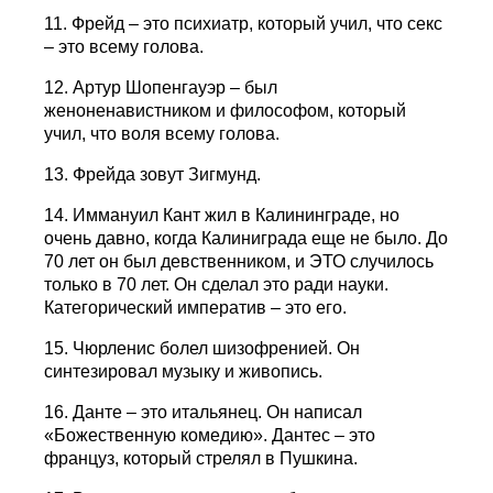
11. Фрейд – это психиатр, который учил, что секс
– это всему голова.
12. Артур Шопенгауэр – был
женоненавистником и философом, который
учил, что воля всему голова.
13. Фрейда зовут Зигмунд.
14. Иммануил Кант жил в Калининграде, но
очень давно, когда Калиниграда еще не было. До
70 лет он был девственником, и ЭТО случилось
только в 70 лет. Он сделал это ради науки.
Категорический императив – это его.
15. Чюрленис болел шизофренией. Он
синтезировал музыку и живопись.
16. Данте – это итальянец. Он написал
«Божественную комедию». Дантес – это
француз, который стрелял в Пушкина.