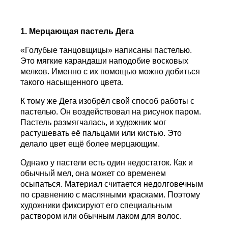
1. Мерцающая пастель Дега
«Голубые танцовщицы» написаны пастелью.
Это мягкие карандаши наподобие восковых
мелков. Именно с их помощью можно добиться
такого насыщенного цвета.
К тому же Дега изобрёл свой способ работы с
пастелью. Он воздействовал на рисунок паром.
Пастель размягчалась, и художник мог
растушевать её пальцами или кистью. Это
делало цвет ещё более мерцающим.
Однако у пастели есть один недостаток. Как и
обычный мел, она может со временем
осыпаться. Материал считается недолговечным
по сравнению с масляными красками. Поэтому
художники фиксируют его специальным
раствором или обычным лаком для волос.