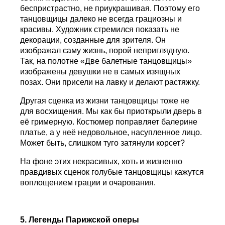
беспристрастно, не приукрашивая. Поэтому его
танцовщицы далеко не всегда грациозны и
красивы. Художник стремился показать не
декорации, созданные для зрителя. Он
изображал саму жизнь, порой неприглядную.
Так, на полотне «Две балетные танцовщицы»
изображены девушки не в самых изящных
позах. Они присели на лавку и делают растяжку.
Другая сценка из жизни танцовщицы тоже не
для восхищения. Мы как бы приоткрыли дверь в
её гримерную. Костюмер поправляет балерине
платье, а у неё недовольное, насупленное лицо.
Может быть, слишком туго затянули корсет?
На фоне этих некрасивых, хоть и жизненно
правдивых сценок голубые танцовщицы кажутся
воплощением грации и очарования.
5. Легенды Парижской оперы