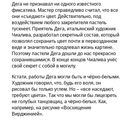
Дега не признавал ни одного известного
фиксатива. Мастер справедливо считал, что все
они «съедают» цвет. Действительно, под
воздействием любого закрепителя пастель
тускнеет. Приятель Дега, итальянский художник
Чиалива, разработал секретный состав, который
позволял сохранить цвет почти в первозданном
виде и значительно продлевал жизнь картине.
Поэтому пастели Дега дошли до нас прекрасно
сохранившимися. В конце концов Чиалива унёс
свой секрет с собой в могилу.
Кстати, работы Дега могли быть и чёрно-белыми.
Художник говорил, что, будь его воля, он
рисовал бы только углем. Но – «все наседают,
требуют цвета». Так что мы могли бы лицезреть
не голубых танцовщиц, а чёрно-белых. Как,
например, на рисунке «Восхищение
Вирджинией».