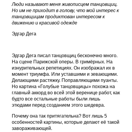
Люди называют меня живописцем танцовщиц.
Но им не приходит в голову, что мой интерес к
танцовщицам продиктован интересом к
движению и красивой одежде
Эдгар Дега
Эдгар Дега писал танцовщиц бесконечно много.
На сцене Парижской оперы. В гримёрных. На
изнурительных репетициях. Он изображал их в
момент триумфа. Или уставшими и зевающими.
Делающими растяжку. Поправляющими пуанты.
Но картина «Голубые танцовщицы» похожа на
главный аккорд во всей этой веренице работ, как
будто все остальные работы были лишь
этюдами перед созданием этого шедевра.
Почему она так притягательна? Вот лишь 5
особенностей картины, которые делают её такой
завораживающей.