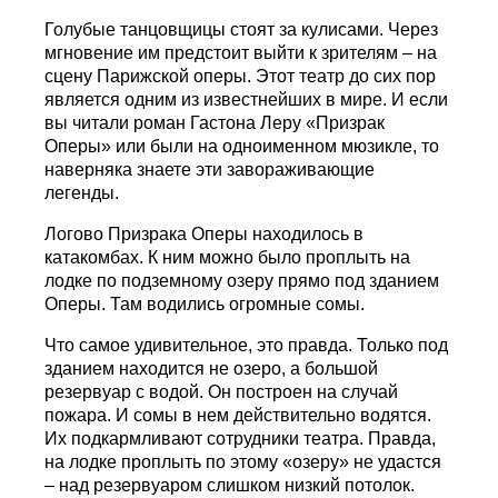
Голубые танцовщицы стоят за кулисами. Через
мгновение им предстоит выйти к зрителям – на
сцену Парижской оперы. Этот театр до сих пор
является одним из известнейших в мире. И если
вы читали роман Гастона Леру «Призрак
Оперы» или были на одноименном мюзикле, то
наверняка знаете эти завораживающие
легенды.
Логово Призрака Оперы находилось в
катакомбах. К ним можно было проплыть на
лодке по подземному озеру прямо под зданием
Оперы. Там водились огромные сомы.
Что самое удивительное, это правда. Только под
зданием находится не озеро, а большой
резервуар с водой. Он построен на случай
пожара. И сомы в нем действительно водятся.
Их подкармливают сотрудники театра. Правда,
на лодке проплыть по этому «озеру» не удастся
– над резервуаром слишком низкий потолок.