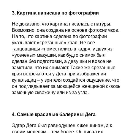
3. Картина написана по фотографии
Не доказано, что картина писалась с натуры.
Возможно, она создана на основе фотоснимков.
На то, что картина сделана по фотографии
указывают «срезанные» края. Не все
танцовщицы «поместились в кадр», у двух из
«усечены» макушки, как будто снимок был
сделан без подготовки, а девушки и вовсе не
заметили, что их снимают. Такие же срезанные
края встречаются у Дега при изображении
купальщиц – у зрителя создаётся ощущение, что
он подглядывает за моющейся женщиной сквозь
замочную скважину или из-за угла.
4. Самые красивые балерины Дега
Эдгар Дега был равнодушен к женщинам, а к
своим моделям – тем более. Он писал их