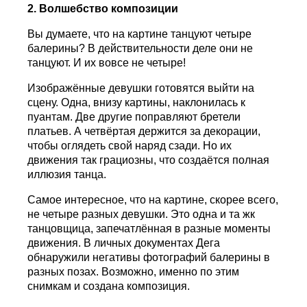
2. Волшебство композиции
Вы думаете, что на картине танцуют четыре
балерины? В действительности деле они не
танцуют. И их вовсе не четыре!
Изображённые девушки готовятся выйти на
сцену. Одна, внизу картины, наклонилась к
пуантам. Две другие поправляют бретели
платьев. А четвёртая держится за декорации,
чтобы оглядеть свой наряд сзади. Но их
движения так грациозны, что создаётся полная
иллюзия танца.
Самое интересное, что на картине, скорее всего,
не четыре разных девушки. Это одна и та жк
танцовщица, запечатлённая в разные моменты
движения. В личных документах Дега
обнаружили негативы фотографий балерины в
разных позах. Возможно, именно по этим
снимкам и создана композиция.