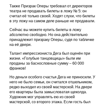
Также Призрак Оперы требовал от директоров
театра не продавать билеты в ложу № 5: он
считал её только своей. Ходят слухи, что билеты
в эту ложу на самом деле раньше не продавали.
Сейчас вы можете купить билеты в ложу
абсолютно свободно. Но она действительно
принадлежит призраку Оперы, судя по табличке
на её двери.
Талант импрессиониста Дега был оценён при
жизни. «Голубые танцовщицы» были им
проданы за баснословные сумму – 60 000
франков!
Но деньги особого счастья Дега не приносили. У
него не было семьи, он считался отшельником,
редко выходил из своей мастерской. На двери
его квартиры была замысловатая щеколда.
Художник мог управлять ею из своей
мастерской, со второго этажа. Если гость был