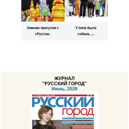
Зимние прогулки с
У попа была
«Русски..
собака…..
ЖУРНАЛ
"РУССКИЙ ГОРОД"
Июнь, 2026