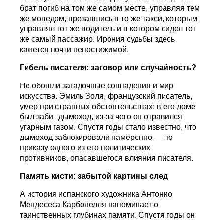
брат погиб на том же самом месте, управляя тем
же мопедом, врезавшись в то же такси, которым
управлял тот же водитель и в котором сидел тот
же самый пассажир. Ирония судьбы здесь
кажется почти непостижимой.
Гибель писателя: заговор или случайность?
Не обошли загадочные совпадения и мир
искусства. Эмиль Золя, французский писатель,
умер при странных обстоятельствах: в его доме
был забит дымоход, из-за чего он отравился
угарным газом. Спустя годы стало известно, что
дымоход заблокировали намеренно — по
приказу одного из его политических
противников, опасавшегося влияния писателя.
Память кисти: забытой картины след
А история испанского художника Антонио
Мендесеса Карбонелля напоминает о
таинственных глубинах памяти. Спустя годы он