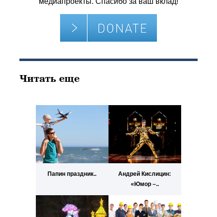
медиапроекты. Спасибо за ваш вклад!
Читать еще
Папин праздник..
Андрей Кислицин:
«Юмор –..