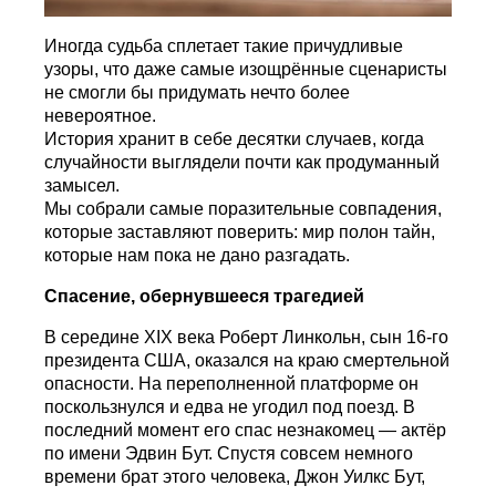
Иногда судьба сплетает такие причудливые
узоры, что даже самые изощрённые сценаристы
не смогли бы придумать нечто более
невероятное.
История хранит в себе десятки случаев, когда
случайности выглядели почти как продуманный
замысел.
Мы собрали самые поразительные совпадения,
которые заставляют поверить: мир полон тайн,
которые нам пока не дано разгадать.
Спасение, обернувшееся трагедией
В середине XIX века Роберт Линкольн, сын 16-го
президента США, оказался на краю смертельной
опасности. На переполненной платформе он
поскользнулся и едва не угодил под поезд. В
последний момент его спас незнакомец — актёр
по имени Эдвин Бут. Спустя совсем немного
времени брат этого человека, Джон Уилкс Бут,