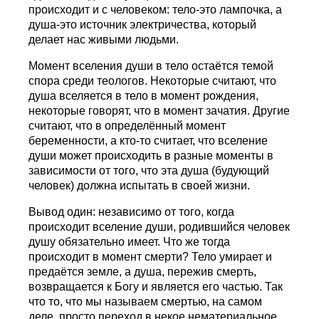
происходит и с человеком: тело-это лампочка, а
душа-это источник электричества, который
делает нас живыми людьми.
Момент вселения души в тело остаётся темой
спора среди теологов. Некоторые считают, что
душа вселяется в тело в момент рождения,
некоторые говорят, что в момент зачатия. Другие
считают, что в определённый момент
беременности, а кто-то считает, что вселение
души может происходить в разные моменты в
зависимости от того, что эта душа (будующий
человек) должна испытать в своей жизни.
Вывод один: независимо от того, когда
происходит вселение души, родившийся человек
душу обязательно имеет. Что же тогда
происходит в момент смерти? Тело умирает и
предаётся земле, а душа, пережив смерть,
возвращается к Богу и является его частью. Так
что то, что мы называем смертью, на самом
деле, просто переход в некое нематериальное