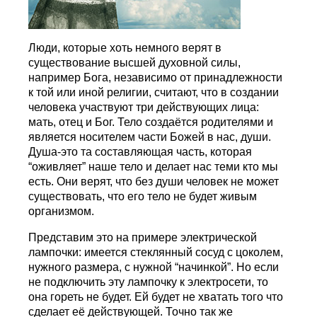
Люди, которые хоть немного верят в
существование высшей духовной силы,
например Бога, независимо от принадлежности
к той или иной религии, считают, что в создании
человека участвуют три действующих лица:
мать, отец и Бог. Тело создаётся родителями и
является носителем части Божей в нас, души.
Душа-это та составляющая часть, которая
“оживляет” наше тело и делает нас теми кто мы
есть. Они верят, что без души человек не может
существовать, что его тело не будет живым
организмом.
Представим это на примере электрической
лампочки: имеется стеклянный сосуд с цоколем,
нужного размера, с нужной “начинкой”. Но если
не подключить эту лампочку к электросети, то
она гореть не будет. Ей будет не хватать того что
сделает её действующей. Точно так же