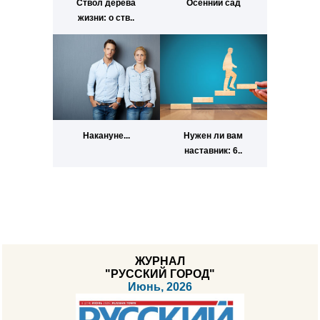
Ствол дерева
Осенний сад
жизни: о ств..
Накануне...
Нужен ли вам
наставник: 6..
ЖУРНАЛ
"РУССКИЙ ГОРОД"
Июнь, 2026