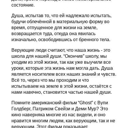
состояние.
Душа, испытав то, что ей надлежало испытать,
будучи облечённой в материальную форму во
время, отпущенное для жизни на земле,
возвращается туда, откуда она явилась
изначально, освободившись от бренного тела.
Верующие люди считают, что наша жизнь - это
школа для нашей души. “Окончив” школу, мы
уходим из этой жизни, так как уже выучили все
уроки, которые эта жизнь нам могла дать. Душа
является носителем всех наших знаний и чувств.
Всё то, через что мы проходим и что
испытываем на земле в этой жизни, остаётся с
нами навечно, становится частью нашей души.
Помните американский фильм “Ghost” с Вупи
Голдберг, Патриком Свейзи и Деми Мур? Это
кино наверняка многие из нас видели, и оно
нравится многим людям, как верующим, так и не
верующим. Этот фильм показывает