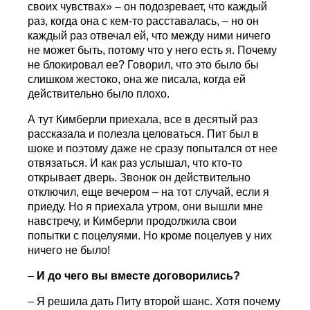
своих чувствах» – он подозревает, что каждый
раз, когда она с кем-то расставалась, – но он
каждый раз отвечал ей, что между ними ничего
не может быть, потому что у него есть я. Почему
не блокировал ее? Говорил, что это было бы
слишком жестоко, она же писала, когда ей
действительно было плохо.
А тут Кимберли приехала, все в десятый раз
рассказала и полезла целоваться. Пит был в
шоке и поэтому даже не сразу попытался от нее
отвязаться. И как раз услышал, что кто-то
открывает дверь. Звонок он действительно
отключил, еще вечером – на тот случай, если я
приеду. Но я приехала утром, они вышли мне
навстречу, и Кимберли продолжила свои
попытки с поцелуями. Но кроме поцелуев у них
ничего не было!
–
И до чего вы вместе договорились?
– Я решила дать Питу второй шанс. Хотя почему