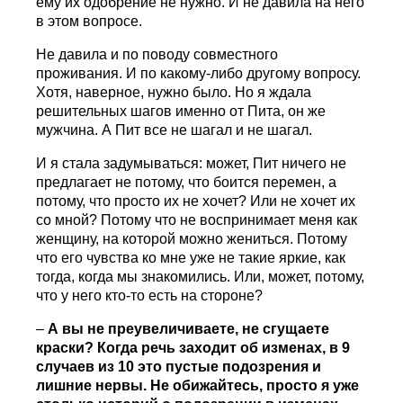
ему их одобрение не нужно. И не давила на него
в этом вопросе.
Не давила и по поводу совместного
проживания. И по какому-либо другому вопросу.
Хотя, наверное, нужно было. Но я ждала
решительных шагов именно от Пита, он же
мужчина. А Пит все не шагал и не шагал.
И я стала задумываться: может, Пит ничего не
предлагает не потому, что боится перемен, а
потому, что просто их не хочет? Или не хочет их
со мной? Потому что не воспринимает меня как
женщину, на которой можно жениться. Потому
что его чувства ко мне уже не такие яркие, как
тогда, когда мы знакомились. Или, может, потому,
что у него кто-то есть на стороне?
–
А вы не преувеличиваете, не сгущаете
краски? Когда речь заходит об изменах, в 9
случаев из 10 это пустые подозрения и
лишние нервы. Не обижайтесь, просто я уже