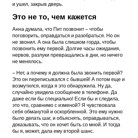
и ушел, закрыв дверь.
Это не то, чем кажется
Анна думала, что Пит позвонит – чтобы
поговорить, оправдаться и разобраться. Но он
не звонил. А она была слишком горда, чтобы
позвонить ему первой. Долгие часы ожидания,
нервов, разлуки превращались в дни, но ничего
не менялось.
– Нет, а почему я должна была звонить первой?
Это он переписывался с бывшей! А потом еще и
возмутился, когда я это обнаружила. Ну да,
случайно увидела сообщение в телефоне. Да
даже если бы специально! Если бы и следила,
это что, сравнимо с изменой? Я чувствовала
себя обманутой и оскорбленной. Это ему нужно
было делать шаг, и объяснять, оправдываться,
доказывать, что он хочет быть со мной. И тогда
бы я, может, дала ему второй шанс.