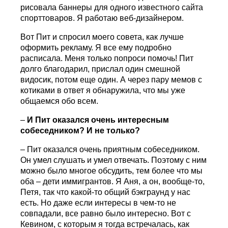
рисовала баннеры для одного известного сайта
спорттоваров. Я работаю веб-дизайнером.
Вот Пит и спросил моего совета, как лучше
оформить рекламу. Я все ему подробно
расписала. Меня только попроси помочь! Пит
долго благодарил, прислал один смешной
видосик, потом еще один. А через пару мемов с
котиками в ответ я обнаружила, что мы уже
общаемся обо всем.
–
И Пит оказался очень интересным
собеседником? И не только?
– Пит оказался очень приятным собеседником.
Он умел слушать и умел отвечать. Поэтому с ним
можно было многое обсудить, тем более что мы
оба – дети иммигрантов. Я Аня, а он, вообще-то,
Петя, так что какой-то общий бэкграунд у нас
есть. Но даже если интересы в чем-то не
совпадали, все равно было интересно. Вот с
Кевином, с которым я тогда встречалась, как