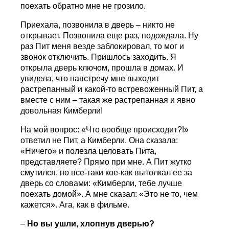
поехать обратно мне не грозило.
Приехала, позвонила в дверь – никто не
открывает. Позвонила еще раз, подождала. Ну
раз Пит меня везде заблокировал, то мог и
звонок отключить. Пришлось заходить. Я
открыла дверь ключом, прошла в домах. И
увидела, что навстречу мне выходит
растрепанный и какой-то встревоженный Пит, а
вместе с ним – такая же растрепанная и явно
довольная Кимберли!
На мой вопрос: «Что вообще происходит?!»
ответил не Пит, а Кимберли. Она сказала:
«Ничего» и полезла целовать Пита,
представляете? Прямо при мне. А Пит жутко
смутился, но все-таки кое-как вытолкал ее за
дверь со словами: «Кимберли, тебе лучше
поехать домой». А мне сказал: «Это не то, чем
кажется». Ага, как в фильме.
–
Но вы ушли, хлопнув дверью?