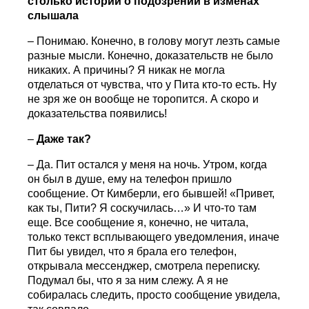
столько историй о подозрении в изменах
слышала
– Понимаю. Конечно, в голову могут лезть самые
разные мысли. Конечно, доказательств не было
никаких. А причины? Я никак не могла
отделаться от чувства, что у Пита кто-то есть. Ну
не зря же он вообще не торопится. А скоро и
доказательства появились!
–
Даже так?
– Да. Пит остался у меня на ночь. Утром, когда
он был в душе, ему на телефон пришло
сообщение. От Кимберли, его бывшей! «Привет,
как ты, Пити? Я соскучилась…» И что-то там
еще. Все сообщение я, конечно, не читала,
только текст всплывающего уведомления, иначе
Пит бы увидел, что я брала его телефон,
открывала мессенджер, смотрела переписку.
Подумал бы, что я за ним слежу. А я не
собиралась следить, просто сообщение увидела,