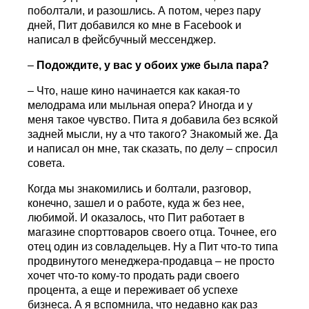
поболтали, и разошлись. А потом, через пару
дней, Пит добавился ко мне в Facebook и
написал в фейсбучный мессенджер.
–
Подождите, у вас у обоих уже была пара?
– Что, наше кино начинается как какая-то
мелодрама или мыльная опера? Иногда и у
меня такое чувство. Пита я добавила без всякой
задней мысли, ну а что такого? Знакомый же. Да
и написал он мне, так сказать, по делу – спросил
совета.
Когда мы знакомились и болтали, разговор,
конечно, зашел и о работе, куда ж без нее,
любимой. И оказалось, что Пит работает в
магазине спорттоваров своего отца. Точнее, его
отец один из совладельцев. Ну а Пит что-то типа
продвинутого менеджера-продавца – не просто
хочет что-то кому-то продать ради своего
процента, а еще и переживает об успехе
бизнеса. А я вспомнила, что недавно как раз