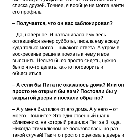
списка друзей. Точнее, я вообще не могла найти
его профиль.
–
Получается, что он вас заблокировал?
– Да, наверное. Я названивала ему весь
оставшийся вечер субботы, писала ему всюду,
куда только могла – никакого ответа. А утром в
воскресенье решила поехать к нему и все
выяснить. Нельзя было просто сидеть, нужно
было что-то делать, как-то поговорить и
объясниться.
–
А если бы Пита не оказалось дома? Или он
просто не открыл бы вам? Постояли бы у
закрытой двери и поехали обратно?
– А у меня был ключ от его дома. А у него – от
моего. Помните? Это единственный шаг к
сближению, на который решился Пит за 3 года.
Никогда этим ключом не пользовалась, но раз
такой случай! Так что просто поцеловать дверь и