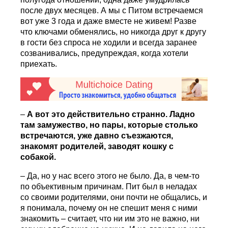
после двух месяцев. А мы с Питом встречаемся
вот уже 3 года и даже вместе не живем! Разве
что ключами обменялись, но никогда друг к другу
в гости без спроса не ходили и всегда заранее
созванивались, предупреждая, когда хотели
приехать.
–
А вот это действительно странно. Ладно
там замужество, но пары, которые столько
встречаются, уже давно съезжаются,
знакомят родителей, заводят кошку с
собакой.
– Да, но у нас всего этого не было. Да, в чем-то
по объективным причинам. Пит был в неладах
со своими родителями, они почти не общались, и
я понимала, почему он не спешит меня с ними
знакомить – считает, что ни им это не важно, ни