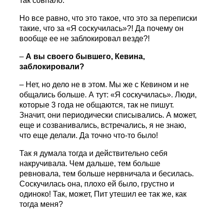
так совпало.
Но все равно, что это такое, что это за переписки
такие, что за «Я соскучилась»?! Да почему он
вообще ее не заблокировал везде?!
–
А вы своего бывшего, Кевина,
заблокировали?
– Нет, но дело не в этом. Мы же с Кевином и не
общались больше. А тут: «Я соскучилась». Люди,
которые 3 года не общаются, так не пишут.
Значит, они периодически списывались. А может,
еще и созванивались, встречались, я не знаю,
что еще делали. Да точно что-то было!
Так я думала тогда и действительно себя
накручивала. Чем дальше, тем больше
ревновала, тем больше нервничала и бесилась.
Соскучилась она, плохо ей было, грустно и
одиноко! Так, может, Пит утешил ее так же, как
тогда меня?