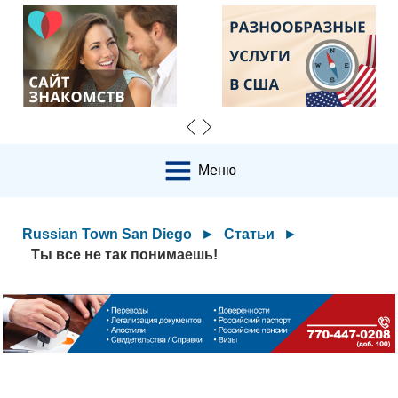
Меню
Russian Town San Diego
►
Статьи
►
Ты все не так понимаешь!