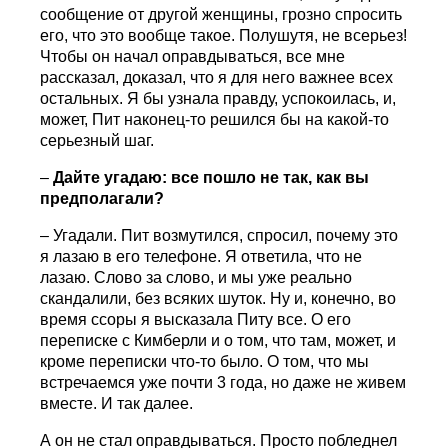
сообщение от другой женщины, грозно спросить
его, что это вообще такое. Полушутя, не всерьез!
Чтобы он начал оправдываться, все мне
рассказал, доказал, что я для него важнее всех
остальных. Я бы узнала правду, успокоилась, и,
может, Пит наконец-то решился бы на какой-то
серьезный шаг.
–
Дайте угадаю: все пошло не так, как вы
предполагали?
– Угадали. Пит возмутился, спросил, почему это
я лазаю в его телефоне. Я ответила, что не
лазаю. Слово за слово, и мы уже реально
скандалили, без всяких шуток. Ну и, конечно, во
время ссоры я высказала Питу все. О его
переписке с Кимберли и о том, что там, может, и
кроме переписки что-то было. О том, что мы
встречаемся уже почти 3 года, но даже не живем
вместе. И так далее.
А он не стал оправдываться. Просто побледнел