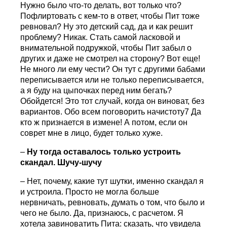
Нужно было что-то делать, вот только что?
Пофлиртовать с кем-то в ответ, чтобы Пит тоже
ревновал? Ну это детский сад, да и как решит
проблему? Никак. Стать самой ласковой и
внимательной подружкой, чтобы Пит забыл о
других и даже не смотрел на сторону? Вот еще!
Не много ли ему чести? Он тут с другими бабами
переписывается или не только переписывается,
а я буду на цыпочках перед ним бегать?
Обойдется! Это тот случай, когда он виноват, без
вариантов. Обо всем поговорить начистоту7 Да
кто ж признается в измене! А потом, если он
соврет мне в лицо, будет только хуже.
–
Ну тогда оставалось только устроить
скандал. Шучу-шучу
– Нет, почему, какие тут шутки, именно скандал я
и устроила. Просто не могла больше
нервничать, ревновать, думать о том, что было и
чего не было. Да, признаюсь, с расчетом. Я
хотела завиноватить Пита: сказать, что увидела