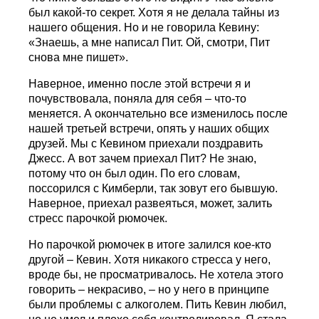
был какой-то секрет. Хотя я не делала тайны из
нашего общения. Но и не говорила Кевину:
«Знаешь, а мне написал Пит. Ой, смотри, Пит
снова мне пишет».
Наверное, именно после этой встречи я и
почувствовала, поняла для себя – что-то
меняется. А окончательно все изменилось после
нашей третьей встречи, опять у наших общих
друзей. Мы с Кевином приехали поздравить
Джесс. А вот зачем приехал Пит? Не знаю,
потому что он был один. По его словам,
поссорился с Кимберли, так зовут его бывшую.
Наверное, приехал развеяться, может, залить
стресс парочкой рюмочек.
Но парочкой рюмочек в итоге залился кое-кто
другой – Кевин. Хотя никакого стресса у него,
вроде бы, не просматривалось. Не хотела этого
говорить – некрасиво, – но у него в принципе
были проблемы с алкоголем. Пить Кевин любил,