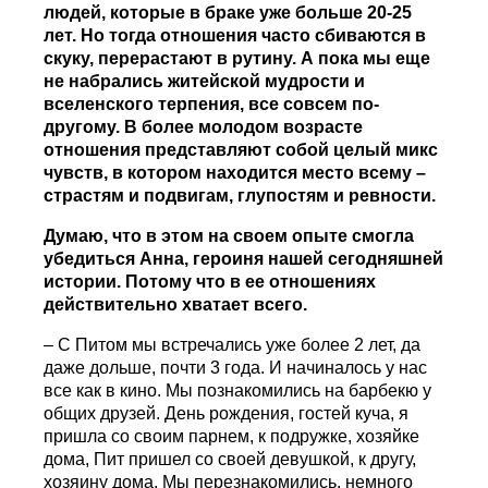
людей, которые в браке уже больше 20-25
лет. Но тогда отношения часто сбиваются в
скуку, перерастают в рутину. А пока мы еще
не набрались житейской мудрости и
вселенского терпения, все совсем по-
другому. В более молодом возрасте
отношения представляют собой целый микс
чувств, в котором находится место всему –
страстям и подвигам, глупостям и ревности.
Думаю, что в этом на своем опыте смогла
убедиться Анна, героиня нашей сегодняшней
истории. Потому что в ее отношениях
действительно хватает всего.
– С Питом мы встречались уже более 2 лет, да
даже дольше, почти 3 года. И начиналось у нас
все как в кино. Мы познакомились на барбекю у
общих друзей. День рождения, гостей куча, я
пришла со своим парнем, к подружке, хозяйке
дома, Пит пришел со своей девушкой, к другу,
хозяину дома. Мы перезнакомились, немного