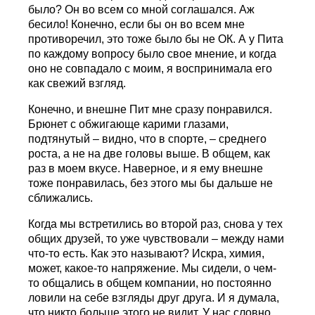
было? Он во всем со мной соглашался. Аж
бесило! Конечно, если бы он во всем мне
противоречил, это тоже было бы не ОК. А у Пита
по каждому вопросу было свое мнение, и когда
оно не совпадало с моим, я воспринимала его
как свежий взгляд.
Конечно, и внешне Пит мне сразу понравился.
Брюнет с обжигающе карими глазами,
подтянутый – видно, что в спорте, – среднего
роста, а не на две головы выше. В общем, как
раз в моем вкусе. Наверное, и я ему внешне
тоже понравилась, без этого мы бы дальше не
сближались.
Когда мы встретились во второй раз, снова у тех
общих друзей, то уже чувствовали – между нами
что-то есть. Как это называют? Искра, химия,
может, какое-то напряжение. Мы сидели, о чем-
то общались в общем компании, но постоянно
ловили на себе взгляды друг друга. И я думала,
что никто больше этого не видит. У нас словно