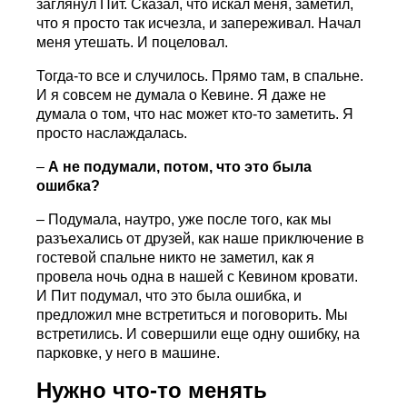
заглянул Пит. Сказал, что искал меня, заметил,
что я просто так исчезла, и запереживал. Начал
меня утешать. И поцеловал.
Тогда-то все и случилось. Прямо там, в спальне.
И я совсем не думала о Кевине. Я даже не
думала о том, что нас может кто-то заметить. Я
просто наслаждалась.
–
А не подумали, потом, что это была
ошибка?
– Подумала, наутро, уже после того, как мы
разъехались от друзей, как наше приключение в
гостевой спальне никто не заметил, как я
провела ночь одна в нашей с Кевином кровати.
И Пит подумал, что это была ошибка, и
предложил мне встретиться и поговорить. Мы
встретились. И совершили еще одну ошибку, на
парковке, у него в машине.
Нужно что-то менять