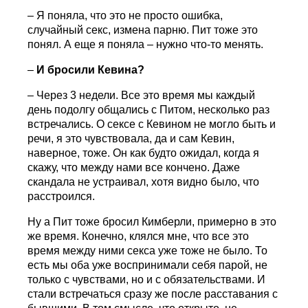
– Я поняла, что это не просто ошибка,
случайный секс, измена парню. Пит тоже это
понял. А еще я поняла – нужно что-то менять.
–
И бросили Кевина?
– Через 3 недели. Все это время мы каждый
день подолгу общались с Питом, несколько раз
встречались. О сексе с Кевином не могло быть и
речи, я это чувствовала, да и сам Кевин,
наверное, тоже. Он как будто ожидал, когда я
скажу, что между нами все кончено. Даже
скандала не устраивал, хотя видно было, что
расстроился.
Ну а Пит тоже бросил Кимберли, примерно в это
же время. Конечно, клялся мне, что все это
время между ними секса уже тоже не было. То
есть мы оба уже воспринимали себя парой, не
только с чувствами, но и с обязательствами. И
стали встречаться сразу же после расставания с