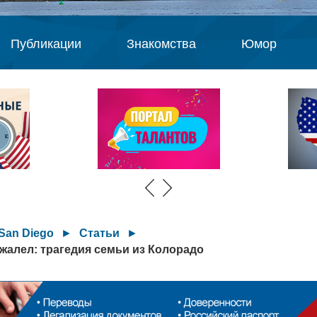
Публикации
Знакомства
Юмор
San Diego
►
Статьи
►
жалел: трагедия семьи из Колорадо