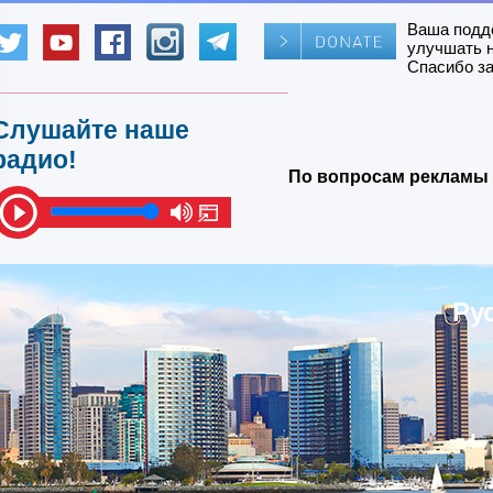
Ваша подд
улучшать 
Спасибо за
Слушайте наше
радио!
По вопросам рекламы 
Ру