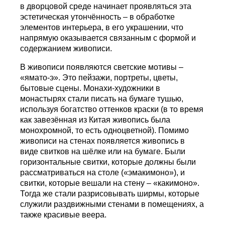
в дворцовой среде начинает проявляться эта
эстетическая утончённость – в обработке
элементов интерьера, в его украшении, что
напрямую оказывается связанным с формой и
содержанием живописи.
В живописи появляются светские мотивы –
«ямато-э». Это пейзажи, портреты, цветы,
бытовые сцены. Монахи-художники в
монастырях стали писать на бумаге тушью,
используя богатство оттенков краски (в то время
как завезённая из Китая живопись была
монохромной, то есть одноцветной). Помимо
живописи на стенах появляется живопись в
виде свитков на шёлке или на бумаге. Были
горизонтальные свитки, которые должны были
рассматриваться на столе («эмакимоно»), и
свитки, которые вешали на стену – «какимоно».
Тогда же стали разрисовывать ширмы, которые
служили раздвижными стенами в помещениях, а
также красивые веера.