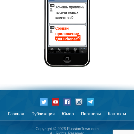
Главная
Публикации
Юмор
Партнеры
Контакты
Copyright © 2026 RussianTown.com
All Rights Reserved