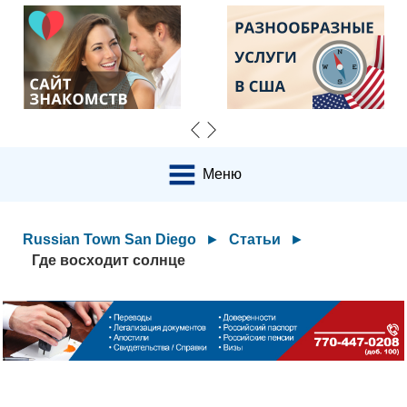
Меню
Russian Town San Diego
►
Статьи
►
Где восходит солнце