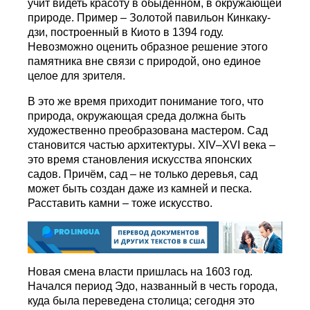
учит видеть красоту в обыденном, в окружающей
природе. Пример – Золотой павильон Кинкаку-
дзи, построенный в Киото в 1394 году.
Невозможно оценить образное решение этого
памятника вне связи с природой, оно единое
целое для зрителя.
В это же время приходит понимание того, что
природа, окружающая среда должна быть
художественно преобразована мастером. Сад
становится частью архитектуры. XIV–XVI века –
это время становления искусства японских
садов. Причём, сад – не только деревья, сад
может быть создан даже из камней и песка.
Расставить камни – тоже искусство.
Новая смена власти пришлась на 1603 год.
Начался период Эдо, названный в честь города,
куда была переведена столица; сегодня это