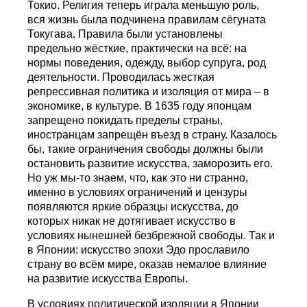
Токио. Религия теперь играла меньшую роль,
вся жизнь была подчинена правилам сёгуната
Токугава. Правила были установлены
предельно жёсткие, практически на всё: на
нормы поведения, одежду, выбор супруга, род
деятельности. Проводилась жесткая
репрессивная политика и изоляция от мира – в
экономике, в культуре. В 1635 году японцам
запрещено покидать пределы страны,
иностранцам запрещён въезд в страну. Казалось
бы, такие ограничения свободы должны были
остановить развитие искусства, заморозить его.
Но уж мы-то знаем, что, как это ни странно,
именно в условиях ограничений и цензуры
появляются яркие образцы искусства, до
которых никак не дотягивает искусство в
условиях нынешней безбрежной свободы. Так и
в Японии: искусство эпохи Эдо прославило
страну во всём мире, оказав немалое влияние
на развитие искусства Европы.
В условиях политической изоляции в Японии