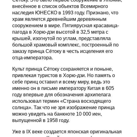
внесённое в список объектов Всемирного
наследия ЮНЕСКО в 1993 году. Признано, что
храм является древнейшим деревянным
сооружением в мире. Пятиярусная красавица-
пагода в Хорю-дзи высотой в 32,5 метра с
крышей, изогнутой по углам, представляла
большой храмовый комплекс, построенный по
заказу принца Сётоку в честь исцеления его
отца-императора.
Культ принца Сётоку сохраняется и поныне,
привлекая туристов в Хорю-дзи. Но память о
себе принц оставил и всему миру, ведь это
именно он в письме императору Китая в 605
году впервые для обозначения архипелага
использовал термин «Страна восходящего
солнца». Так что не зря изображение принца
можно увидеть на банкноте 10 000 иен,
выпущенной в 1958 году.
Уже в IX веке создается японская оригинальная