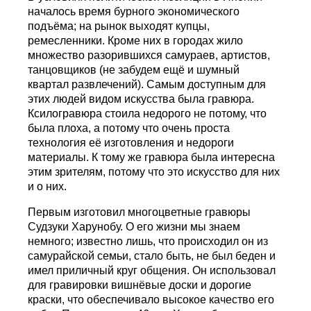
началось время бурного экономического
подъёма; на рынок выходят купцы,
ремесленники. Кроме них в городах жило
множество разорившихся самураев, артистов,
танцовщиков (не забудем ещё и шумный
квартал развлечений). Самым доступным для
этих людей видом искусства была гравюра.
Ксилогравюра стоила недорого не потому, что
была плоха, а потому что очень проста
технология её изготовления и недороги
материалы. К тому же гравюра была интересна
этим зрителям, потому что это искусство для них
и о них.
Первым изготовил многоцветные гравюры
Судзуки Харунобу. О его жизни мы знаем
немного; известно лишь, что происходил он из
самурайской семьи, стало быть, не был беден и
имел приличный круг общения. Он использовал
для гравировки вишнёвые доски и дорогие
краски, что обеспечивало высокое качество его