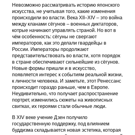
Невозможно рассматривать историю японского
искусства, не учитывая того, какие изменения
происходили во власти. Века XII–XIV – это война
между кланами сёгунов – военных диктаторов,
котрые начинают управлять страной. Но вот в
чём особенность: сёгуны не свергают
императоров, как это делали гвардейцы в
России. Императоры продолжают
представительствовать во власти, хотя порядок
в стране обеспечивают сильнейшие из сёгунов.
Новые формы пришли и в искусство,
появляется интерес к событиям реальной жизни,
к личности человека. И заметьте, этот Ренессанс
происходит гораздо раньше, чем в Европе.
Неудивительно, что получает распространение
портрет, изменились сюжеты на живописных
свитках, их героями стали обычные люди.
В XIV веке учение Дзен получило
государственную поддержку, под влиянием
буддизма складывается новая эстетика, которая