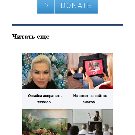
Читать еще
Ошибки исправить
Из анкет на сайтах
тяжело..
знаком..