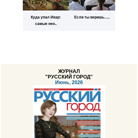
Куда упал Икар:
Если ты веришь…..
самые нео..
ЖУРНАЛ
"РУССКИЙ ГОРОД"
Июнь, 2026