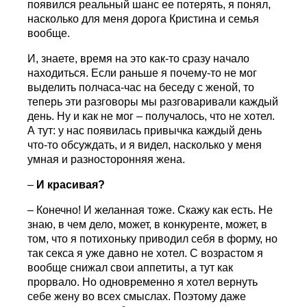
появился реальный шанс ее потерять, я понял,
насколько для меня дорога Кристина и семья
вообще.
И, знаете, время на это как-то сразу начало
находиться. Если раньше я почему-то не мог
выделить полчаса-час на беседу с женой, то
теперь эти разговоры мы разговаривали каждый
день. Ну и как не мог – получалось, что не хотел.
А тут: у нас появилась привычка каждый день
что-то обсуждать, и я видел, насколько у меня
умная и разносторонняя жена.
–
И красивая?
– Конечно! И желанная тоже. Скажу как есть. Не
знаю, в чем дело, может, в конкуренте, может, в
том, что я потихоньку приводил себя в форму, но
так секса я уже давно не хотел. С возрастом я
вообще снижал свои аппетиты, а тут как
прорвало. Но одновременно я хотел вернуть
себе жену во всех смыслах. Поэтому даже