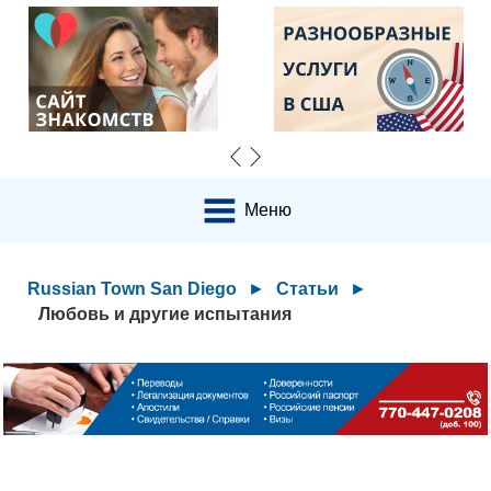
Меню
Russian Town San Diego
►
Статьи
►
Любовь и другие испытания