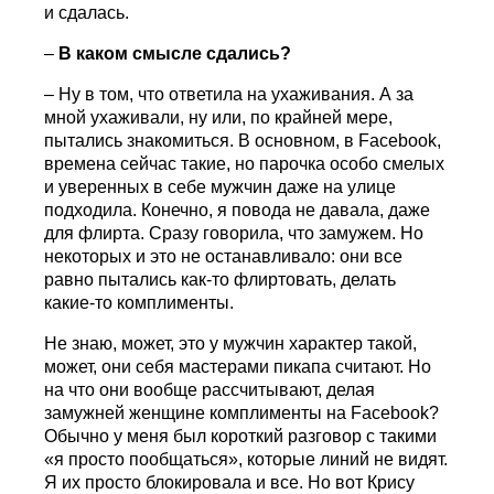
и сдалась.
–
В каком смысле сдались?
– Ну в том, что ответила на ухаживания. А за
мной ухаживали, ну или, по крайней мере,
пытались знакомиться. В основном, в Facebook,
времена сейчас такие, но парочка особо смелых
и уверенных в себе мужчин даже на улице
подходила. Конечно, я повода не давала, даже
для флирта. Сразу говорила, что замужем. Но
некоторых и это не останавливало: они все
равно пытались как-то флиртовать, делать
какие-то комплименты.
Не знаю, может, это у мужчин характер такой,
может, они себя мастерами пикапа считают. Но
на что они вообще рассчитывают, делая
замужней женщине комплименты на Facebook?
Обычно у меня был короткий разговор с такими
«я просто пообщаться», которые линий не видят.
Я их просто блокировала и все. Но вот Крису