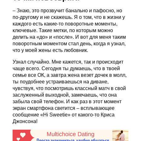
– Знаю, это прозвучит банально и пафосно, но
по-другому и не скажешь. Я о том, что в жизни у
каждого есть какие-то поворотные моменты,
ключевые. Такие метки, по которым можно
делить на «до» и «после». И вот для меня таким
поворотным моментом стал день, когда я узнал,
что у моей жены есть любовник.
Узнал случайно. Мне кажется, так и происходит
чаще всего. Сегодня ты думаешь, что в твоей
семье все ОК, а завтра жена везет дочек в молл,
ты поудобнее устраиваешься на диване,
чувствуя, что посмотришь классный матч в свой
заслуженный выходной, замечаешь, что она
забыла свой телефон. И как раз в этот момент
экран смартфона светится – всплывающее
сообщение «Hi Sweetie» от какого-то Криса
Джонсона!