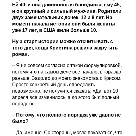
Ей 40, и она длинноногая блондинка, ему 45,
и он крупный и сильный мужчина. Родители
двух замечательных дочек, 12 и 8 лет. На
момент начала истории они были женаты
уже 17 лет, в США жили больше 10.
Ну а старт истории можно отсчитывать с
того дня, когда Кристина решила закрутить
роман.
– Я не совсем согласна с такой формулировкой,
потому что на самом деле все началось гораздо
раньше. Задолго до моего знакомства с Крисом.
Просто конкретный день определить
невозможно, не получится сказать: «Да, вот 10
апреля все изменилось, а до этого был полный
порядок».
–
Потому, что полного порядка уже давно не
было?
– Да, именно. Со стороны, могло показаться, что