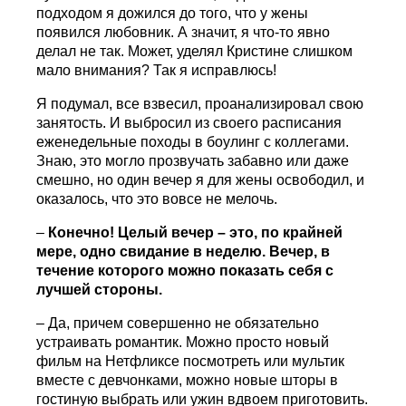
подходом я дожился до того, что у жены
появился любовник. А значит, я что-то явно
делал не так. Может, уделял Кристине слишком
мало внимания? Так я исправлюсь!
Я подумал, все взвесил, проанализировал свою
занятость. И выбросил из своего расписания
еженедельные походы в боулинг с коллегами.
Знаю, это могло прозвучать забавно или даже
смешно, но один вечер я для жены освободил, и
оказалось, что это вовсе не мелочь.
–
Конечно! Целый вечер – это, по крайней
мере, одно свидание в неделю. Вечер, в
течение которого можно показать себя с
лучшей стороны.
– Да, причем совершенно не обязательно
устраивать романтик. Можно просто новый
фильм на Нетфликсе посмотреть или мультик
вместе с девчонками, можно новые шторы в
гостиную выбрать или ужин вдвоем приготовить.