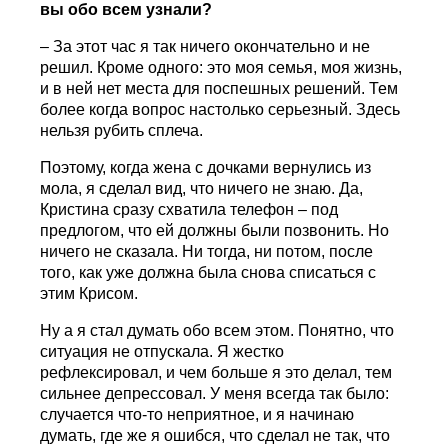
вы обо всем узнали?
– За этот час я так ничего окончательно и не
решил. Кроме одного: это моя семья, моя жизнь,
и в ней нет места для поспешных решений. Тем
более когда вопрос настолько серьезный. Здесь
нельзя рубить сплеча.
Поэтому, когда жена с дочками вернулись из
мола, я сделал вид, что ничего не знаю. Да,
Кристина сразу схватила телефон – под
предлогом, что ей должны были позвонить. Но
ничего не сказала. Ни тогда, ни потом, после
того, как уже должна была снова списаться с
этим Крисом.
Ну а я стал думать обо всем этом. Понятно, что
ситуация не отпускала. Я жестко
рефлексировал, и чем больше я это делал, тем
сильнее депрессовал. У меня всегда так было:
случается что-то неприятное, и я начинаю
думать, где же я ошибся, что сделал не так, что