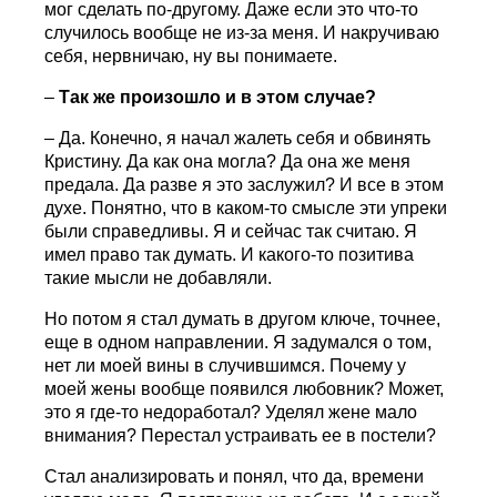
мог сделать по-другому. Даже если это что-то
случилось вообще не из-за меня. И накручиваю
себя, нервничаю, ну вы понимаете.
–
Так же произошло и в этом случае?
– Да. Конечно, я начал жалеть себя и обвинять
Кристину. Да как она могла? Да она же меня
предала. Да разве я это заслужил? И все в этом
духе. Понятно, что в каком-то смысле эти упреки
были справедливы. Я и сейчас так считаю. Я
имел право так думать. И какого-то позитива
такие мысли не добавляли.
Но потом я стал думать в другом ключе, точнее,
еще в одном направлении. Я задумался о том,
нет ли моей вины в случившимся. Почему у
моей жены вообще появился любовник? Может,
это я где-то недоработал? Уделял жене мало
внимания? Перестал устраивать ее в постели?
Стал анализировать и понял, что да, времени