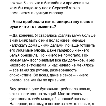
похоже было, что в ближайшем времени или
хотя бы когда-то у нас с Сережей что-то
поменяется в лучшую сторону.
–
А вы пробовали взять инициативу в свои
руки и что-то поменять?
– Да, конечно. Я старалась уделять мужу больше
внимания: быть с ним поласковее, меньше
нагружать домашними делами, почаще готовить
его любимые блюда. Даже гардероб нижнего
белья обновила. Но ничего не помогало. По-
моему, муж воспринимал все как должное, и без
какого-то энтузиазма. У нас ничего не менялось
– все такая же рутина, размеренность,
спокойствие. Во всем, даже в сексе – ничего
нового, все как бы по привычке.
Внутренне я уже буквально требовала новых,
ярких, позитивных эмоций. Мне хотелось
чувствовать себя молодой и полной жизнью.
Наверное, поэтому, в погоне за чем-то новым, я