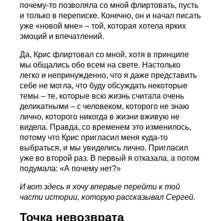
почему-то позволяла со мной флиртовать, пусть
и только в переписке. Конечно, он и начал писать
уже «новой мне» – той, которая хотела ярких
эмоций и впечатлений.
Да, Крис флиртовал со мной, хотя в принципе
мы общались обо всем на свете. Настолько
легко и непринужденно, что я даже представить
себе не могла, что буду обсуждать некоторые
темы – те, которые всю жизнь считала очень
деликатными – с человеком, которого не знаю
лично, которого никогда в жизни вживую не
видела. Правда, со временем это изменилось,
потому что Крис пригласил меня куда-то
выбраться, и мы увиделись лично. Пригласил
уже во второй раз. В первый я отказала, а потом
подумала: «А почему нет?»
И вот здесь я хочу впервые перейти к той
части истории, которую рассказывал Сергей.
Точка невозврата