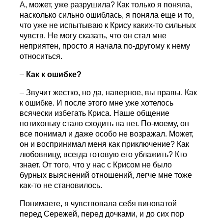
А, может, уже разрушила? Как только я поняла,
насколько сильно ошиблась, я поняла еще и то,
что уже не испытываю к Крису каких-то сильных
чувств. Не могу сказать, что он стал мне
неприятен, просто я начала по-другому к нему
относиться.
–
Как к ошибке?
– Звучит жестко, но да, наверное, вы правы. Как
к ошибке. И после этого мне уже хотелось
всячески избегать Криса. Наше общение
потихоньку стало сходить на нет. По-моему, он
все понимал и даже особо не возражал. Может,
он и воспринимал меня как приключение? Как
любовницу, всегда готовую его ублажить? Кто
знает. От того, что у нас с Крисом не было
бурных выяснений отношений, легче мне тоже
как-то не становилось.
Понимаете, я чувствовала себя виноватой
перед Сережей, перед дочками, и до сих пор