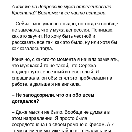
А как же на депрессию мужа отреагировала
Кристина
? Вернемся к ее части истории.
– Сейчас мне ужасно стыдно, но тогда я вообще
не замечала, что у мужа депрессия. Понимаю,
как это звучит. Но хочу быть честной и
рассказать все так, как это было, ну или хотя бы
как казалось тогда.
Конечно, с какого-то момента я начала замечать,
что муж какой-то не такой, что Сережа
подчеркнуто серьезный и невеселый. Я
спрашивала, он объяснял это проблемами на
работе, а дальше я не вникала.
–
Не заподозрили, что он обо всем
догадался?
– Даже мысли не было. Вообще не думала в
этом направлении. Я просто была
сосредоточена на своем романе с Крисом. А к
тому времени мы уже тайно встречались, мы