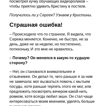
посмотрел кучку обучающих видеороликов –
чтобы приятно удивить Кристину в постели.
Получилось ли у Сергея? Узнаем у Кристины.
Страшная ошибка!
– Происходило что-то странное. Я видела, что
Сережа меняется. Конечно, не быстро, не за
день, даже не за неделю, но постепенно,
потихоньку. И это мне не нравилось.
–
Почему? Он менялся в какую-то худшую
сторону?
– Нет, он становился внимательнее и
отзывчивее. Он делал то, чего раньше я за ним
не замечала: мог вызваться помочь с мытьем
посуды, хотя раньше терпеть этого не мог, или
предложить посмотреть вечером какой-нить
ромком, хотя всегда любил экшн. Он стал чаще
интересоваться моим мнением, уделять больше