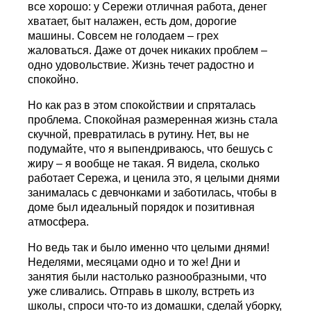
все хорошо: у Сережи отличная работа, денег
хватает, быт налажен, есть дом, дорогие
машины. Совсем не голодаем – грех
жаловаться. Даже от дочек никаких проблем –
одно удовольствие. Жизнь течет радостно и
спокойно.
Но как раз в этом спокойствии и спряталась
проблема. Спокойная размеренная жизнь стала
скучной, превратилась в рутину. Нет, вы не
подумайте, что я выпендриваюсь, что бешусь с
жиру – я вообще не такая. Я видела, сколько
работает Сережа, и ценила это, я целыми днями
занималась с девчонками и заботилась, чтобы в
доме был идеальный порядок и позитивная
атмосфера.
Но ведь так и было именно что целыми днями!
Неделями, месяцами одно и то же! Дни и
занятия были настолько разнообразными, что
уже сливались. Отправь в школу, встреть из
школы, спроси что-то из домашки, сделай уборку,