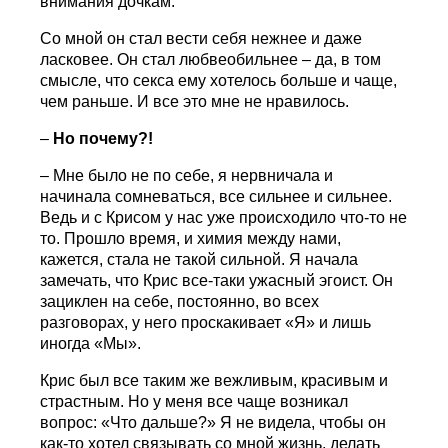
внимания дочкам.
Со мной он стал вести себя нежнее и даже
ласковее. Он стал любвеобильнее – да, в том
смысле, что секса ему хотелось больше и чаще,
чем раньше. И все это мне не нравилось.
–
Но почему?!
– Мне было не по себе, я нервничала и
начинала сомневаться, все сильнее и сильнее.
Ведь и с Крисом у нас уже происходило что-то не
то. Прошло время, и химия между нами,
кажется, стала не такой сильной. Я начала
замечать, что Крис все-таки ужасный эгоист. Он
зациклен на себе, постоянно, во всех
разговорах, у него проскакивает «Я» и лишь
иногда «Мы».
Крис был все таким же вежливым, красивым и
страстным. Но у меня все чаще возникал
вопрос: «Что дальше?» Я не видела, чтобы он
как-то хотел связывать со мной жизнь, делать