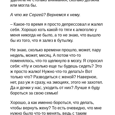
или могла бы.
А что же Сергей? Вернемся к нему.
– Какое-то время я просто депрессовал и жалел
себя. Хорошо хоть какой-то тяги к алкоголю у
меня никогда не было, а то не знаю, что вышло
бы из того, что я залез в бутылку.
Не знаю, сколько времени прошло, может, пару
недель, может, месяц. А потом что-то
поменялось, что-то щелкнуло в мозгу. Я спросил
себя: «Ну и сколько еще ты будешь сидеть? Это
ж просто жалко! Нужно что-то делать!» Вот
только что? Разводиться с женой? Наверное,
нет, раз уж я сразу, на эмоциях, этого не захотел.
Да и дочки у нас, уходить от них? Лучше я буду
бороться за свою семью!
Хорошо, а как именно бороться, что делать,
чтобы вернуть жену? То есть очевидно, что мне
нужно было что-то менять, ведь с таким