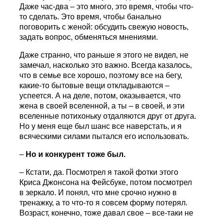
Даже час-два – это много, это время, чтобы что-
то сделать. Это время, чтобы банально
поговорить с женой: обсудить свежую новость,
задать вопрос, обменяться мнениями.
Даже странно, что раньше я этого не видел, не
замечал, насколько это важно. Всегда казалось,
что в семье все хорошо, поэтому все на бегу,
какие-то бытовые вещи откладываются –
успеется. А на деле, потом, оказывается, что
жена в своей вселенной, а ты – в своей, и эти
вселенные потихоньку отдаляются друг от друга.
Но у меня еще был шанс все наверстать, и я
всяческими силами пытался его использовать.
–
Но и конкурент тоже был.
– Кстати, да. Посмотрел я такой фотки этого
Криса Джонсона на Фейсбуке, потом посмотрел
в зеркало. И понял, что мне срочно нужно в
тренажку, а то что-то я совсем форму потерял.
Возраст, конечно, тоже давал свое – все-таки не