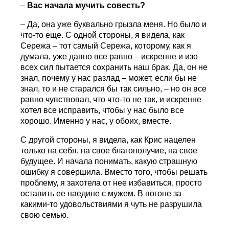
–
Вас начала мучить совесть?
– Да, она уже буквально грызла меня. Но было и
что-то еще. С одной стороны, я видела, как
Сережа – тот самый Сережа, которому, как я
думала, уже давно все равно – искренне и изо
всех сил пытается сохранить наш брак. Да, он не
знал, почему у нас разлад – может, если бы не
знал, то и не старался бы так сильно, – но он все
равно чувствовал, что что-то не так, и искренне
хотел все исправить, чтобы у нас было все
хорошо. Именно у нас, у обоих, вместе.
С другой стороны, я видела, как Крис нацелен
только на себя, на свое благополучие, на свое
будущее. И начала понимать, какую страшную
ошибку я совершила. Вместо того, чтобы решать
проблему, я захотела от нее избавиться, просто
оставить ее наедине с мужем. В погоне за
какими-то удовольствиями я чуть не разрушила
свою семью.