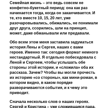
Семейная жизнь – это ведь совсем не
конфетно-букетный период: она как раз
начинается тогда, когда он заканчивается. И
те, кто вместе 10, 15, 20 лет, уже
разочаровывались, обижались, не понимали
друг друга, ссорились, шли на принцип,
может, даже обманывали или предавали.
Обо всем этом меня заставила задуматься
история Лены и Сергея, наших с вами
героев. Именно так: сегодня формат немного
нестандартный. Я отдельно побеседовала с
Леной и Сергеем, чтобы услышать обе
стороны этой истории, и «сложила» оба их
рассказа. Зачем? Чтобы вы могли прочесть
их историю «со стороны», как мини-роман, в
котором видно, в каком порядке
разворачиваются события, и к чему это
приводит.
Сначала несколько слов о наших героях.
Сергей и Кристина – уже сложившаяся пара.