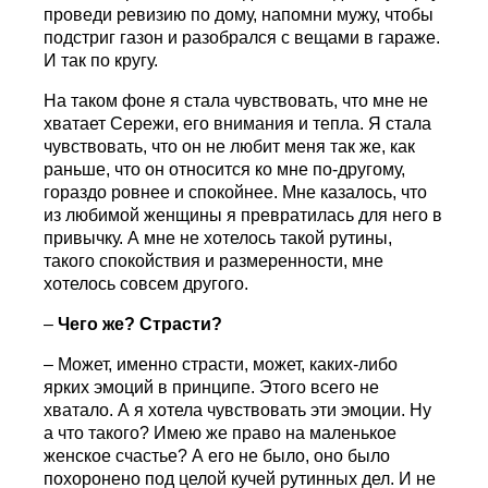
проведи ревизию по дому, напомни мужу, чтобы
подстриг газон и разобрался с вещами в гараже.
И так по кругу.
На таком фоне я стала чувствовать, что мне не
хватает Сережи, его внимания и тепла. Я стала
чувствовать, что он не любит меня так же, как
раньше, что он относится ко мне по-другому,
гораздо ровнее и спокойнее. Мне казалось, что
из любимой женщины я превратилась для него в
привычку. А мне не хотелось такой рутины,
такого спокойствия и размеренности, мне
хотелось совсем другого.
–
Чего же? Страсти?
– Может, именно страсти, может, каких-либо
ярких эмоций в принципе. Этого всего не
хватало. А я хотела чувствовать эти эмоции. Ну
а что такого? Имею же право на маленькое
женское счастье? А его не было, оно было
похоронено под целой кучей рутинных дел. И не