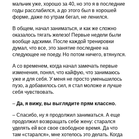
мальчик уже, хорошо за 40, но это я в последние
годы расслабился, а до этого был в хорошей
форме, даже по утрам бегал, не ленился.
В общем, начал заниматься, и как же сложно
оказалось тягать железо! Первые недели были
вообще адскими. После каждой тренировки
думал, что все, это занятие последнее на
следующее не поеду. Но потом ничего, втянулся.
А со временем, когда начал замечать первые
изменения, понял, что кайфую, что занимаюсь
уже и для себя. У меня не просто уменьшилось
пузо, а добавилось сил, я стал моложе и лучше
себя чувствовать.
–
Да, я вижу, вы выглядите прям классно.
– Спасибо, ну я продолжил заниматься. А еще
продолжил возвращать себе жену: старался
уделять ей все свое свободное время. Да что
там «старался», мне хотелось это делать. Когда