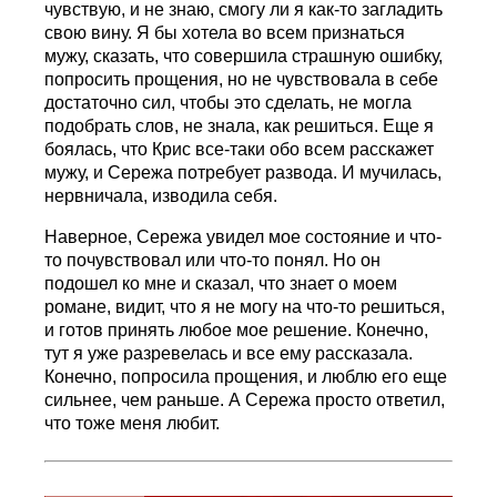
чувствую, и не знаю, смогу ли я как-то загладить
свою вину. Я бы хотела во всем признаться
мужу, сказать, что совершила страшную ошибку,
попросить прощения, но не чувствовала в себе
достаточно сил, чтобы это сделать, не могла
подобрать слов, не знала, как решиться. Еще я
боялась, что Крис все-таки обо всем расскажет
мужу, и Сережа потребует развода. И мучилась,
нервничала, изводила себя.
Наверное, Сережа увидел мое состояние и что-
то почувствовал или что-то понял. Но он
подошел ко мне и сказал, что знает о моем
романе, видит, что я не могу на что-то решиться,
и готов принять любое мое решение. Конечно,
тут я уже разревелась и все ему рассказала.
Конечно, попросила прощения, и люблю его еще
сильнее, чем раньше. А Сережа просто ответил,
что тоже меня любит.