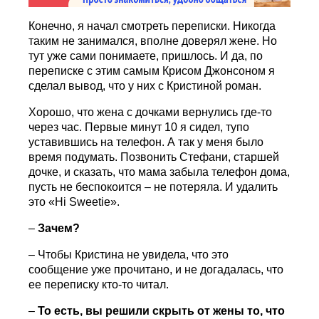
Конечно, я начал смотреть переписки. Никогда
таким не занимался, вполне доверял жене. Но
тут уже сами понимаете, пришлось. И да, по
переписке с этим самым Крисом Джонсоном я
сделал вывод, что у них с Кристиной роман.
Хорошо, что жена с дочками вернулись где-то
через час. Первые минут 10 я сидел, тупо
уставившись на телефон. А так у меня было
время подумать. Позвонить Стефани, старшей
дочке, и сказать, что мама забыла телефон дома,
пусть не беспокоится – не потеряла. И удалить
это «Hi Sweetie».
–
Зачем?
– Чтобы Кристина не увидела, что это
сообщение уже прочитано, и не догадалась, что
ее переписку кто-то читал.
–
То есть, вы решили скрыть от жены то, что