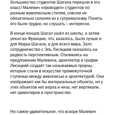
большинство студентов Шагала перешли в его
класс! Малевич «проводил» студентов по
разным живописным стилям, совсем не
обязательно склоняя их к супрематизму. Понять
его было трудно, но слушать – интересно.
В конце концов Шагал ушёл из школы, а затем
уехал во Францию, что, казалось, было лучше и
для Марка Шагала, и для всего мира. Зато
сотрудничество с Эль Лисицким оказалось на
редкость перспективным. Откликаясь на
предложение Малевича, архитектор и график
Лисицкий создаёт так называемые
проуны,
которые стали в искусстве промежуточной
ступенью между живописью и архитектурой. Они
изображают как бы материальные объекты, но у
этих объектов нет верха и низа, нет вертикали,
нет ориентиров в пространстве.
Но самое удивительное, что вскоре Малевич