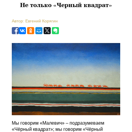
Не только «Черный квадрат»
Автор: Евгений Корягин
Мы говорим «Малевич» – подразумеваем
«Чёрный квадрат»; мы говорим «Чёрный