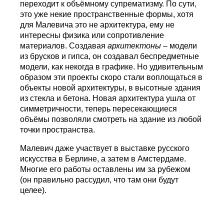
переходит к объёмному супрематизму. По сути,
это уже некие пространственные формы, хотя
для Малевича это не архитектура, ему не
интересны физика или сопротивление
материалов. Создавая
архитектоны
– модели
из брусков и гипса, он создавал беспредметные
модели, как некогда в графике. Но удивительным
образом эти проекты скоро стали воплощаться в
объекты новой архитектуры, в высотные здания
из стекла и бетона. Новая архитектура ушла от
симметричности, теперь пересекающиеся
объёмы позволяли смотреть на здание из любой
точки пространства.
Малевич даже участвует в выставке русского
искусства в Берлине, а затем в Амстердаме.
Многие его работы оставлены им за рубежом
(он правильно рассудил, что там они будут
целее).