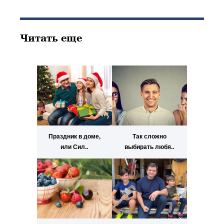
Читать еще
Праздник в доме,
Так сложно
или Сил..
выбирать любя..