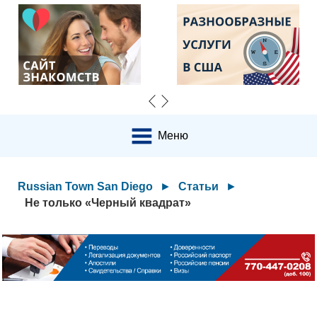
Меню
Russian Town San Diego
►
Статьи
►
Не только «Черный квадрат»