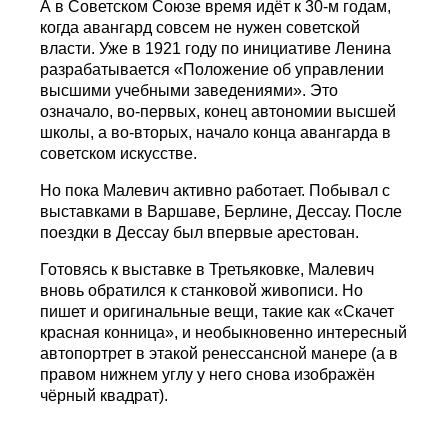
А в Советском Союзе время идёт к 30-м годам,
когда авангард совсем не нужен советской
власти. Уже в 1921 году по инициативе Ленина
разрабатывается «Положение об управлении
высшими учебными заведениями». Это
означало, во-первых, конец автономии высшей
школы, а во-вторых, начало конца авангарда в
советском искусстве.
Но пока Малевич активно работает. Побывал с
выставками в Варшаве, Берлине, Дессау. После
поездки в Дессау был впервые арестован.
Готовясь к выставке в Третьяковке, Малевич
вновь обратился к станковой живописи. Но
пишет и оригинальные вещи, такие как «Скачет
красная конница», и необыкновенно интересный
автопортрет в этакой ренессансной манере (а в
правом нижнем углу у него снова изображён
чёрный квадрат).