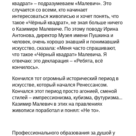
квадрат» – подразумеваем «Малевич». Это
случается со всеми, кто начинает
интересоваться живописью и хочет понять, что
такое «Чёрный квадрат», не зная больше ничего
о Казимире Малевиче. По этому поводу Ирина
Антонова, директор Музея имени Пушкина и
человек, очень хорошо знавший и понимавший
искусство, сказала: «Меня часто спрашивают,
что такое «Чёрный квадрат» Малевича. Я
отвечаю: это декларация – «Ребята, всё
кончилось».
Кончился тот огромный исторический период в
искусстве, который начался Ренессансом.
Кончался этот период просто агонией, сменой
стилей – импрессионизма, кубизма, футуризма...
Казимир Малевич в этих на
правлениях
живописи поработал и понял: «Не то».
Профессионального образования за душой у