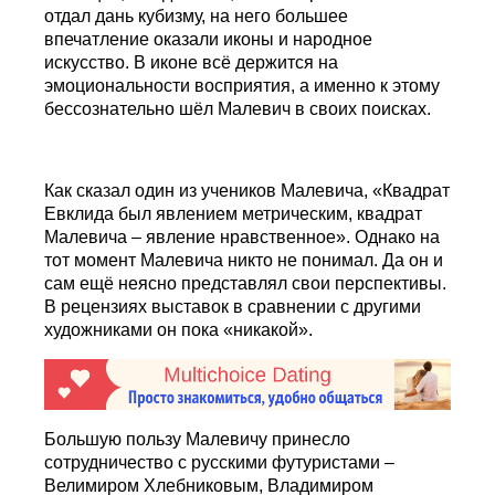
отдал дань кубизму, на него большее
впечатление оказали иконы и народное
искусство. В иконе всё держится на
эмоциональности восприятия, а именно к этому
бессознательно шёл Малевич в своих поисках.
Как сказал один из учеников Малевича, «Квадрат
Евклида был явлением метрическим, квадрат
Малевича – явление нравственное». Однако на
тот момент Малевича никто не понимал. Да он и
сам ещё неясно представлял свои перспективы.
В рецензиях выставок в сравнении с другими
художниками он пока «никакой».
Большую пользу Малевичу принесло
сотрудничество с русскими футуристами –
Велимиром Хлебниковым, Владимиром