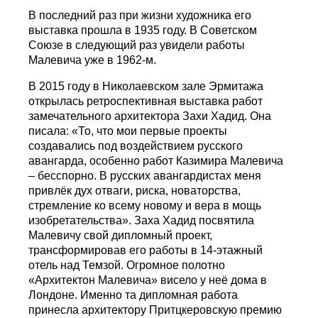
В последний раз при жизни художника его
выставка прошла в 1935 году. В Советском
Союзе в следующий раз увидели работы
Малевича уже в 1962-м.
В 2015 году в Николаевском зале Эрмитажа
открылась ретроспективная выставка работ
замечательного архитектора Захи Хадид. Она
писала: «То, что мои первые проекты
создавались под воздействием русского
авангарда, особенно работ Казимира Малевича
– бесспорно. В русских авангардистах меня
привлёк дух отваги, риска, новаторства,
стремление ко всему новому и вера в мощь
изобретательства». Заха Хадид посвятила
Малевичу свой дипломный проект,
трансформировав его работы в 14-этажный
отель над Темзой. Огромное полотно
«Архитектон Малевича» висело у неё дома в
Лондоне. Именно та дипломная работа
принесла архитектору Притцкеровскую премию