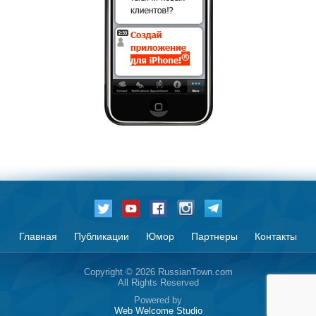
Главная
Публикации
Юмор
Партнеры
Контакты
Copyright © 2026 RussianTown.com
All Rights Reserved
Powered by
Web Welcome Studio