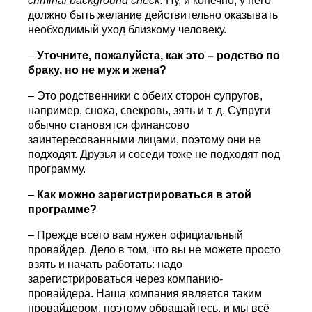
criminal background check.
Ну, и конечно, у него
должно быть желание действительно оказывать
необходимый уход близкому человеку.
–
Уточните, пожалуйста, как это – родство по
браку, но не муж и жена?
– Это родственники с обеих сторон супругов,
например, сноха, свекровь, зять и т. д. Супруги
обычно становятся финансово
заинтересованными лицами, поэтому они не
подходят. Друзья и соседи тоже не подходят под
программу.
–
Как можно зарегистрироваться в этой
программе?
– Прежде всего вам нужен официальный
провайдер. Дело в том, что вы не можете просто
взять и начать работать: надо
зарегистрироваться через компанию-
провайдера. Наша компания является таким
провайдером, поэтому обращайтесь, и мы всё