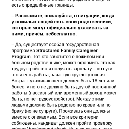
есть определённые границы.
–
Расскажите, пожалуйста, о ситуации, когда
у пожилых людей есть свои родственники,
которые могут официально ухаживать за
ними, причём, небесплатно.
– Да, существует особая государственая
программа
Structured
Family
Caregiver
Program
.
Тот, кто заботится о пожилом или
больном родственнике, может оформить это как
трудоустройство и получать зарплату – по сути
это и есть работа, зачастую круглосуточная.
Возраст ухаживающего должен быть 18 лет или
более, у него не должно быть другой постоянной
работы (пассивный или временный доход может
быть, но не трудоустройство). Между этими
людьми должно быть родство по крови или по
браку (но не супруги). Проживать они должны
вместе с опекаемым. Если все критерии
соблюдены, кандидат должен пройти проверку