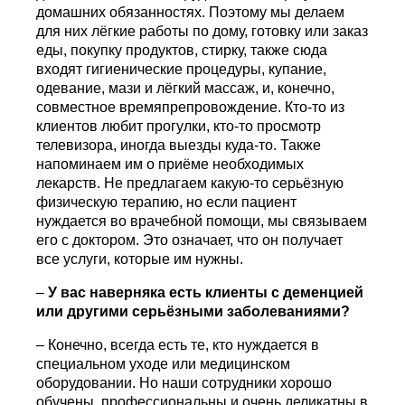
домашних обязанностях. Поэтому мы делаем
для них лёгкие работы по дому, готовку или заказ
еды, покупку продуктов, стирку, также сюда
входят гигиенические процедуры, купание,
одевание, мази и лёгкий массаж, и, конечно,
совместное времяпрепровождение. Кто-то из
клиентов любит прогулки, кто-то просмотр
телевизора, иногда выезды куда-то. Также
напоминаем им о приёме необходимых
лекарств. Не предлагаем какую-то серьёзную
физическую терапию, но если пациент
нуждается во врачебной помощи, мы связываем
его с доктором. Это означает, что он получает
все услуги, которые им нужны.
–
У вас наверняка есть клиенты с деменцией
или другими серьёзными заболеваниями?
– Конечно, всегда есть те, кто нуждается в
специальном уходе или медицинском
оборудовании. Но наши сотрудники хорошо
обучены, профессиональны и очень деликатны в