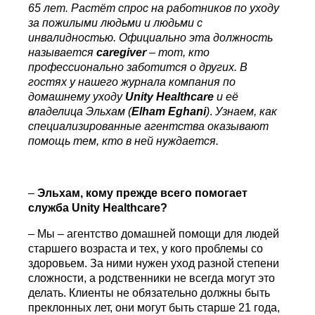
65 лет. Растёт спрос на работников по уходу
за пожилыми людьми и людьми с
инвалидностью. Официально эта должность
называется
caregiver
– тот, кто
профессионально заботится о других. В
гостях у нашего журнала компания по
домашнему уходу
Unity
Healthcare
и её
владелица
Эльхам (
Elham
Eghani
)
.
Узнаем, как
специализированные агентства оказывают
помощь тем, кто в ней нуждается.
–
Эльхам, кому прежде всего помогает
служба
Unity
Healthcare
?
– Мы
– агентство домашней помощи для людей
старшего возраста и тех, у кого проблемы со
здоровьем. За ними нужен уход разной степени
сложности, а родственники не всегда могут это
делать. Клиенты не обязательно должны быть
преклонных лет, они могут быть старше 21 года,