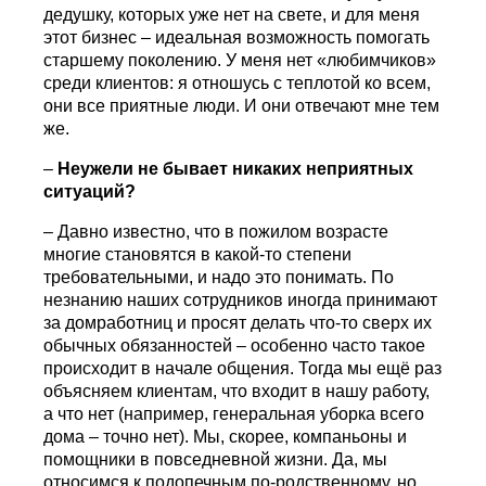
дедушку, которых уже нет на свете, и для меня
этот бизнес – идеальная возможность помогать
старшему поколению. У меня нет «любимчиков»
среди клиентов: я отношусь с теплотой ко всем,
они все приятные люди. И они отвечают мне тем
же.
–
Неужели не бывает никаких неприятных
ситуаций?
– Давно известно, что в пожилом возрасте
многие становятся в какой-то степени
требовательными, и надо это понимать. По
незнанию наших сотрудников иногда принимают
за домработниц и просят делать что-то сверх их
обычных обязанностей – особенно часто такое
происходит в начале общения. Тогда мы ещё раз
объясняем клиентам, что входит в нашу работу,
а что нет (например, генеральная уборка всего
дома – точно нет). Мы, скорее, компаньоны и
помощники в повседневной жизни. Да, мы
относимся к подопечным по-родственному, но