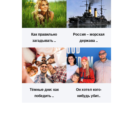
Как правильно
Россия – морская
загадывать ..
держава ..
Тёмные дни: как
Он хотел кого-
победить ..
нибудь убит..