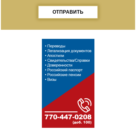
ОТПРАВИТЬ