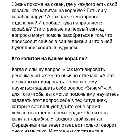
Жизнь похожа на океан, где у каждого есть свой
корабль. Кто капитан на корабле? Есть ли у
корабля парус? А как насчёт моторного
отделения? И вообще, куда направляется
корабль? Эти странные на первый взгляд
вопросы могут помочь разобраться в том, что
происходит сейчас в вашей жизни и что в ней
будет происходить в будущем.
Кто капитан на вашем корабле?
Когда я слышу вопрос: «Как мотивировать
ребёнка учиться?», то обычно отвечаю: «А его
не нужно мотивировать. Помогите ему
научиться задавать себе вопрос «Зачем?». А
для того чтобы вы смогли помочь ему, научитесь
задавать этот вопрос себе в тех ситуациях,
которые вас волнуют. Дайте себе время
услышать ответ в своём сердце. Оно и есть
капитан корабля. У каждого свой капитан.
Сердце-капитан знает ответ, вот только говорит
оно с нами тихо. И тогда мы спускаемся в