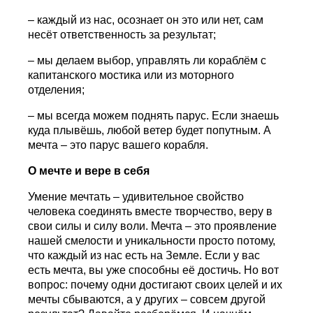
– каждый из нас, осознает он это или нет, сам
несёт ответственность за результат;
– мы делаем выбор, управлять ли кораблём с
капитанского мостика или из моторного
отделения;
– мы всегда можем поднять парус. Если знаешь
куда плывёшь, любой ветер будет попутным. А
мечта – это парус вашего корабля.
О мечте и вере в себя
Умение мечтать – удивительное свойство
человека соединять вместе творчество, веру в
свои силы и силу воли. Мечта – это проявление
нашей смелости и уникальности просто потому,
что каждый из нас есть на Земле. Если у вас
есть мечта, вы уже способны её достичь. Но вот
вопрос: почему одни достигают своих целей и их
мечты сбываются, а у других – совсем другой