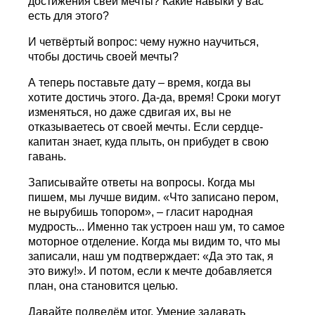
достижения свей мечты? Какие навыки у вас
есть для этого?
И четвёртый вопрос: чему нужно научиться,
чтобы достичь своей мечты?
А теперь поставьте дату – время, когда вы
хотите достичь этого. Да-да, время! Сроки могут
изменяться, но даже сдвигая их, вы не
отказываетесь от своей мечты. Если сердце-
капитан знает, куда плыть, он прибудет в свою
гавань.
Записывайте ответы на вопросы. Когда мы
пишем, мы лучше видим. «Что записано пером,
не вырубишь топором», – гласит народная
мудрость... Именно так устроен наш ум, то самое
моторное отделение. Когда мы видим то, что мы
записали, наш ум подтверждает: «Да это так, я
это вижу!». И потом, если к мечте добавляется
план, она становится целью.
Давайте подведём итог. Умение задавать