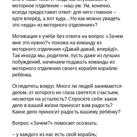
моторное отделение – наш ум. Ум, конечно,
всегда предоставит ответ: для него главное –
идти вперёд, а вот куда... Но как можно увидеть
это «куда» из моторного отделения»?
Мотивация к учёбе без ответа на вопрос «Зачем
мне это нужно?» похожа на команду из
моторного отделения «Давай-давай, вперёд!».
Так иногда мы, родители, пусть даже из лучших
побуждений, начинаем подавать команды из
моторного отделения своего корабля кораблю
ребёнка.
Оглядитесь вокруг. Много ли людей занимаются
делом, от которого их глаза светятся счастьем,
несмотря на усталость? Спросите себя: какое
дело в вашей жизни приносит вам радость?
Какое дело приносит радость вашему ребёнку?
Вопрос «Зачем?» помогает осознать:
– у каждого из нас есть свой корабль;