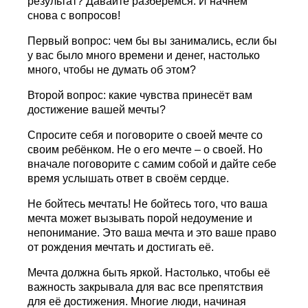
результат? Давайте разберёмся. И начнём
снова с вопросов!
Первый вопрос: чем бы вы занимались, если бы
у вас было много времени и денег, настолько
много, чтобы не думать об этом?
Второй вопрос: какие чувства принесёт вам
достижение вашей мечты?
Спросите себя и поговорите о своей мечте со
своим ребёнком. Не о его мечте – о своей. Но
вначале поговорите с самим собой и дайте себе
время услышать ответ в своём сердце.
Не бойтесь мечтать! Не бойтесь того, что ваша
мечта может вызывать порой недоумение и
непонимание. Это ваша мечта и это ваше право
от рождения мечтать и достигать её.
Мечта должна быть яркой. Настолько, чтобы её
важность закрывала для вас все препятствия
для её достижения. Многие люди, начиная