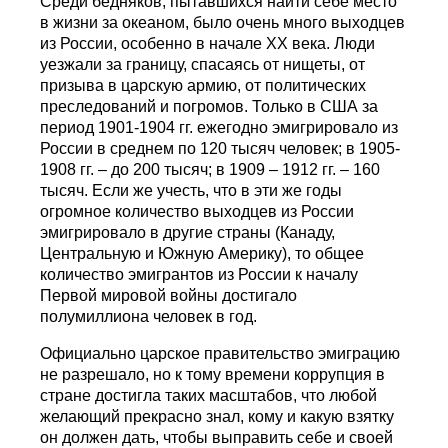
Среди бедняков, пытавшихся найти себе место
в жизни за океаном, было очень много выходцев
из России, особенно в начале ХХ века. Люди
уезжали за границу, спасаясь от нищеты, от
призыва в царскую армию, от политических
преследований и погромов. Только в США за
период 1901-1904 гг. ежегодно эмигрировало из
России в среднем по 120 тысяч человек; в 1905-
1908 гг. – до 200 тысяч; в 1909 – 1912 гг. – 160
тысяч. Если же учесть, что в эти же годы
огромное количество выходцев из России
эмигрировало в другие страны (Канаду,
Центральную и Южную Америку), то общее
количество эмигрантов из России к началу
Первой мировой войны достигало
полумиллиона человек в год.
Официально царское правительство эмиграцию
не разрешало, но к тому времени коррупция в
стране достигла таких масштабов, что любой
желающий прекрасно знал, кому и какую взятку
он должен дать, чтобы выправить себе и своей