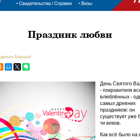
Праздник любви
юдмила Баршай
День Святого Ва
- покровителя вс
влюблённых - од
самых древних
праздников: он
существует уже 
ти веков.
Как всё было на