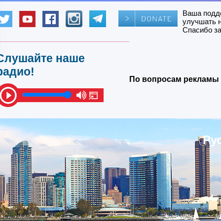
Ваша подд
улучшать 
Спасибо за
Слушайте наше
радио!
По вопросам рекламы 
Ру