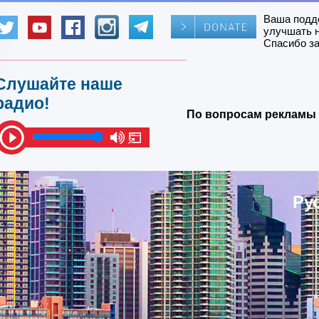
Ваша подд
улучшать 
Спасибо за
Слушайте наше
радио!
По вопросам рекламы 
Ру